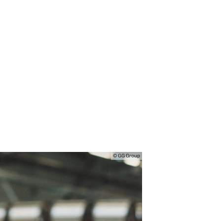
© GG Group