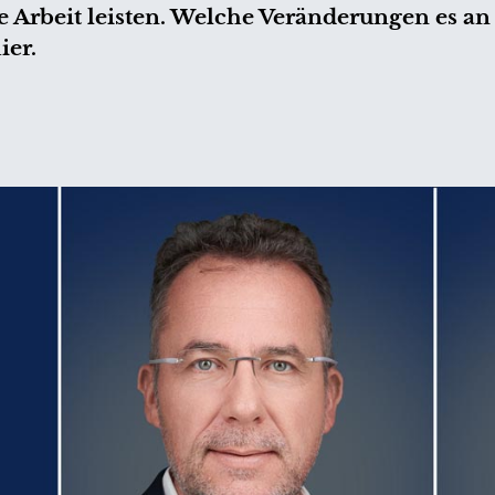
rbeit leisten. Welche Veränderungen es an 
ier.