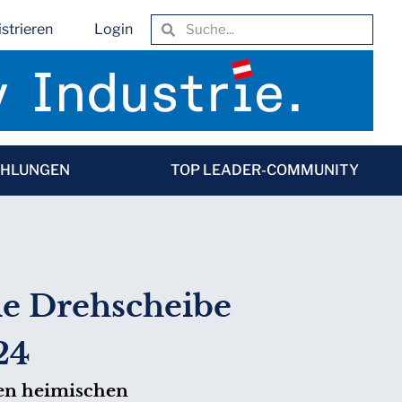
strieren
Login
EHLUNGEN
TOP LEADER-COMMUNITY
e Drehscheibe
24
den heimischen