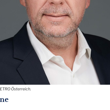
METRO Österreich.
rne