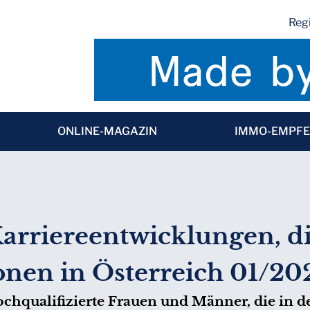
Regi
ONLINE-MAGAZIN
IMMO-EMPF
riereentwicklungen, di
ionen in Österreich 01/20
hochqualifizierte Frauen und Männer, die in 