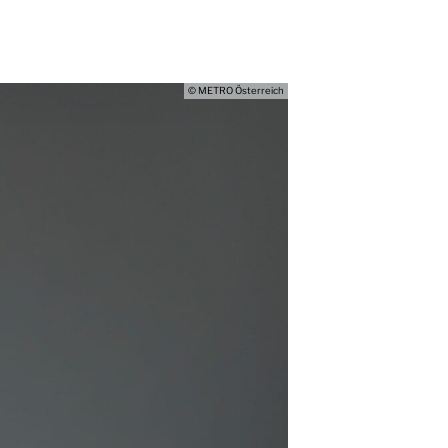
© METRO Österreich