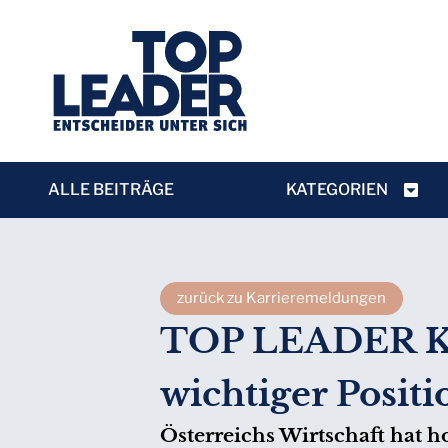
ALLE BEITRÄGE
KATEGORIEN
zurück zu Karrieremeldungen
TOP LEADER Kar
wichtiger Posit
Österreichs Wirtschaft hat 