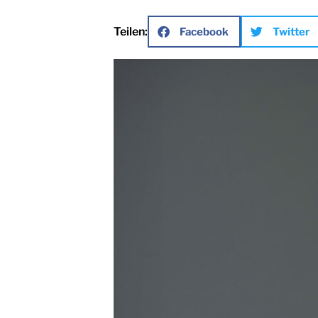
Teilen:
Facebook
Twitter