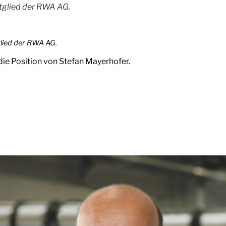
tglied der RWA AG.
glied der RWA AG.
ie Position von Stefan Mayerhofer.