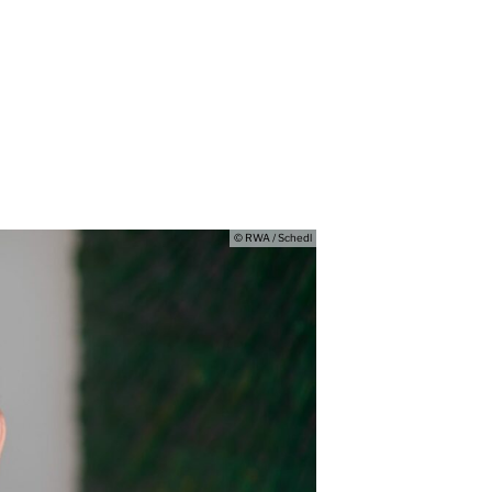
© RWA / Schedl