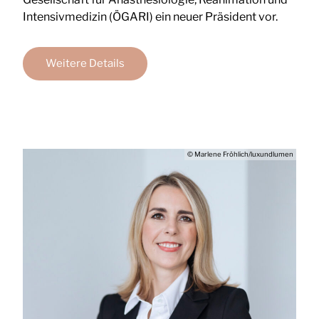
Intensivmedizin (ÖGARI) ein neuer Präsident vor.
Weitere Details
© Marlene Fröhlich/luxundlumen