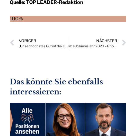
Quelle:
TOP LEADER-Redaktion
100%
VORIGER
NÄCHSTER
„Unser höchstes Gut ist die Kundenzufriedenheit“
Im Jubiläumsjahr 2023 – Phoenix Contact feiert 100-jähriges Unternehmensbestehen
Das könnte Sie ebenfalls
interessieren: