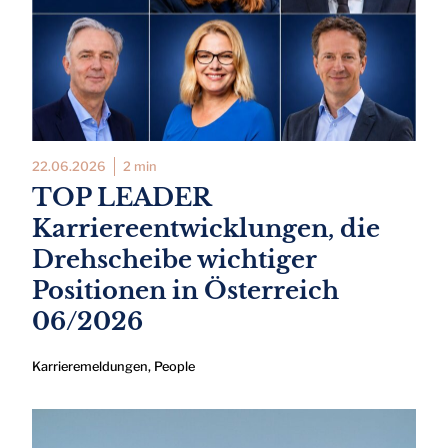
22.06.2026
2 min
TOP LEADER
Karriereentwicklungen, die
Drehscheibe wichtiger
Positionen in Österreich
06/2026
Karrieremeldungen
,
People