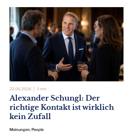
22.06.2026
3 min
Alexander Schungl: Der
richtige Kontakt ist wirklich
kein Zufall
Meinungen
,
People