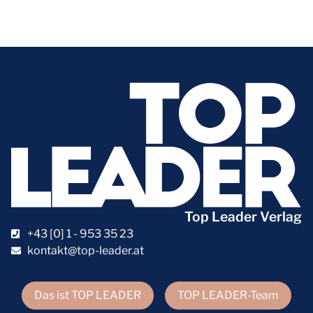
Top Leader Verlag
+43 [0] 1 - 953 35 23
kontakt@top-leader.at
Das ist TOP LEADER
TOP LEADER-Team