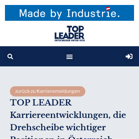
zurück zu Karrieremeldungen
TOP LEADER
Karriereentwicklungen, die
Drehscheibe wichtiger