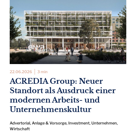
22.06.2026
3 min
ACREDIA Group: Neuer
Standort als Ausdruck einer
modernen Arbeits- und
Unternehmenskultur
Advertorial
,
Anlage & Vorsorge
,
Investment
,
Unternehmen
,
Wirtschaft