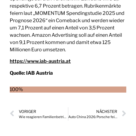
respektive 6,7 Prozent betragen. Rubrikenmärkte
feiern laut „MOMENTUM Spendingstudie 2025 und
Prognose 2026“ ein Comeback und werden wieder
um 7,1 Prozent auf einen Anteil von 3,5 Prozent
wachsen. Amazon Advertising soll auf einen Anteil
von 9,1 Prozent kommen und damit etwa 125
Millionen Euro umsetzen.
https://www.iab-austria.at
Quelle:
IAB Austria
100%
VORIGER
NÄCHSTER
Wie reagieren Familienbetriebe aus der DACH-Region auf aktuelle Spannungsfelder?
Auto China 2026: Porsche feiert Weltpremiere und zwei Jubiläen