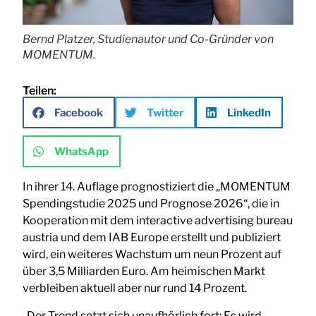
Bernd Platzer, Studienautor und Co-Gründer von
MOMENTUM.
Teilen:
Facebook
Twitter
LinkedIn
WhatsApp
In ihrer 14. Auflage prognostiziert die „MOMENTUM
Spendingstudie 2025 und Prognose 2026“, die in
Kooperation mit dem interactive advertising bureau
austria und dem IAB Europe erstellt und publiziert
wird, ein weiteres Wachstum um neun Prozent auf
über 3,5 Milliarden Euro. Am heimischen Markt
verbleiben aktuell aber nur rund 14 Prozent.
„Der Trend setzt sich unaufhörlich fort: Es wird