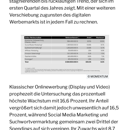
stagnierenden bis rückläufigen Trend, der sich im
ersten Quartal des Jahres zeigt. Mit einer weiteren
Verschiebung zugunsten des digitalen
Werbemarkts ist in jedem Fall zu rechnen.
© MOMENTUM
Klassischer Onlinewerbung (Display und Video)
prophezeit die Untersuchung das prozentuell
höchste Wachstum mit 16,6 Prozent. Ihr Anteil
vergrößert sich damit jedoch unwesentlich auf 16,5
Prozent, während Social Media Marketing und
Suchwortvermarktung gemeinsam zwei Drittel der
Spendings auf sich vereinen. Ihr Zuwachs wird 8,7