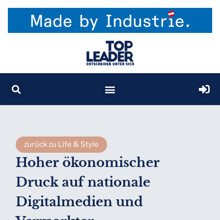
zurück zu Life & Style
Hoher ökonomischer
Druck auf nationale
Digitalmedien und