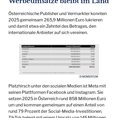
Werbeumsätze bleibt im Land
Österreichische Publisher und Vermarkter konnten
2025 gemeinsam 265,9 Millionen Euro lukrieren
und damit etwa ein Zehntel des Betrages, den
internationale Anbieter auf sich vereinen.
© MOMENTUM
Platzhirsch unter den sozialen Medien ist Meta mit
seinen Plattformen Facebook und Instagram. Sie
setzen 2025 in Österreich rund 858 Millionen Euro
um und kommen gemeinsam auf einen Anteil von
rund 79 Prozent der Social-Media-Investitionen.
TikTok belegt mit einem Umsatz von 145 Millionen