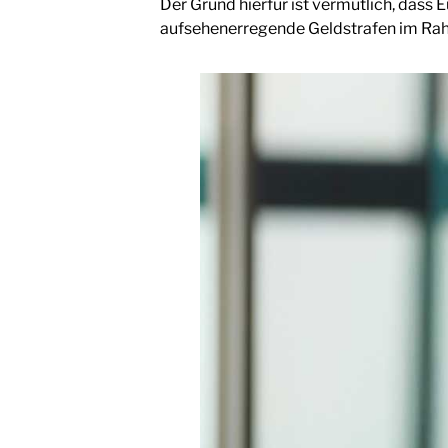
Der Grund hierfür ist vermutlich, dass 
aufsehenerregende Geldstrafen im Rah