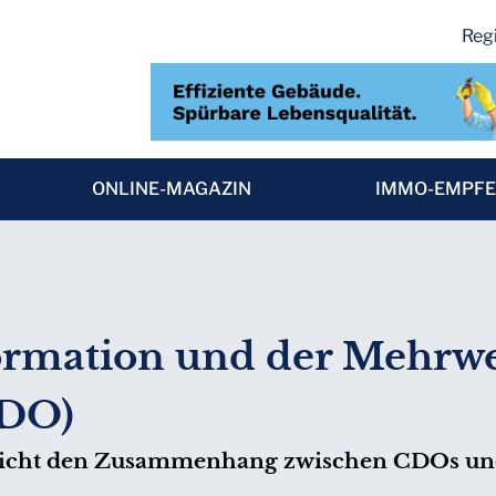
Regi
ONLINE-MAGAZIN
IMMO-EMPF
ormation und der Mehrwe
CDO)
tlicht den Zusammenhang zwischen CDOs un