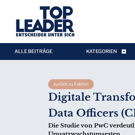
ALLE BEITRÄGE
KATEGORIEN
zurück zu Fakten
Digitale Transf
Data Officers (
Die Studie von PwC verdeu
Umsatzwachstumsraten.