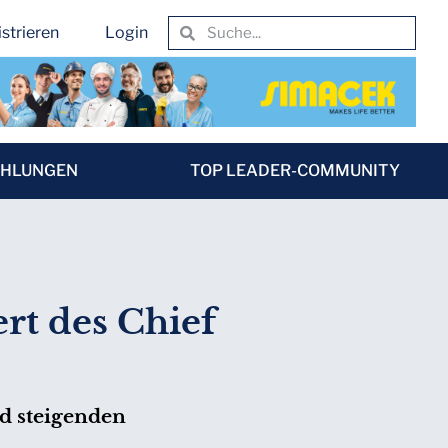
strieren
Login
EHLUNGEN
TOP LEADER-COMMUNITY
rt des Chief
d steigenden