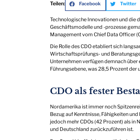
Teilen:
Facebook
Twitter
Technologische Innovationen und die di
Geschäftsmodelle und -prozesse gemach
Management vom Chief Data Officer (C
Die Rolle des CDO etabliert sich langsa
Wirtschaftsprüfungs- und Beratungsge
Unternehmen verfügen demnach über ein
Führungsebene, was 28,5 Prozent der 
CDO als fester Best
Nordamerika ist immer noch Spitzenrei
Bezug auf Kenntnisse, Fähigkeiten un
jedoch mehr CDOs (42 Prozent) als in 
und Deutschland zurückzuführen ist.