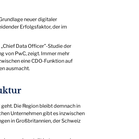
Grundlage neuer digitaler
idender Erfolgsfaktor, der im
 „Chief Data Officer”-Studie der
ng von PwC, zeigt. Immer mehr
nzwischen eine CDO-Funktion auf
men ausmacht.
uktur
geht. Die Region bleibt demnach in
chen Unternehmen gibt es inzwischen
ngen in Großbritannien, der Schweiz