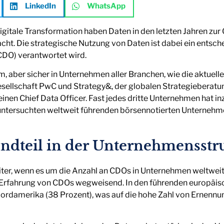
LinkedIn
WhatsApp
gitale Transformation haben Daten in den letzten Jahren zur 
t. Die strategische Nutzung von Daten ist dabei ein entsche
DO) verantwortet wird.
m, aber sicher in Unternehmen aller Branchen, wie die aktuelle
sellschaft PwC und Strategy&, der globalen Strategieberatu
en Chief Data Officer. Fast jedes dritte Unternehmen hat i
untersuchten weltweit führenden börsennotierten Unterneh
andteil in der Unternehmensstr
ter, wenn es um die Anzahl an CDOs in Unternehmen weltweit 
d Erfahrung von CDOs wegweisend. In den führenden europäis
Nordamerika (38 Prozent), was auf die hohe Zahl von Ernennu