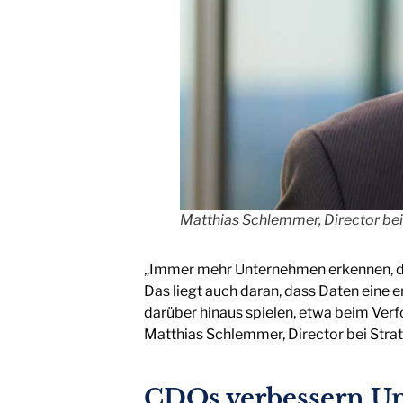
Matthias Schlemmer, Director bei
„Immer mehr Unternehmen erkennen, das
Das liegt auch daran, dass Daten eine
darüber hinaus spielen, etwa beim Verf
Matthias Schlemmer, Director bei Stra
CDOs verbessern U