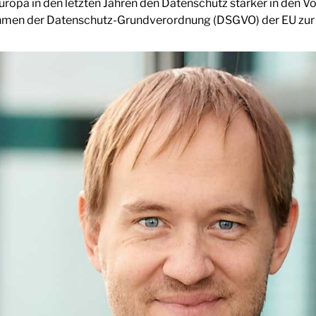
Europa in den letzten Jahren den Datenschutz stärker in den V
men der Datenschutz-Grundverordnung (DSGVO) der EU zur F