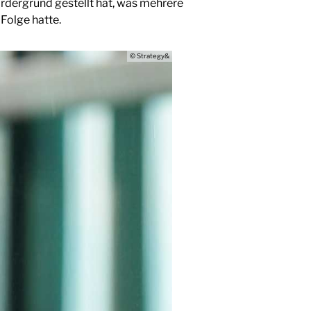
ordergrund gestellt hat, was mehrere
olge hatte.
© Strategy&