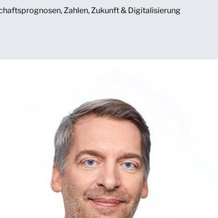
chaftsprognosen
,
Zahlen
,
Zukunft & Digitalisierung