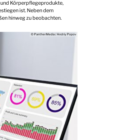
- und Körperpflegeprodukte,
estiegen ist. Neben dem
ßen hinweg zu beobachten.
© PantherMedia / Andriy Popov