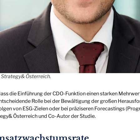
 Strategy& Österreich.
s die Einführung der CDO-Funktion einen starken Mehrwert 
 entscheidende Rolle bei der Bewältigung der großen Herau
olgen von ESG-Zielen oder bei präziseren Forecastings (Prog
tegy& Österreich und Co-Autor der Studie.
msatzwachstumsrate