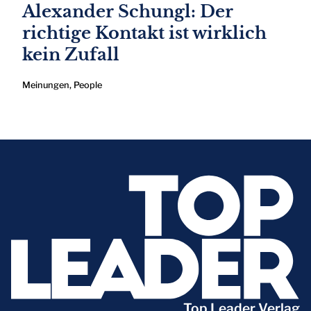
Alexander Schungl: Der
richtige Kontakt ist wirklich
kein Zufall
Meinungen
,
People
Top Leader Verlag