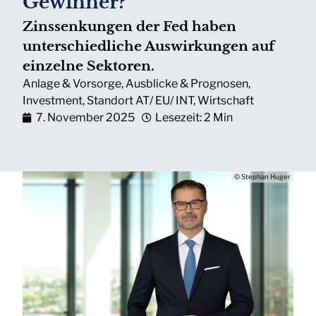
Gewinner?
Zinssenkungen der Fed haben
unterschiedliche Auswirkungen auf
einzelne Sektoren.
Anlage & Vorsorge
,
Ausblicke & Prognosen
,
Investment
,
Standort AT/ EU/ INT
,
Wirtschaft
7. November 2025
Lesezeit: 2 Min
© Stephan Huger