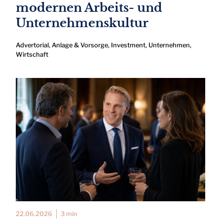
modernen Arbeits- und
Unternehmenskultur
Advertorial
,
Anlage & Vorsorge
,
Investment
,
Unternehmen
,
Wirtschaft
22.06.2026
3 min