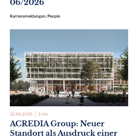
06/2026
Karrieremeldungen
,
People
22.06.2026
3 min
ACREDIA Group: Neuer
Standort als Ausdruck einer