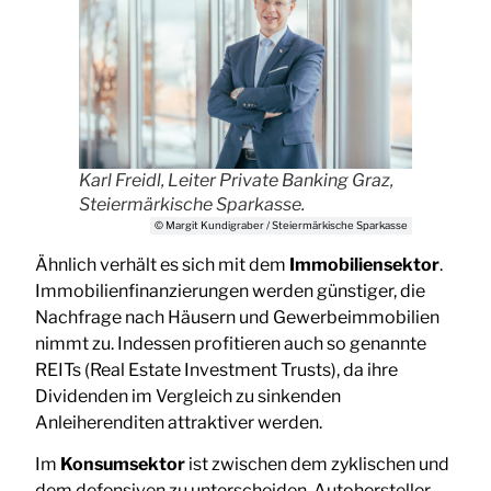
Karl Freidl, Leiter Private Banking Graz,
Steiermärkische Sparkasse.
© Margit Kundigraber / Steiermärkische Sparkasse
Ähnlich verhält es sich mit dem
Immobiliensektor
.
Immobilienfinanzierungen werden günstiger, die
Nachfrage nach Häusern und Gewerbeimmobilien
nimmt zu. Indessen profitieren auch so genannte
REITs (Real Estate Investment Trusts), da ihre
Dividenden im Vergleich zu sinkenden
Anleiherenditen attraktiver werden.
Im
Konsumsektor
ist zwischen dem zyklischen und
dem defensiven zu unterscheiden. Autohersteller,