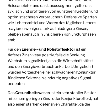
Reiseanbieter und das Luxussegment gelten als
zyklisch und profitieren von günstigen Krediten und
optimistischeren Verbrauchern. Defensive Sparten
wie Lebensmittel und Waren des täglichen Lebens
reagieren weniger stark auf niedrigere Zinsen,
bleiben aber auch in unsicheren Konjunkturphasen
stabil.
Für den
Energie – und Rohstoffsektor
ist ein
tieferes Zinsniveau positiv, falls die Senkung
Wachstum signalisiert, also die Wirtschaft stützt
und den Energieverbrauch ankurbelt. Umgekehrt
würden Vorzeichen einer schwächeren Konjunktur
für diesen Sektor ein eindeutig negatives Signal
bedeuten.
Das
Gesundheitswesen
ist ein sehr stabiler Sektor
mit einem geringen Zins- oder Konjunktureffekt, hat
also einen starken defensiven Charakter, da die