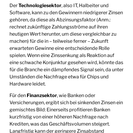
Der
Technologiesektor
, also IT, Halbeiter und
Software, kann zu den Gewinnern niedrigerer Zinsen
gehören, da diese als Abzinsungsfaktor (Anm.:
rechnet zukünftige Zahlungsströme auf ihren
heutigen Wert herunter, um diese vergleichbar zu
machen) für die in – teilweise ferner – Zukunft
erwarteten Gewinne eine entscheidende Rolle
spielen. Wenn eine Zinssenkung als Reaktion auf
eine schwache Konjunktur gesehen wird, könnte das
für die Branche ein dämpfendes Signal sein, da unter
Umständen die Nachfrage etwa für Chips und
Hardware leidet.
Für den
Finanzsektor
, wie Banken oder
Versicherungen, ergibt sich bei sinkenden Zinsen ein
gemischtes Bild: Einerseits profitieren Banken
kurzfristig von einer höheren Nachfrage nach
Krediten, was das Geschäftsvolumen steigert.
Langfristig kann der geringere Zinsabstand