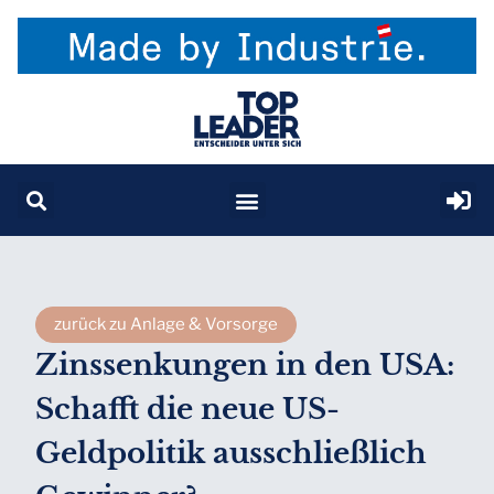
zurück zu Anlage & Vorsorge
Zinssenkungen in den USA:
Schafft die neue US-
Geldpolitik ausschließlich