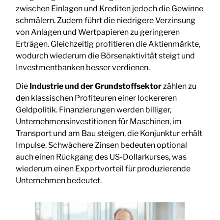
zwischen Einlagen und Krediten jedoch die Gewinne
schmälern. Zudem führt die niedrigere Verzinsung
von Anlagen und Wertpapieren zu geringeren
Erträgen. Gleichzeitig profitieren die Aktienmärkte,
wodurch wiederum die Börsenaktivität steigt und
Investmentbanken besser verdienen.
Die
Industrie und der Grundstoffsektor
zählen zu
den klassischen Profiteuren einer lockereren
Geldpolitik. Finanzierungen werden billiger,
Unternehmensinvestitionen für Maschinen, im
Transport und am Bau steigen, die Konjunktur erhält
Impulse. Schwächere Zinsen bedeuten optional
auch einen Rückgang des US-Dollarkurses, was
wiederum einen Exportvorteil für produzierende
Unternehmen bedeutet.