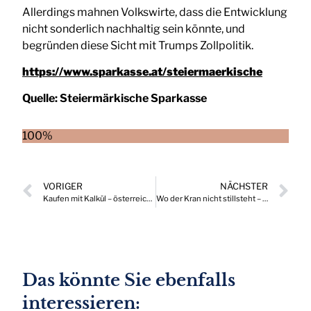
Allerdings mahnen Volkswirte, dass die Entwicklung
nicht sonderlich nachhaltig sein könnte, und
begründen diese Sicht mit Trumps Zollpolitik.
https://www.sparkasse.at/steiermaerkische
Quelle:
Steiermärkische Sparkasse
100%
VORIGER
NÄCHSTER
Kaufen mit Kalkül – österreichischer Handel stellt sich neuer Konsumrealität
Wo der Kran nicht stillsteht – der heimische Neubausektor sortiert sich neu
Das könnte Sie ebenfalls
interessieren: