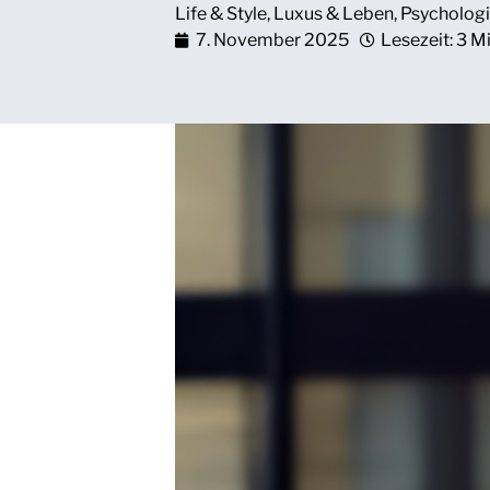
Life & Style
,
Luxus & Leben
,
Psycholog
7. November 2025
Lesezeit: 3 M