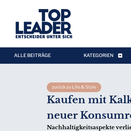
ALLE BEITRÄGE
KATEGORIEN
zurück zu Life & Style
Kaufen mit Kalkü
neuer Konsumre
Nachhaltigkeitsaspekte verli