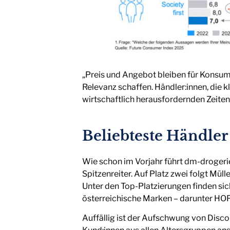
„Preis und Angebot bleiben für Konsume
Relevanz schaffen. Händler:innen, die 
wirtschaftlich herausfordernden Zeiten
Beliebteste Händler
Wie schon im Vorjahr führt dm-drogerie
Spitzenreiter. Auf Platz zwei folgt Mül
Unter den Top-Platzierungen finden sic
österreichische Marken – darunter HOFE
Auffällig ist der Aufschwung von Disc