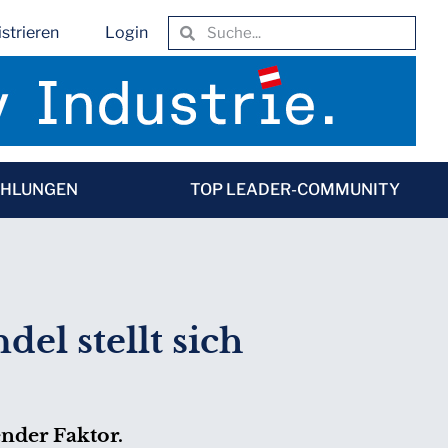
strieren
Login
EHLUNGEN
TOP LEADER-COMMUNITY
el stellt sich
ender Faktor.