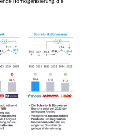
itende Homogenisierung, die