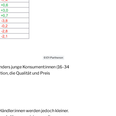
© EY-Parthenon
onders junge Konsument:innen (16-34
on, die Qualität und Preis
ändler:innen werden jedoch kleiner.