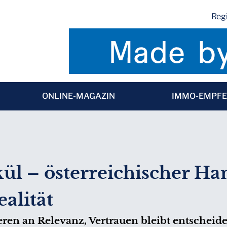
Regi
ONLINE-MAGAZIN
IMMO-EMPF
l – österreichischer Hand
alität
eren an Relevanz, Vertrauen bleibt entscheid