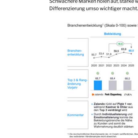
Schwächere Marken holen auf, starke w
Differenzierung umso wichtiger macht.