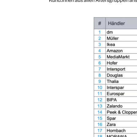
Kund:innen aus allen Altersgruppen an