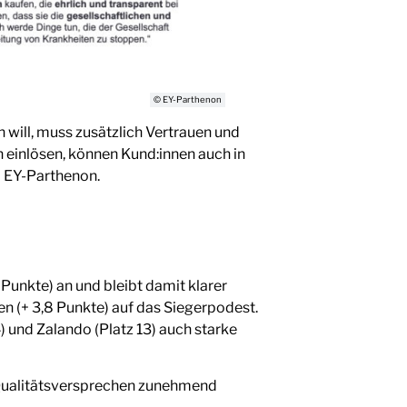
© EY-Parthenon
 will, muss zusätzlich Vertrauen und
 einlösen, können Kund:innen auch in
i EY-Parthenon.
Punkte) an und bleibt damit klarer
ten (+ 3,8 Punkte) auf das Siegerpodest.
 und Zalando (Platz 13) auch starke
d Qualitätsversprechen zunehmend