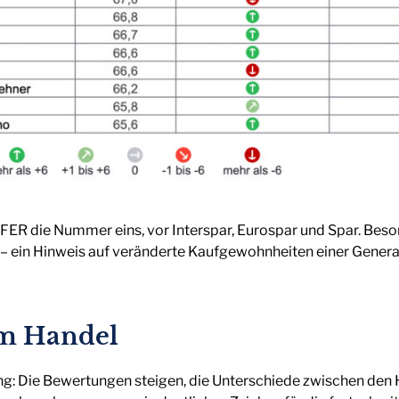
FER die Nummer eins, vor Interspar, Eurospar und Spar. Bes
 ein Hinweis auf veränderte Kaufgewohnheiten einer Generati
m Handel
g: Die Bewertungen steigen, die Unterschiede zwischen den H