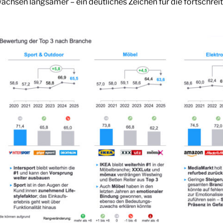
achsen langsamer – ein deutliches Zeichen für die fortschre