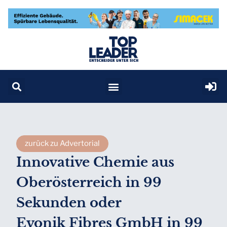
zurück zu Advertorial
Innovative Chemie aus
Oberösterreich in 99
Sekunden
oder
Evonik Fibres GmbH in 99