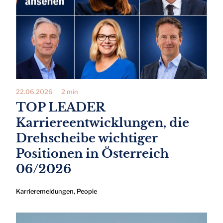
22.06.2026
2 min
TOP LEADER
Karriereentwicklungen, die
Drehscheibe wichtiger
Positionen in Österreich
06/2026
Karrieremeldungen
,
People