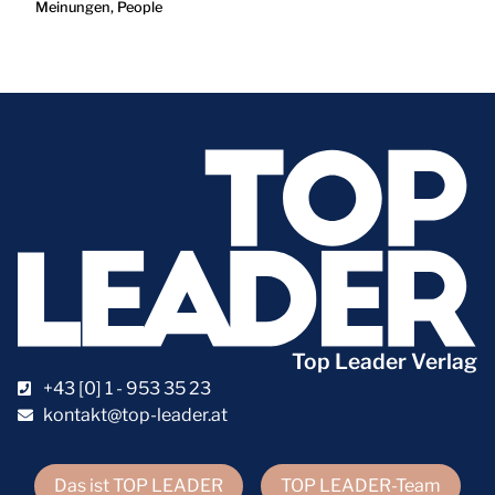
Meinungen
,
People
Top Leader Verlag
+43 [0] 1 - 953 35 23
kontakt@top-leader.at
Das ist TOP LEADER
TOP LEADER-Team