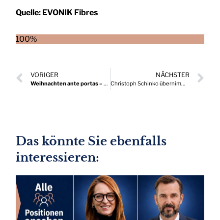
Quelle:
EVONIK Fibres
100%
VORIGER
NÄCHSTER
Weihnachten ante portas – Vorlieben und Trends der Österreicher:innen
Christoph Schinko übernimmt Geschäftsbereich Visual Computing bei Fraunhofer Austria
Das könnte Sie ebenfalls
interessieren: