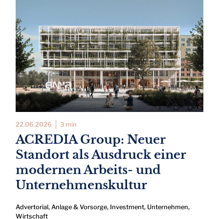
22.06.2026
3 min
ACREDIA Group: Neuer
Standort als Ausdruck einer
modernen Arbeits- und
Unternehmenskultur
Advertorial
,
Anlage & Vorsorge
,
Investment
,
Unternehmen
,
Wirtschaft