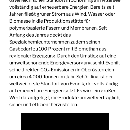
österreichischen Standort in Schörfling am Attersee
vollständig auf erneuerbare Energien. Bereits seit
Jahren fließt grüner Strom aus Wind, Wasser oder
Biomasse in die Produktionsstätte für
polymerbasierte Fasern und Membranen. Seit
Anfang des Jahres deckt das
Spezialchemieunternehmen zudem seinen
Gasbedarf zu 100 Prozent mit Biomethan aus
regionaler Erzeugung. Durch den Umstieg auf eine
umweltschonende Energieversorgung senkt Evonik
seine direkten CO
-Emissionen in Oberösterreich
2
um circa 4.000 Tonnen im Jahr. Schörfling ist der
weltweit erste Standort von Evonik, der vollständig
auf erneuerbare Energien setzt. Es wird ein großer
Wert daraufgelegt, die Produkte umweltverträglich,
sicher und effizient herzustellen.