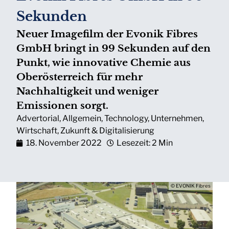
Sekunden
Neuer Imagefilm der Evonik Fibres
GmbH bringt in 99 Sekunden auf den
Punkt, wie innovative Chemie aus
Oberösterreich für mehr
Nachhaltigkeit und weniger
Emissionen sorgt.
Advertorial
,
Allgemein
,
Technology
,
Unternehmen
,
Wirtschaft
,
Zukunft & Digitalisierung
18. November 2022
Lesezeit: 2 Min
© EVONIK Fibres