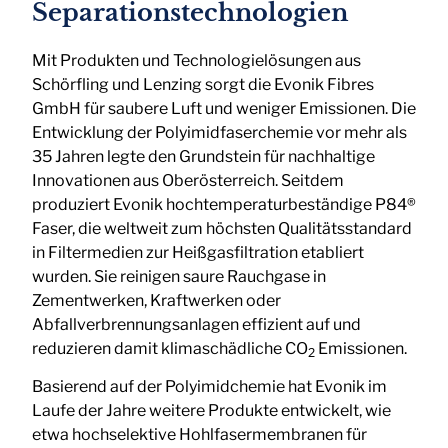
Separationstechnologien
Mit Produkten und Technologielösungen aus
Schörfling und Lenzing sorgt die Evonik Fibres
GmbH für saubere Luft und weniger Emissionen. Die
Entwicklung der Polyimidfaserchemie vor mehr als
35 Jahren legte den Grundstein für nachhaltige
Innovationen aus Oberösterreich. Seitdem
produziert Evonik hochtemperaturbeständige P84®
Faser, die weltweit zum höchsten Qualitätsstandard
in Filtermedien zur Heißgasfiltration etabliert
wurden. Sie reinigen saure Rauchgase in
Zementwerken, Kraftwerken oder
Abfallverbrennungsanlagen effizient auf und
reduzieren damit klimaschädliche CO
Emissionen.
2
Basierend auf der Polyimidchemie hat Evonik im
Laufe der Jahre weitere Produkte entwickelt, wie
etwa hochselektive Hohlfasermembranen für