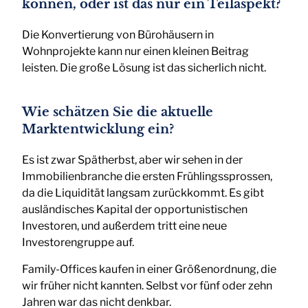
können, oder ist das nur ein Teilaspekt?
Die Konvertierung von Bürohäusern in
Wohnprojekte kann nur einen kleinen Beitrag
leisten. Die große Lösung ist das sicherlich nicht.
Wie schätzen Sie die aktuelle
Marktentwicklung ein?
Es ist zwar Spätherbst, aber wir sehen in der
Immobilienbranche die ersten Frühlingssprossen,
da die Liquidität langsam zurückkommt. Es gibt
ausländisches Kapital der opportunistischen
Investoren, und außerdem tritt eine neue
Investorengruppe auf.
Family-Offices kaufen in einer Größenordnung, die
wir früher nicht kannten. Selbst vor fünf oder zehn
Jahren war das nicht denkbar.