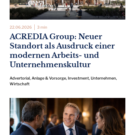
22.06.2026
3 min
ACREDIA Group: Neuer
Standort als Ausdruck einer
modernen Arbeits- und
Unternehmenskultur
Advertorial
,
Anlage & Vorsorge
,
Investment
,
Unternehmen
,
Wirtschaft