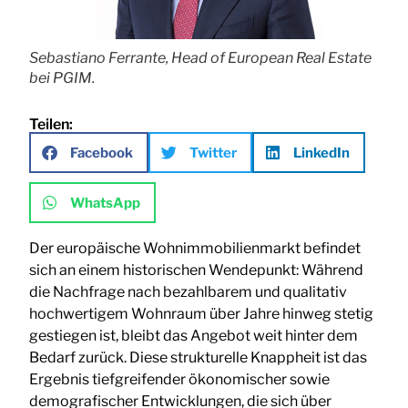
Sebastiano Ferrante, Head of European Real Estate
bei PGIM.
Teilen:
Facebook
Twitter
LinkedIn
WhatsApp
Der europäische Wohnimmobilienmarkt befindet
sich an einem historischen Wendepunkt: Während
die Nachfrage nach bezahlbarem und qualitativ
hochwertigem Wohnraum über Jahre hinweg stetig
gestiegen ist, bleibt das Angebot weit hinter dem
Bedarf zurück. Diese strukturelle Knappheit ist das
Ergebnis tiefgreifender ökonomischer sowie
demografischer Entwicklungen, die sich über