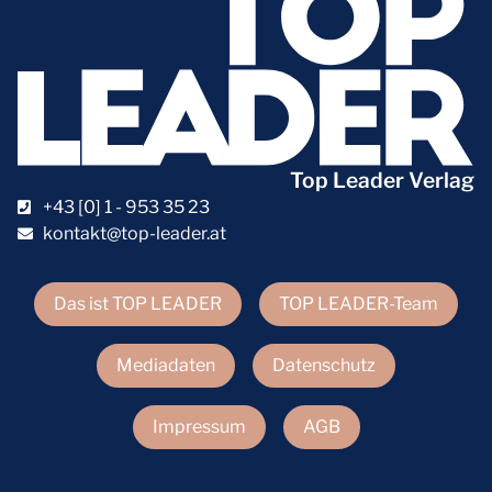
Top Leader Verlag
+43 [0] 1 - 953 35 23
kontakt@top-leader.at
Das ist TOP LEADER
TOP LEADER-Team
Mediadaten
Datenschutz
Impressum
AGB