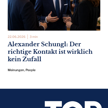
22.06.2026
3 min
Alexander Schungl: Der
richtige Kontakt ist wirklich
kein Zufall
Meinungen
,
People