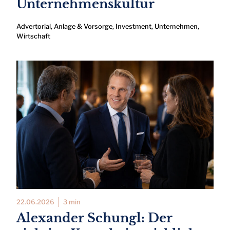
Unternehmenskultur
Advertorial
,
Anlage & Vorsorge
,
Investment
,
Unternehmen
,
Wirtschaft
22.06.2026
3 min
Alexander Schungl: Der