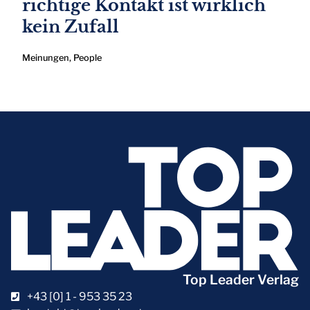
richtige Kontakt ist wirklich
kein Zufall
Meinungen
,
People
Top Leader Verlag
+43 [0] 1 - 953 35 23