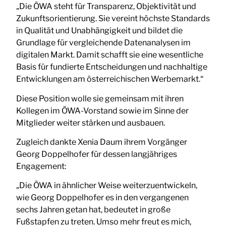
„Die ÖWA steht für Transparenz, Objektivität und
Zukunftsorientierung. Sie vereint höchste Standards
in Qualität und Unabhängigkeit und bildet die
Grundlage für vergleichende Datenanalysen im
digitalen Markt. Damit schafft sie eine wesentliche
Basis für fundierte Entscheidungen und nachhaltige
Entwicklungen am österreichischen Werbemarkt.“
Diese Position wolle sie gemeinsam mit ihren
Kollegen im ÖWA-Vorstand sowie im Sinne der
Mitglieder weiter stärken und ausbauen.
Zugleich dankte Xenia Daum ihrem Vorgänger
Georg Doppelhofer für dessen langjähriges
Engagement:
„Die ÖWA in ähnlicher Weise weiterzuentwickeln,
wie Georg Doppelhofer es in den vergangenen
sechs Jahren getan hat, bedeutet in große
Fußstapfen zu treten. Umso mehr freut es mich,