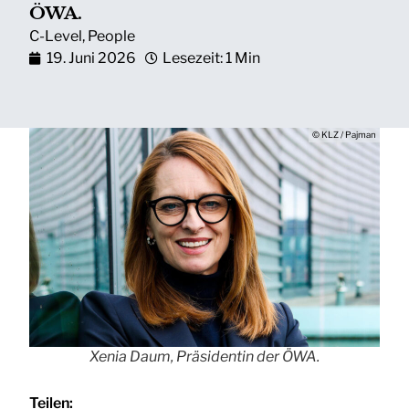
ÖWA.
C-Level
,
People
19. Juni 2026
Lesezeit: 1 Min
© KLZ / Pajman
Xenia Daum, Präsidentin der ÖWA.
Teilen: