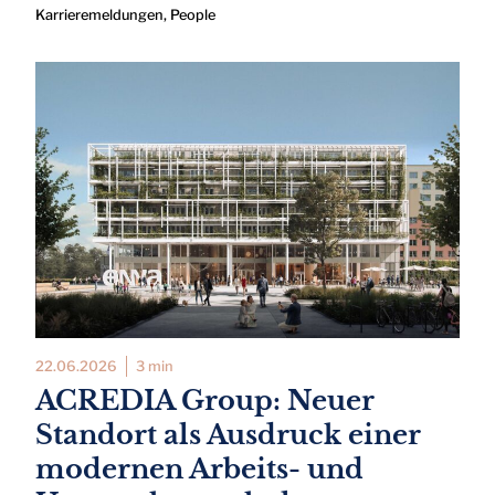
Karrieremeldungen
,
People
22.06.2026
3 min
ACREDIA Group: Neuer
Standort als Ausdruck einer
modernen Arbeits- und