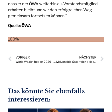
dass er der ÖWA weiterhin als Vorstandsmitglied
erhalten bleibt und wir den erfolgreichen Weg
gemeinsam fortsetzen können.“
Quelle:
ÖWA
100%
VORIGER
NÄCHSTER
World Wealth Report 2026 – Österreich Teil der weltweiten Vermögensdynamik
McDonald’s Österreich präsentiert neuen Chief Marketing Officer (CMO)
Das könnte Sie ebenfalls
interessieren: