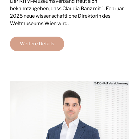
Der KHM-Museumsverband freut sich
bekanntzugeben, dass Claudia Banz mit 1. Februar
2025 neue wissenschaftliche Direktorin des
Weltmuseums Wien wird.
Weitere Details
© DONAU Versicherung