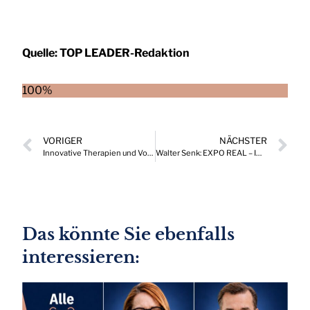
Quelle:
TOP LEADER-Redaktion
100%
VORIGER
NÄCHSTER
Innovative Therapien und Vorsorgemaßnahmen bei Krebserkrankungen
Walter Senk: EXPO REAL – Immobilienfachmesse im Zeichen der Digitalisierung
Das könnte Sie ebenfalls
interessieren: