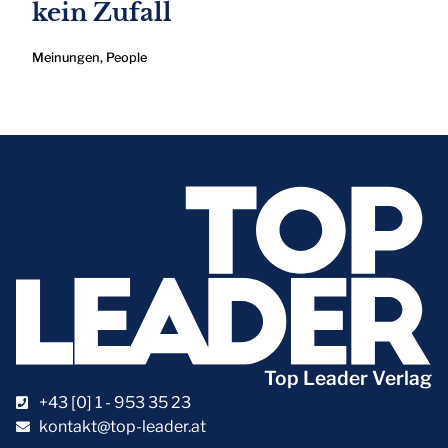
kein Zufall
Meinungen
,
People
Top Leader Verlag
+43 [0] 1 - 953 35 23
kontakt@top-leader.at