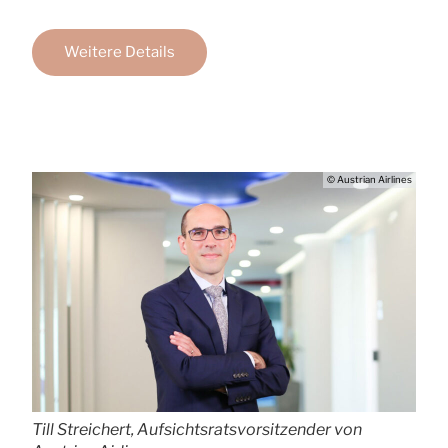
Weitere Details
© Austrian Airlines
Till Streichert, Aufsichtsratsvorsitzender von