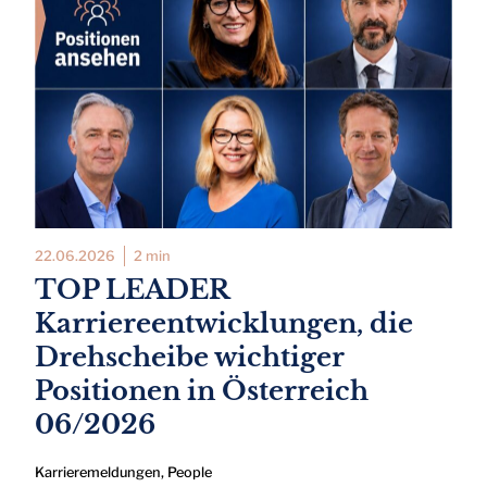
22.06.2026
2 min
TOP LEADER
Karriereentwicklungen, die
Drehscheibe wichtiger
Positionen in Österreich
06/2026
Karrieremeldungen
,
People