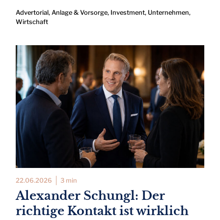
Advertorial
,
Anlage & Vorsorge
,
Investment
,
Unternehmen
,
Wirtschaft
22.06.2026
3 min
Alexander Schungl: Der
richtige Kontakt ist wirklich