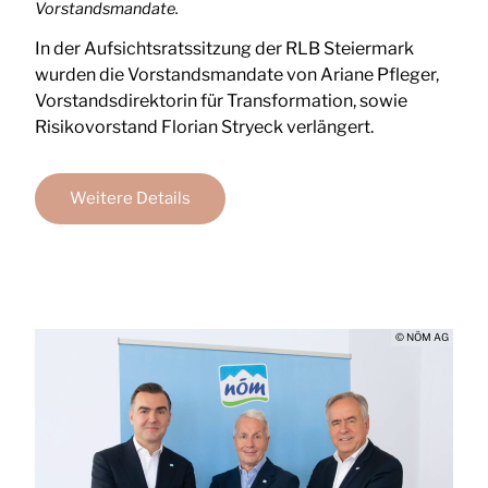
Vorstandsmandate.
In der Aufsichtsratssitzung der RLB Steiermark
wurden die Vorstandsmandate von Ariane Pfleger,
Vorstandsdirektorin für Transformation, sowie
Risikovorstand Florian Stryeck verlängert.
Weitere Details
© NÖM AG