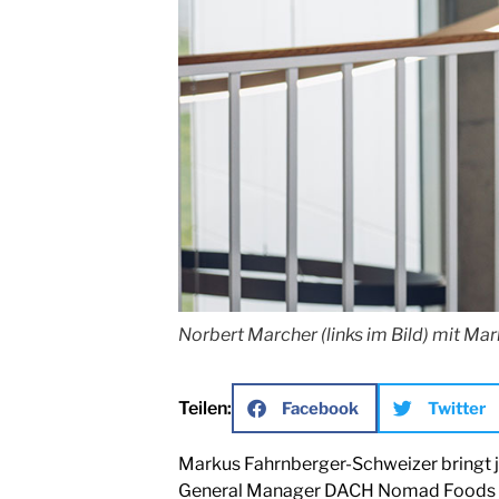
Norbert Marcher (links im Bild) mit Ma
Teilen:
Facebook
Twitter
Markus Fahrnberger-Schweizer bringt j
General Manager DACH Nomad Foods – u