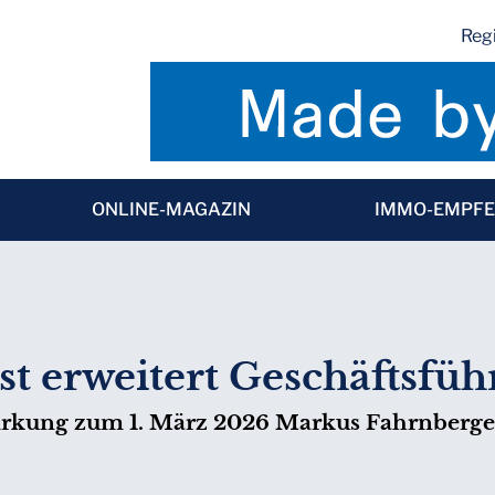
Regi
ONLINE-MAGAZIN
IMMO-EMPF
t erweitert Geschäftsfü
irkung zum 1. März 2026 Markus Fahrnberger