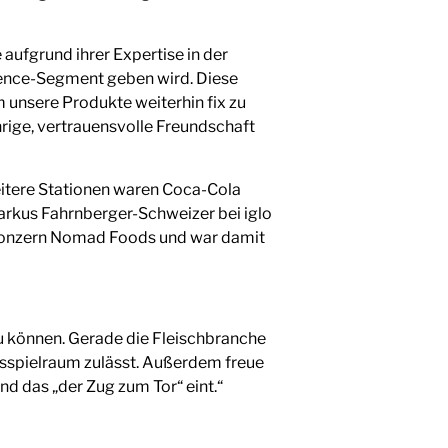
aufgrund ihrer Expertise in der
ience-Segment geben wird. Diese
m unsere Produkte weiterhin fix zu
rige, vertrauensvolle Freundschaft
itere Stationen waren Coca-Cola
Markus Fahrnberger-Schweizer bei iglo
rkonzern Nomad Foods und war damit
zu können. Gerade die Fleischbranche
ngsspielraum zulässt. Außerdem freue
d das „der Zug zum Tor“ eint.“