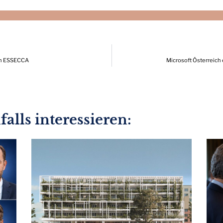
on ESSECCA
Microsoft Österreich
alls interessieren: