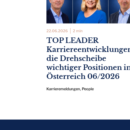
22.06.2026
2 min
TOP LEADER
Karriereentwicklunge
die Drehscheibe
wichtiger Positionen i
Österreich 06/2026
Karrieremeldungen
,
People