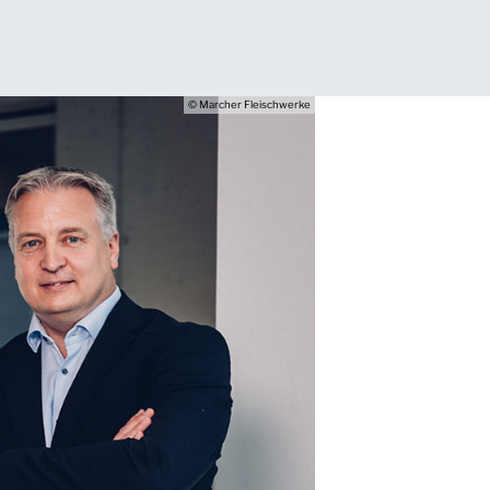
© Marcher Fleischwerke