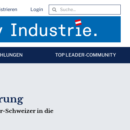
strieren
Login
EHLUNGEN
TOP LEADER-COMMUNITY
hrung
-Schweizer in die