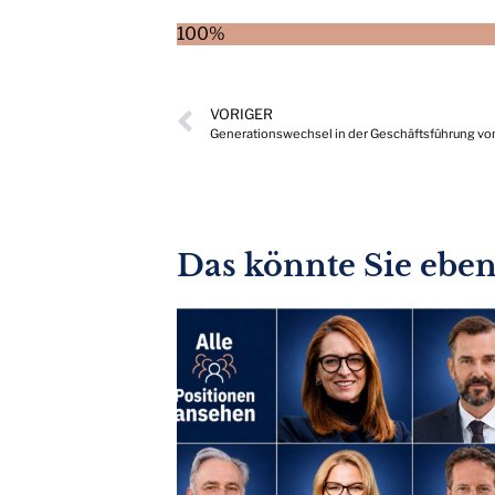
100%
VORIGER
Generationswechsel in der Geschäftsführung v
Das könnte Sie ebenf