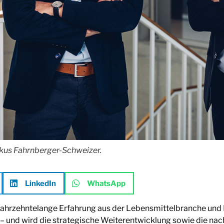
rkus Fahrnberger-Schweizer.
LinkedIn
WhatsApp
ahrzehntelange Erfahrung aus der Lebensmittelbranche und Ma
nd wird die strategische Weiterentwicklung sowie die nach