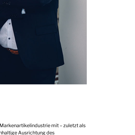
rkenartikelindustrie mit – zuletzt als
haltige Ausrichtung des