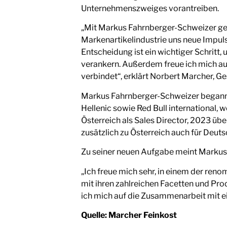
Unternehmenszweiges vorantreiben.
„Mit Markus Fahrnberger-Schweizer gew
Markenartikelindustrie uns neue Impu
Entscheidung ist ein wichtiger Schritt,
verankern. Außerdem freue ich mich au
verbindet“, erklärt Norbert Marcher, 
Markus Fahrnberger-Schweizer begann 
Hellenic sowie Red Bull international,
Österreich als Sales Director, 2023 
zusätzlich zu Österreich auch für Deut
Zu seiner neuen Aufgabe meint Markus
„Ich freue mich sehr, in einem der ren
mit ihren zahlreichen Facetten und Pro
ich mich auf die Zusammenarbeit mit ei
Quelle:
Marcher Feinkost