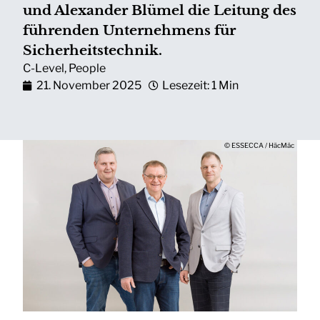
und Alexander Blümel die Leitung des
führenden Unternehmens für
Sicherheitstechnik.
C-Level
,
People
21. November 2025
Lesezeit: 1 Min
© ESSECCA / HäcMäc