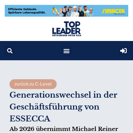
zurück zu C-Level
Generationswechsel in der
Geschäftsführung von
ESSECCA
Ab 2026 übernimmt Michael Reiner