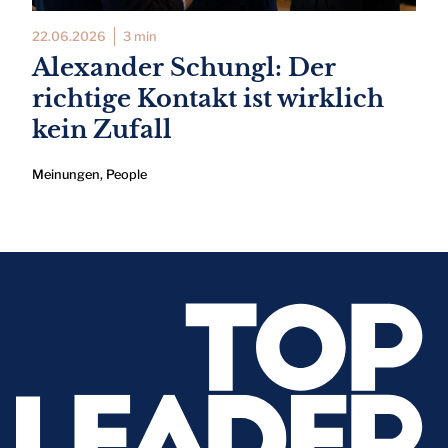
22.06.2026
3 min
Alexander Schungl: Der
richtige Kontakt ist wirklich
kein Zufall
Meinungen
,
People