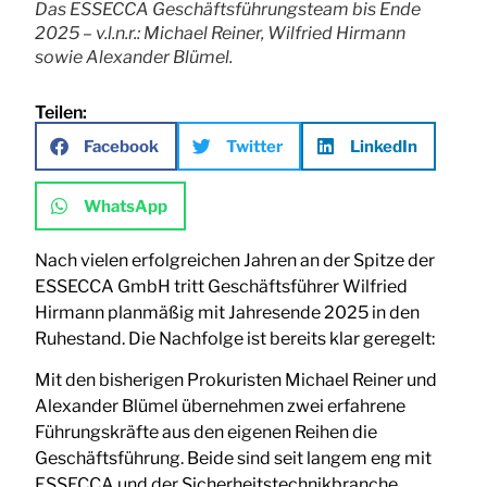
Das ESSECCA Geschäftsführungsteam bis Ende
2025 – v.l.n.r.: Michael Reiner, Wilfried Hirmann
sowie Alexander Blümel.
Teilen:
Facebook
Twitter
LinkedIn
WhatsApp
Nach vielen erfolgreichen Jahren an der Spitze der
ESSECCA GmbH tritt Geschäftsführer Wilfried
Hirmann planmäßig mit Jahresende 2025 in den
Ruhestand. Die Nachfolge ist bereits klar geregelt:
Mit den bisherigen Prokuristen Michael Reiner und
Alexander Blümel übernehmen zwei erfahrene
Führungskräfte aus den eigenen Reihen die
Geschäftsführung. Beide sind seit langem eng mit
ESSECCA und der Sicherheitstechnikbranche