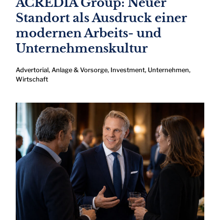
ACREDIA Group: Neuer
Standort als Ausdruck einer
modernen Arbeits- und
Unternehmenskultur
Advertorial
,
Anlage & Vorsorge
,
Investment
,
Unternehmen
,
Wirtschaft