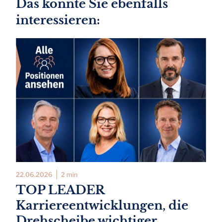
Das könnte Sie ebenfalls
interessieren:
22.06.2026
2 min
TOP LEADER
Karriereentwicklungen, die
Drehscheibe wichtiger