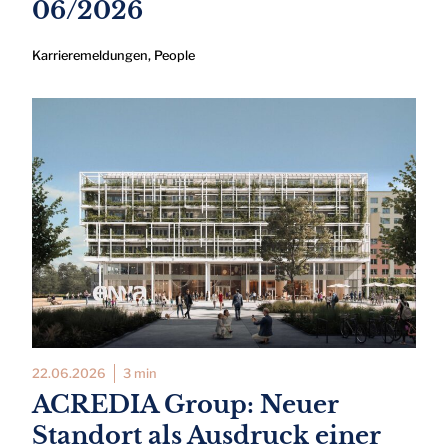
06/2026
Karrieremeldungen
,
People
22.06.2026
3 min
ACREDIA Group: Neuer
Standort als Ausdruck einer