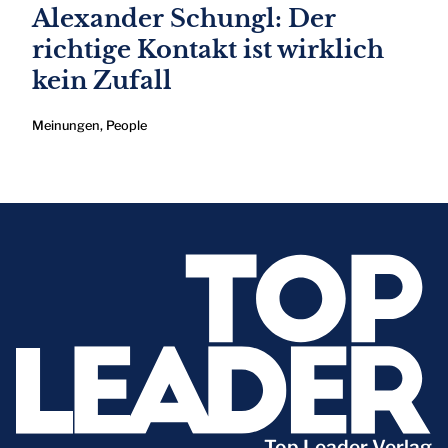
Alexander Schungl: Der
richtige Kontakt ist wirklich
kein Zufall
Meinungen
,
People
Top Leader Verlag