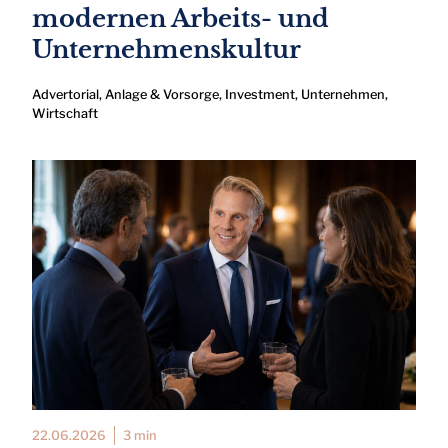
modernen Arbeits- und
Unternehmenskultur
Advertorial
,
Anlage & Vorsorge
,
Investment
,
Unternehmen
,
Wirtschaft
22.06.2026
3 min