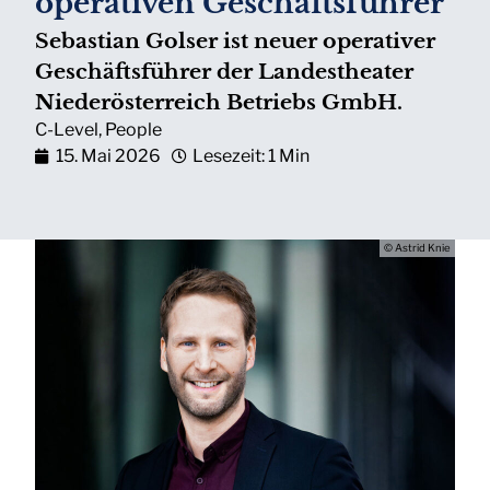
operativen Geschäftsführer
Sebastian Golser ist neuer operativer
Geschäftsführer der Landestheater
Niederösterreich Betriebs GmbH.
C-Level
,
People
15. Mai 2026
Lesezeit: 1 Min
© Astrid Knie