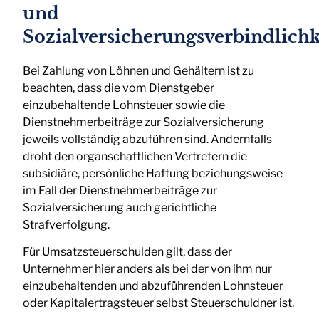
und
Sozialversicherungsverbindlichk
Bei Zahlung von Löhnen und Gehältern ist zu
beachten, dass die vom Dienstgeber
einzubehaltende Lohnsteuer sowie die
Dienstnehmerbeiträge zur Sozialversicherung
jeweils vollständig abzuführen sind. Andernfalls
droht den organschaftlichen Vertretern die
subsidiäre, persönliche Haftung beziehungsweise
im Fall der Dienstnehmerbeiträge zur
Sozialversicherung auch gerichtliche
Strafverfolgung.
Für Umsatzsteuerschulden gilt, dass der
Unternehmer hier anders als bei der von ihm nur
einzubehaltenden und abzuführenden Lohnsteuer
oder Kapitalertragsteuer selbst Steuerschuldner ist.