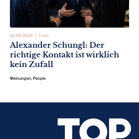
22.06.2026
3 min
Alexander Schungl: Der
richtige Kontakt ist wirklich
kein Zufall
Meinungen
,
People