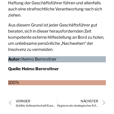
Haftung der Geschäftsführer führen und allenfalls
auch eine strafrechtliche Verantwortung nach sich
ziehen.
Aus diesem Grund ist jeder Geschäftsführer gut
beraten, sich in dieser herausfordernden Zeit
kompetente externe Hilfestellung an Bord zu holen,
um unliebsame persönliche „Nachwehen“ der
Insolvenz zu vermeiden.
Autor:
Heimo Bernroitner
Quelle:
Heimo Bernroitner
100%
VORIGER
NÄCHSTER
Größte Volkswirtschaft Europas zwischen Besorgnis und Optimismus
Hygiene als strategischer Erfolgsfaktor – warum Unternehmen auf Simacek setzen