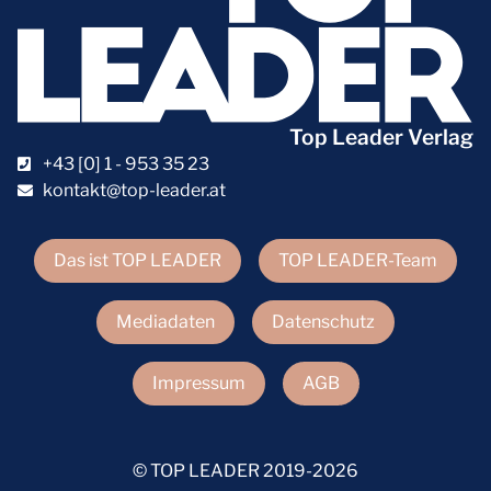
Top Leader Verlag
+43 [0] 1 - 953 35 23
kontakt@top-leader.at
Das ist TOP LEADER
TOP LEADER-Team
Mediadaten
Datenschutz
Impressum
AGB
© TOP LEADER 2019-2026