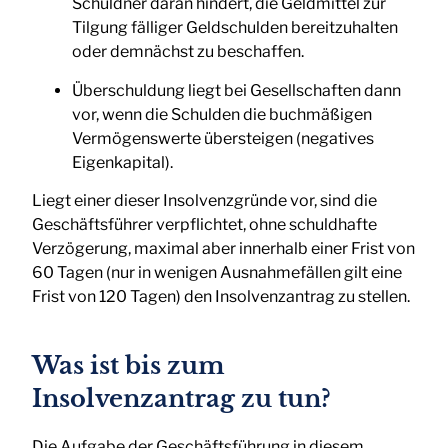
Schuldner daran hindert, die Geldmittel zur
Tilgung fälliger Geldschulden bereitzuhalten
oder demnächst zu beschaffen.
Überschuldung liegt bei Gesellschaften dann
vor, wenn die Schulden die buchmäßigen
Vermögenswerte übersteigen (negatives
Eigenkapital).
Liegt einer dieser Insolvenzgründe vor, sind die
Geschäftsführer verpflichtet, ohne schuldhafte
Verzögerung, maximal aber innerhalb einer Frist von
60 Tagen (nur in wenigen Ausnahmefällen gilt eine
Frist von 120 Tagen) den Insolvenzantrag zu stellen.
Was ist bis zum
Insolvenzantrag zu tun?
Die Aufgabe der Geschäftsführung in diesem