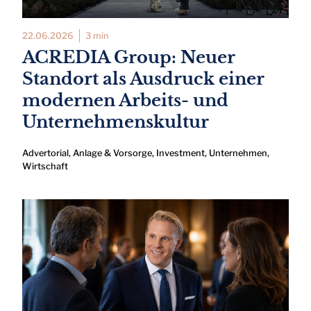
22.06.2026
3 min
ACREDIA Group: Neuer
Standort als Ausdruck einer
modernen Arbeits- und
Unternehmenskultur
Advertorial
,
Anlage & Vorsorge
,
Investment
,
Unternehmen
,
Wirtschaft