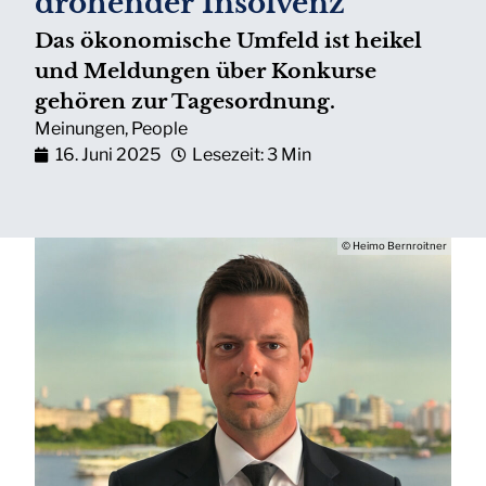
drohender Insolvenz
Das ökonomische Umfeld ist heikel
und Meldungen über Konkurse
gehören zur Tagesordnung.
Meinungen
,
People
16. Juni 2025
Lesezeit: 3 Min
© Heimo Bernroitner