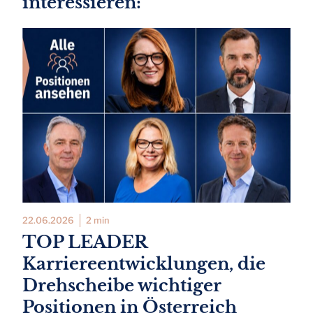
interessieren:
22.06.2026
2 min
TOP LEADER
Karriereentwicklungen, die
Drehscheibe wichtiger
Positionen in Österreich