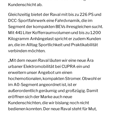
Kundenschicht ab.
Gleichzeitig bietet der Raval mit bis zu 226 PS und
DCC-Sportfahrwerk eine Fahrdvnamik, die im
Segment der kompakten BEVs ihresgleichen sucht.
Mit 441 Liter Kofferraumvolumen und bis zu 1.200
Kilogramm Anhängelast spricht er zudem Kunden
an, die im Alltag Sportlichkeit und Praktikabilität
verbinden möchten.
„Mit dem neuen Raval läuten wir eine neue Ära
urbaner Elektromobilität bei CUPRA ein und
erweitern unser Angebot um einen
hochemotionalen, kompakten Stromer. Obwohl er
im A0-Segment angeordnet ist, ist er
außerordentlich geräumig und großzügig. Damit
eröffnen sich der Marke auch neue
Kundenschichten, die wir bislang noch nicht
bedienen konnten. Der neue Raval steht für Mut,