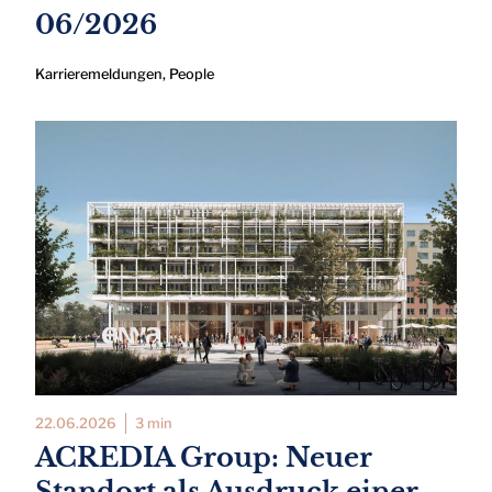
06/2026
Karrieremeldungen
,
People
22.06.2026
3 min
ACREDIA Group: Neuer
Standort als Ausdruck einer