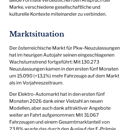
Beide Formate verdeutlichen den Anspruch der
Marke, verschiedene gesellschaftliche und
kulturelle Kontexte miteinander zu verbinden.
Marktsituation
Der österreichische Markt für Pkw-Neuzulassungen
hat im heurigen Autojahr seinen eingeschlagenen
Wachstumstrend fortgeführt: Mit 130.273
Neuzulassungen kamen in den ersten fünf Monaten
um 15.090 (+13,1%) mehr Fahrzeuge auf dem Markt
als im Vorjahreszeitraum.
Der Elektro-Automarkt hat in den ersten fünf
Monaten 2026 dank einer Vielzahl an neuen
Modellen, aber auch dank attraktiver Angebote
weiter an Fahrt aufgenommen: Mit 31.067
Fahrzeugen und einem Gesamtmarktanteil von
23,8% wurde das durch den Auslauf der E-Prämie