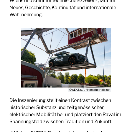
Wiens und steht für technische Exzellenz, Mut für
Neues, Geschichte, Kontinuität und internationale
Wahrnehmung.
© SEAT, S.A. / Porsche Holding
Die Inszenierung stellt einen Kontrast zwischen
historischer Substanz und zeitgenössischer,
elektrischer Mobilität her und platziert den Raval im
Spannungsfeld zwischen Tradition und Zukunft.