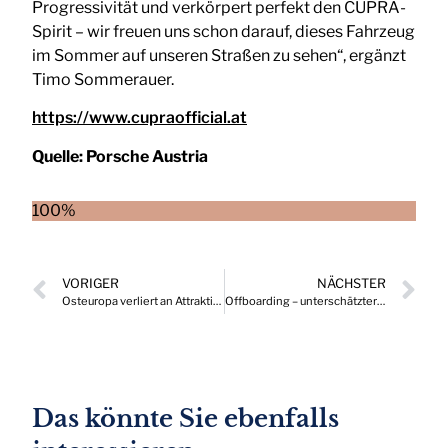
Progressivität und verkörpert perfekt den CUPRA-
Spirit – wir freuen uns schon darauf, dieses Fahrzeug
im Sommer auf unseren Straßen zu sehen“, ergänzt
Timo Sommerauer.
https://www.cupraofficial.at
Quelle:
Porsche Austria
100%
VORIGER
NÄCHSTER
Osteuropa verliert an Attraktivität für internationale Investoren
Offboarding – unterschätzter Erfolgsfaktor im Employer Branding
Das könnte Sie ebenfalls