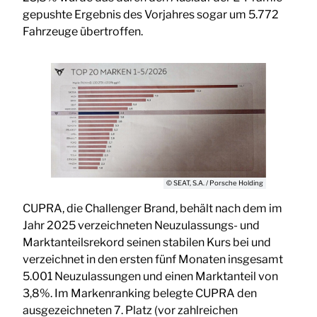
gepushte Ergebnis des Vorjahres sogar um 5.772
Fahrzeuge übertroffen.
© SEAT, S.A. / Porsche Holding
CUPRA, die Challenger Brand, behält nach dem im
Jahr 2025 verzeichneten Neuzulassungs- und
Marktanteilsrekord seinen stabilen Kurs bei und
verzeichnet in den ersten fünf Monaten insgesamt
5.001 Neuzulassungen und einen Marktanteil von
3,8%. Im Markenranking belegte CUPRA den
ausgezeichneten 7. Platz (vor zahlreichen