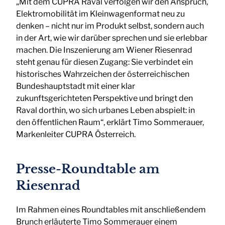
„Mit dem CUPRA Raval verfolgen wir den Anspruch,
Elektromobilität im Kleinwagenformat neu zu
denken – nicht nur im Produkt selbst, sondern auch
in der Art, wie wir darüber sprechen und sie erlebbar
machen. Die Inszenierung am Wiener Riesenrad
steht genau für diesen Zugang: Sie verbindet ein
historisches Wahrzeichen der österreichischen
Bundeshauptstadt mit einer klar
zukunftsgerichteten Perspektive und bringt den
Raval dorthin, wo sich urbanes Leben abspielt: in
den öffentlichen Raum“, erklärt Timo Sommerauer,
Markenleiter CUPRA Österreich.
Presse-Roundtable am
Riesenrad
Im Rahmen eines Roundtables mit anschließendem
Brunch erläuterte Timo Sommerauer einem