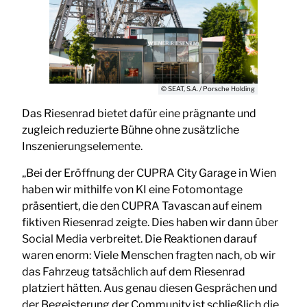
© SEAT, S.A. / Porsche Holding
Das Riesenrad bietet dafür eine prägnante und
zugleich reduzierte Bühne ohne zusätzliche
Inszenierungselemente.
„Bei der Eröffnung der CUPRA City Garage in Wien
haben wir mithilfe von KI eine Fotomontage
präsentiert, die den CUPRA Tavascan auf einem
fiktiven Riesenrad zeigte. Dies haben wir dann über
Social Media verbreitet. Die Reaktionen darauf
waren enorm: Viele Menschen fragten nach, ob wir
das Fahrzeug tatsächlich auf dem Riesenrad
platziert hätten. Aus genau diesen Gesprächen und
der Begeisterung der Community ist schließlich die