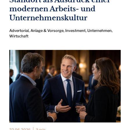
modernen Arbeits- und
Unternehmenskultur
Advertorial
,
Anlage & Vorsorge
,
Investment
,
Unternehmen
,
Wirtschaft
22.06.2026
3 min