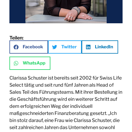
Teilen:
Facebook
Twitter
LinkedIn
WhatsApp
Clarissa Schuster ist bereits seit 2002 für Swiss Life
Select tätig und seit rund fünf Jahren als Head of
Sales Teil des Führungsteams. Mit ihrer Bestellung in
die Geschäftsführung wird ein weiterer Schritt auf
dem erfolgreichen Weg der individuell
maßgeschneiderten Finanzberatung gesetzt. „Ich
bin stolz darauf, eine Frau wie Clarissa Schuster, die
seit zahlreichen Jahren das Unternehmen sowohl