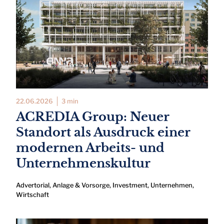
22.06.2026
3 min
ACREDIA Group: Neuer
Standort als Ausdruck einer
modernen Arbeits- und
Unternehmenskultur
Advertorial
,
Anlage & Vorsorge
,
Investment
,
Unternehmen
,
Wirtschaft