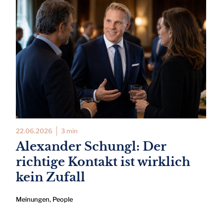
22.06.2026
3 min
Alexander Schungl: Der
richtige Kontakt ist wirklich
kein Zufall
Meinungen
,
People