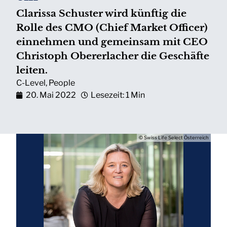
Clarissa Schuster wird künftig die
Rolle des CMO (Chief Market Officer)
einnehmen und gemeinsam mit CEO
Christoph Obererlacher die Geschäfte
leiten.
C-Level
,
People
20. Mai 2022
Lesezeit: 1 Min
© Swiss Life Select Österreich