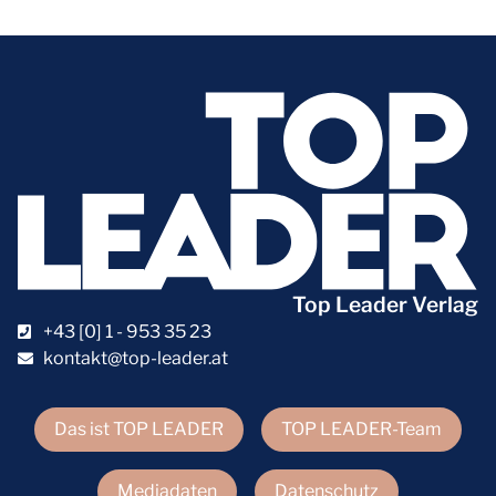
Top Leader Verlag
+43 [0] 1 - 953 35 23
kontakt@top-leader.at
Das ist TOP LEADER
TOP LEADER-Team
Mediadaten
Datenschutz