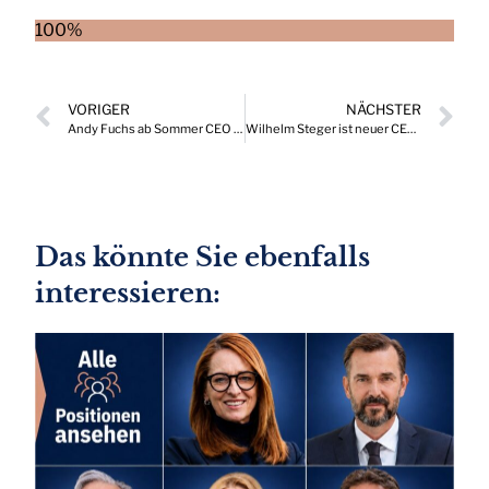
100%
VORIGER
NÄCHSTER
Andy Fuchs ab Sommer CEO von durchblicker.at
Wilhelm Steger ist neuer CEO der ZKW Group
Das könnte Sie ebenfalls
interessieren: