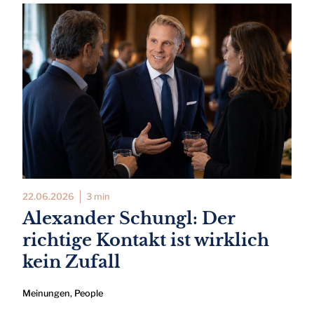
22.06.2026
3 min
Alexander Schungl: Der
richtige Kontakt ist wirklich
kein Zufall
Meinungen
,
People