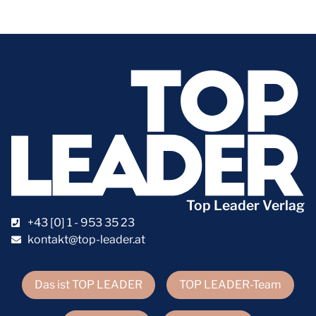
Top Leader Verlag
+43 [0] 1 - 953 35 23
kontakt@top-leader.at
Das ist TOP LEADER
TOP LEADER-Team