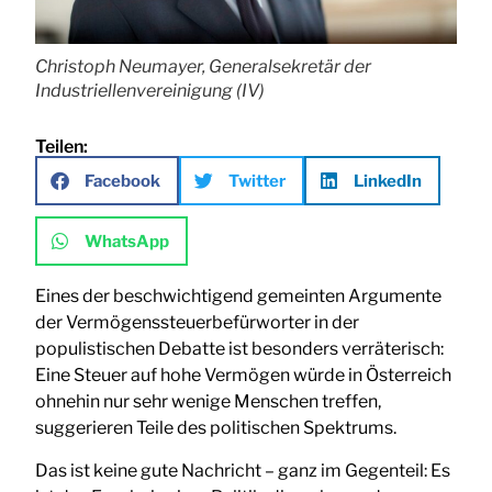
Christoph Neumayer, Generalsekretär der
Industriellenvereinigung (IV)
Teilen:
Facebook
Twitter
LinkedIn
WhatsApp
Eines der beschwichtigend gemeinten Argumente
der Vermögenssteuerbefürworter in der
populistischen Debatte ist besonders verräterisch:
Eine Steuer auf hohe Vermögen würde in Österreich
ohnehin nur sehr wenige Menschen treffen,
suggerieren Teile des politischen Spektrums.
Das ist keine gute Nachricht – ganz im Gegenteil: Es