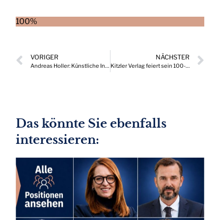
100%
VORIGER
NÄCHSTER
Andreas Holler: Künstliche Intelligenz (KI) in der Immobilienbranche
Kitzler Verlag feiert sein 100-jähriges Bestehen im Wiener Palais Ferstel
Das könnte Sie ebenfalls
interessieren: