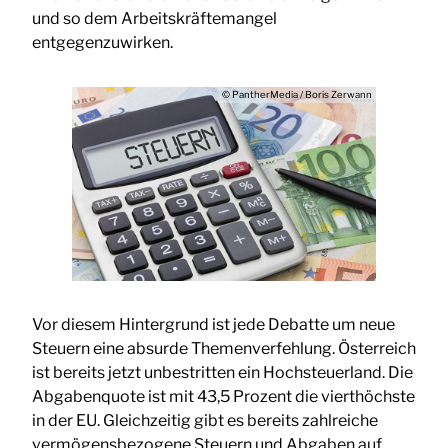
und so dem Arbeitskräftemangel
entgegenzuwirken.
© PantherMedia / Boris Zerwann
Vor diesem Hintergrund ist jede Debatte um neue
Steuern eine absurde Themenverfehlung. Österreich
ist bereits jetzt unbestritten ein Hochsteuerland. Die
Abgabenquote ist mit 43,5 Prozent die vierthöchste
in der EU. Gleichzeitig gibt es bereits zahlreiche
vermögensbezogene Steuern und Abgaben auf