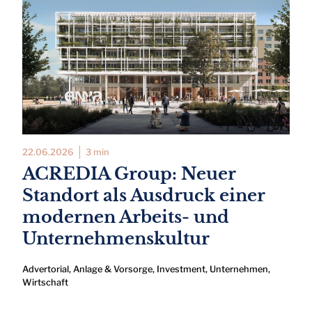
22.06.2026
3 min
ACREDIA Group: Neuer
Standort als Ausdruck einer
modernen Arbeits- und
Unternehmenskultur
Advertorial
,
Anlage & Vorsorge
,
Investment
,
Unternehmen
,
Wirtschaft