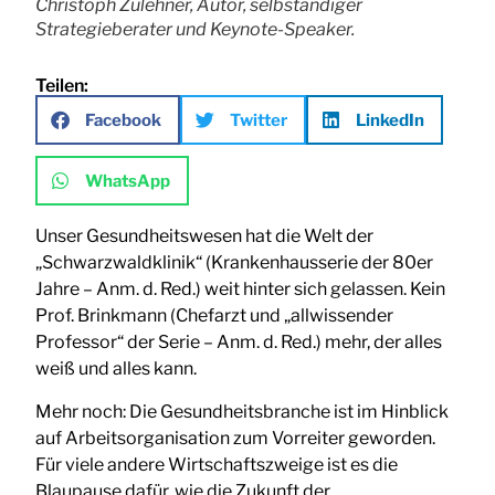
Christoph Zulehner, Autor, selbständiger
Strategieberater und Keynote-Speaker.
Teilen:
Facebook
Twitter
LinkedIn
WhatsApp
Unser Gesundheitswesen hat die Welt der
„Schwarzwaldklinik“ (Krankenhausserie der 80er
Jahre – Anm. d. Red.) weit hinter sich gelassen. Kein
Prof. Brinkmann (Chefarzt und „allwissender
Professor“ der Serie – Anm. d. Red.) mehr, der alles
weiß und alles kann.
Mehr noch: Die Gesundheitsbranche ist im Hinblick
auf Arbeitsorganisation zum Vorreiter geworden.
Für viele andere Wirtschaftszweige ist es die
Blaupause dafür, wie die Zukunft der