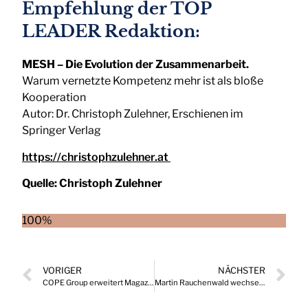
Empfehlung der TOP
LEADER Redaktion:
MESH – Die Evolution der Zusammenarbeit.
Warum vernetzte Kompetenz mehr ist als bloße
Kooperation
Autor: Dr. Christoph Zulehner, Erschienen im
Springer Verlag
https://christophzulehner.at
Quelle:
Christoph Zulehner
100%
VORIGER
NÄCHSTER
COPE Group erweitert Magazin-Portfolio um ein weiteres Fachmagazin
Martin Rauchenwald wechselt als Partner zu Arthur D. Little