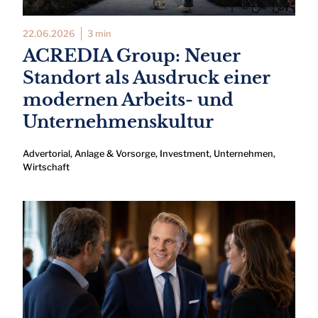
22.06.2026
3 min
ACREDIA Group: Neuer
Standort als Ausdruck einer
modernen Arbeits- und
Unternehmenskultur
Advertorial
,
Anlage & Vorsorge
,
Investment
,
Unternehmen
,
Wirtschaft