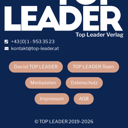
Top Leader Verlag
+43 [0] 1 - 953 35 23
kontakt@top-leader.at
Das ist TOP LEADER
TOP LEADER-Team
Mediadaten
Datenschutz
Impressum
AGB
© TOP LEADER 2019-2026