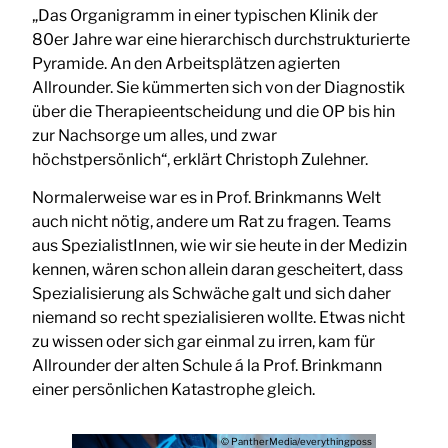
„Das Organigramm in einer typischen Klinik der
80er Jahre war eine hierarchisch durchstrukturierte
Pyramide. An den Arbeitsplätzen agierten
Allrounder. Sie kümmerten sich von der Diagnostik
über die Therapieentscheidung und die OP bis hin
zur Nachsorge um alles, und zwar
höchstpersönlich“, erklärt Christoph Zulehner.
Normalerweise war es in Prof. Brinkmanns Welt
auch nicht nötig, andere um Rat zu fragen. Teams
aus SpezialistInnen, wie wir sie heute in der Medizin
kennen, wären schon allein daran gescheitert, dass
Spezialisierung als Schwäche galt und sich daher
niemand so recht spezialisieren wollte. Etwas nicht
zu wissen oder sich gar einmal zu irren, kam für
Allrounder der alten Schule á la Prof. Brinkmann
einer persönlichen Katastrophe gleich.
© PantherMedia/everythingposs