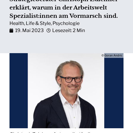
erklärt, warum in der Arbeitswelt
Spezialist:innen am Vormarsch sind.
Health
,
Life & Style
,
Psychologie
19. Mai 2023
Lesezeit: 2 Min
© Goran Andric