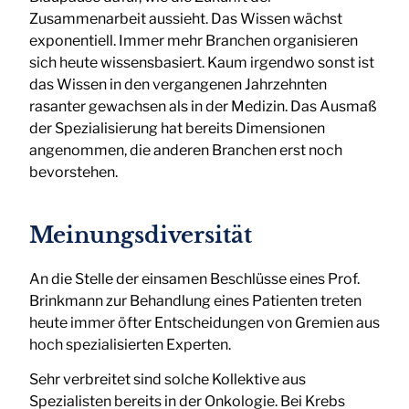
Zusammenarbeit aussieht. Das Wissen wächst
exponentiell. Immer mehr Branchen organisieren
sich heute wissensbasiert. Kaum irgendwo sonst ist
das Wissen in den vergangenen Jahrzehnten
rasanter gewachsen als in der Medizin. Das Ausmaß
der Spezialisierung hat bereits Dimensionen
angenommen, die anderen Branchen erst noch
bevorstehen.
Meinungsdiversität
An die Stelle der einsamen Beschlüsse eines Prof.
Brinkmann zur Behandlung eines Patienten treten
heute immer öfter Entscheidungen von Gremien aus
hoch spezialisierten Experten.
Sehr verbreitet sind solche Kollektive aus
Spezialisten bereits in der Onkologie. Bei Krebs