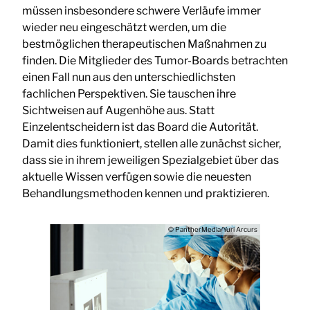
müssen insbesondere schwere Verläufe immer
wieder neu eingeschätzt werden, um die
bestmöglichen therapeutischen Maßnahmen zu
finden. Die Mitglieder des Tumor-Boards betrachten
einen Fall nun aus den unterschiedlichsten
fachlichen Perspektiven. Sie tauschen ihre
Sichtweisen auf Augenhöhe aus. Statt
Einzelentscheidern ist das Board die Autorität.
Damit dies funktioniert, stellen alle zunächst sicher,
dass sie in ihrem jeweiligen Spezialgebiet über das
aktuelle Wissen verfügen sowie die neuesten
Behandlungsmethoden kennen und praktizieren.
© PantherMedia/Yuri Arcurs