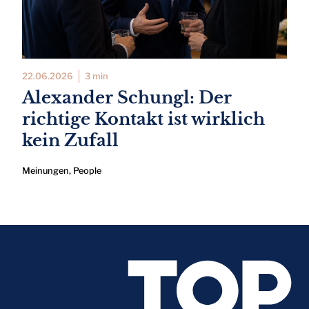
22.06.2026
3 min
Alexander Schungl: Der
richtige Kontakt ist wirklich
kein Zufall
Meinungen
,
People