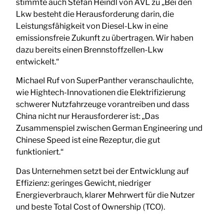
stimmte auch Stefan Heindl von AVL zu „Bei den
Lkw besteht die Herausforderung darin, die
Leistungsfähigkeit von Diesel-Lkw in eine
emissionsfreie Zukunft zu übertragen. Wir haben
dazu bereits einen Brennstoffzellen-Lkw
entwickelt.“
Michael Ruf von SuperPanther veranschaulichte,
wie Hightech-Innovationen die Elektrifizierung
schwerer Nutzfahrzeuge vorantreiben und dass
China nicht nur Herausforderer ist: „Das
Zusammenspiel zwischen German Engineering und
Chinese Speed ist eine Rezeptur, die gut
funktioniert.“
Das Unternehmen setzt bei der Entwicklung auf
Effizienz: geringes Gewicht, niedriger
Energieverbrauch, klarer Mehrwert für die Nutzer
und beste Total Cost of Ownership (TCO).