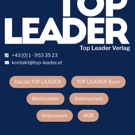
Top Leader Verlag
+43 [0] 1 - 953 35 23
kontakt@top-leader.at
Das ist TOP LEADER
TOP LEADER-Team
Mediadaten
Datenschutz
Impressum
AGB