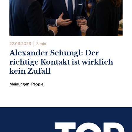
22.06.2026
3 min
Alexander Schungl: Der
richtige Kontakt ist wirklich
kein Zufall
Meinungen
,
People