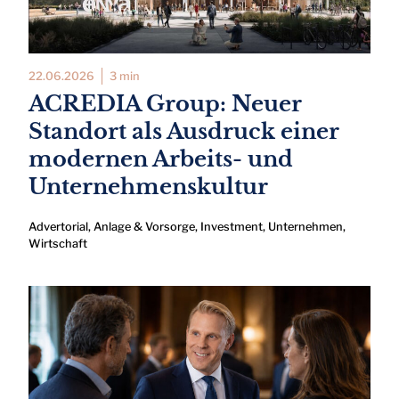
22.06.2026
3 min
ACREDIA Group: Neuer
Standort als Ausdruck einer
modernen Arbeits- und
Unternehmenskultur
Advertorial
,
Anlage & Vorsorge
,
Investment
,
Unternehmen
,
Wirtschaft