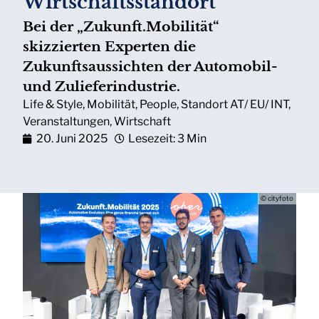
Wirtschaftsstandort
Bei der „Zukunft.Mobilität“
skizzierten Experten die
Zukunftsaussichten der Automobil-
und Zulieferindustrie.
Life & Style
,
Mobilität
,
People
,
Standort AT/ EU/ INT
,
Veranstaltungen
,
Wirtschaft
20. Juni 2025
Lesezeit: 3 Min
© cityfoto