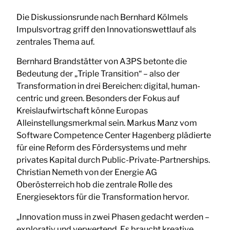
Die Diskussionsrunde nach Bernhard Kölmels
Impulsvortrag griff den Innovationswettlauf als
zentrales Thema auf.
Bernhard Brandstätter von A3PS betonte die
Bedeutung der „Triple Transition“ – also der
Transformation in drei Bereichen: digital, human-
centric und green. Besonders der Fokus auf
Kreislaufwirtschaft könne Europas
Alleinstellungsmerkmal sein. Markus Manz vom
Software Competence Center Hagenberg plädierte
für eine Reform des Fördersystems und mehr
privates Kapital durch Public-Private-Partnerships.
Christian Nemeth von der Energie AG
Oberösterreich hob die zentrale Rolle des
Energiesektors für die Transformation hervor.
„Innovation muss in zwei Phasen gedacht werden –
explorativ und verwertend. Es braucht kreative