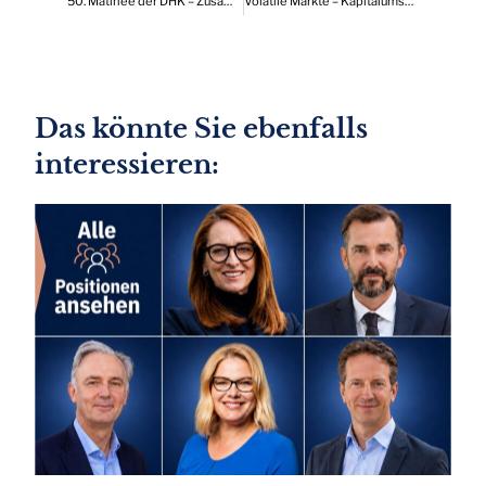
50. Matinee der DHK – Zusammenarbeit und Wirtschaftsaufschwung
Volatile Märkte – Kapitalumschichtung aus den USA in andere Regionen
Das könnte Sie ebenfalls
interessieren: