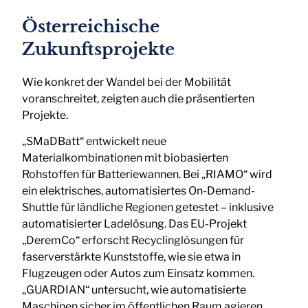
Österreichische
Zukunftsprojekte
Wie konkret der Wandel bei der Mobilität
voranschreitet, zeigten auch die präsentierten
Projekte.
„SMaDBatt“ entwickelt neue
Materialkombinationen mit biobasierten
Rohstoffen für Batteriewannen. Bei „RIAMO“ wird
ein elektrisches, automatisiertes On-Demand-
Shuttle für ländliche Regionen getestet – inklusive
automatisierter Ladelösung. Das EU-Projekt
„DeremCo“ erforscht Recyclinglösungen für
faserverstärkte Kunststoffe, wie sie etwa in
Flugzeugen oder Autos zum Einsatz kommen.
„GUARDIAN“ untersucht, wie automatisierte
Maschinen sicher im öffentlichen Raum agieren