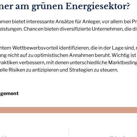
ner am grünen Energiesektor?
en bietet interessante Ansätze für Anleger, vor allem bei P
stungen. Chancen bieten diversifizierte Unternehmen, die di
em Wettbewerbsvorteil identifizieren, die in der Lage sind
 nicht auf zu optimistischen Annahmen beruht. Wichtig ist a
ktiken verbessern, mit denen unterschiedliche Marktbedin
lle Risiken zu antizipieren und Strategien zu steuern.
agement