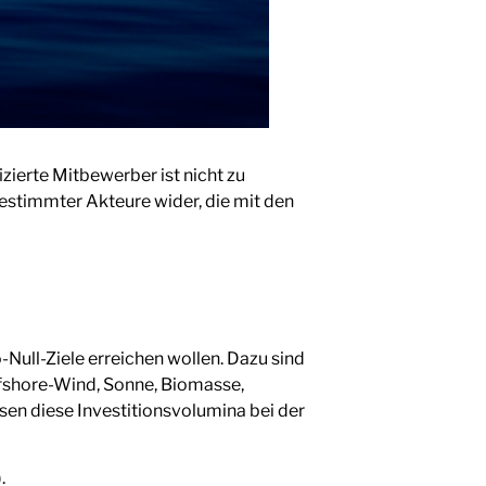
izierte Mitbewerber ist nicht zu
estimmter Akteure wider, die mit den
Null-Ziele erreichen wollen. Dazu sind
ffshore-Wind, Sonne, Biomasse,
sen diese Investitionsvolumina bei der
.