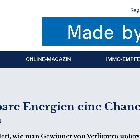
Regi
ONLINE-MAGAZIN
IMMO-EMPF
are Energien eine Chanc
?
ert, wie man Gewinner von Verlierern unters