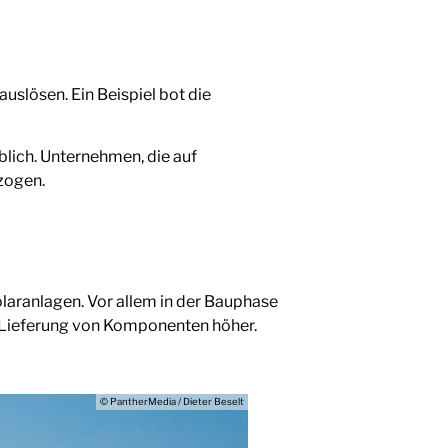
uslösen. Ein Beispiel bot die
lich. Unternehmen, die auf
zogen.
laranlagen. Vor allem in der Bauphase
r Lieferung von Komponenten höher.
© PantherMedia / Dieter Beselt