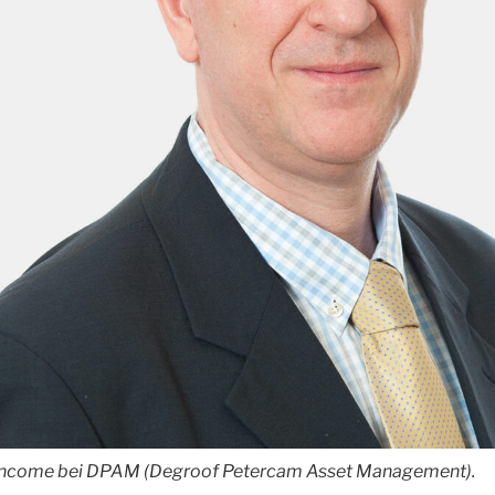
d Income bei DPAM (Degroof Petercam Asset Management).