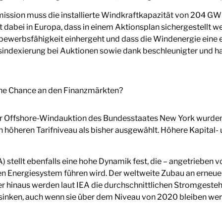
sion muss die installierte Windkraftkapazität von 204 GW
t dabei in Europa, dass in einem Aktionsplan sichergestellt w
ttbewerbsfähigkeit einhergeht und dass die Windenergie eine
eisindexierung bei Auktionen sowie dank beschleunigter und
 der Offshore-Windauktion des Bundesstaates New York wurde
 höheren Tarifniveau als bisher ausgewählt. Höhere Kapital-
) stellt ebenfalls eine hohe Dynamik fest, die – angetrieben v
en Energiesystem führen wird. Der weltweite Zubau an erneue
über hinaus werden laut IEA die durchschnittlichen Stromges
sinken, auch wenn sie über dem Niveau von 2020 bleiben we