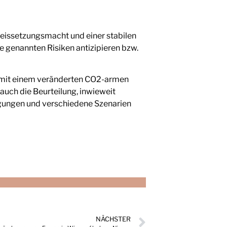
reissetzungsmacht und einer stabilen
e genannten Risiken antizipieren bzw.
, mit einem veränderten CO2-armen
uch die Beurteilung, inwieweit
gungen und verschiedene Szenarien
NÄCHSTER