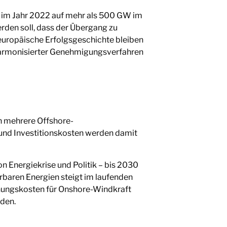
 im Jahr 2022 auf mehr als 500 GW im
erden soll, dass der Übergang zu
 europäische Erfolgsgeschichte bleiben
 harmonisierter Genehmigungsverfahren
n mehrere Offshore-
 und Investitionskosten werden damit
on Energiekrise und Politik – bis 2030
rbaren Energien steigt im laufenden
tehungskosten für Onshore-Windkraft
rden.