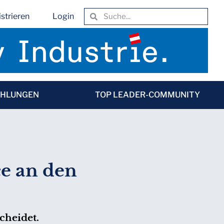
strieren
Login
EHLUNGEN
TOP LEADER-COMMUNITY
e an den
cheidet.