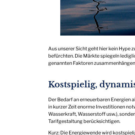
Aus unserer Sicht geht hier kein Hype z
befürchten. Die Märkte spiegeln ledigl
genannten Faktoren zusammenhängen
Kostspielig, dynamis
Der Bedarf an erneuerbaren Energien ab
in kurzer Zeit enorme Investitionen no
Wasserkraft, Wasserstoff usw.), sonder
Tarifgestaltung berücksichtigen.
Kurz: Die Energiewende wird kostspielig 