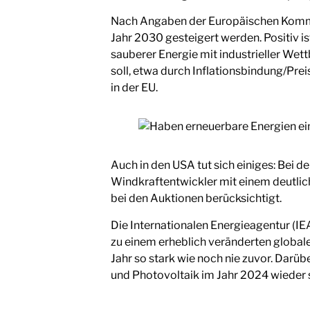
Nach Angaben der Europäischen Kommis
Jahr 2030 gesteigert werden. Positiv is
sauberer Energie mit industrieller We
soll, etwa durch Inflationsbindung/Pr
in der EU.
Auch in den USA tut sich einiges: Bei
Windkraftentwickler mit einem deutlich
bei den Auktionen berücksichtigt.
Die Internationalen Energieagentur (IEA
zu einem erheblich veränderten global
Jahr so stark wie noch nie zuvor. Dar
und Photovoltaik im Jahr 2024 wieder 