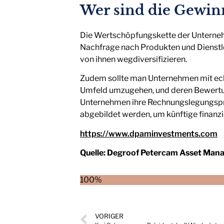
Wer sind die Gewin
Die Wertschöpfungskette der Unternehm
Nachfrage nach Produkten und Dienstlei
von ihnen wegdiversifizieren.
Zudem sollte man Unternehmen mit echt
Umfeld umzugehen, und deren Bewertung
Unternehmen ihre Rechnungslegungspra
abgebildet werden, um künftige finanzie
https://www.dpaminvestments.com
Quelle:
Degroof Petercam Asset Man
100%
VORIGER