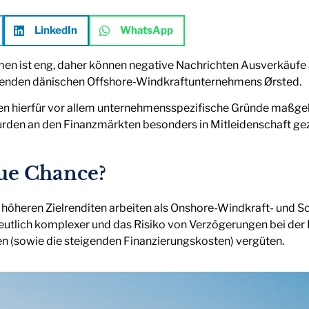
LinkedIn
WhatsApp
en ist eng, daher können negative Nachrichten Ausverkäufe a
enden dänischen Offshore-Windkraftunternehmens Ørsted.
n hierfür vor allem unternehmensspezifische Gründe maßgeb
wurden an den Finanzmärkten besonders in Mitleidenschaft ge
ue Chance?
höheren Zielrenditen arbeiten als Onshore-Windkraft- und So
deutlich komplexer und das Risiko von Verzögerungen bei de
ken (sowie die steigenden Finanzierungskosten) vergüten.