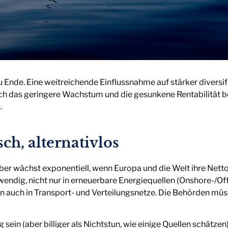
u Ende. Eine weitreichende Einflussnahme auf stärker diversif
ich das geringere Wachstum und die gesunkene Rentabilität b
.
ch, alternativlos
er wächst exponentiell, wenn Europa und die Welt ihre Netto-
twendig, nicht nur in erneuerbare Energiequellen (Onshore-/O
n auch in Transport- und Verteilungsnetze. Die Behörden müs
sein (aber billiger als Nichtstun, wie einige Quellen schätzen)