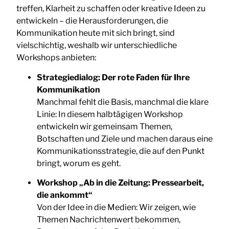
treffen, Klarheit zu schaffen oder kreative Ideen zu
entwickeln – die Herausforderungen, die
Kommunikation heute mit sich bringt, sind
vielschichtig, weshalb wir unterschiedliche
Workshops anbieten:
Strategiedialog: Der rote Faden für Ihre
Kommunikation
Manchmal fehlt die Basis, manchmal die klare
Linie: In diesem halbtägigen Workshop
entwickeln wir gemeinsam Themen,
Botschaften und Ziele und machen daraus eine
Kommunikationsstrategie, die auf den Punkt
bringt, worum es geht.
Workshop „Ab in die Zeitung: Pressearbeit,
die ankommt“
Von der Idee in die Medien: Wir zeigen, wie
Themen Nachrichtenwert bekommen,