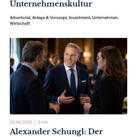
Unternehmenskultur
Advertorial
,
Anlage & Vorsorge
,
Investment
,
Unternehmen
,
Wirtschaft
22.06.2026
3 min
Alexander Schungl: Der