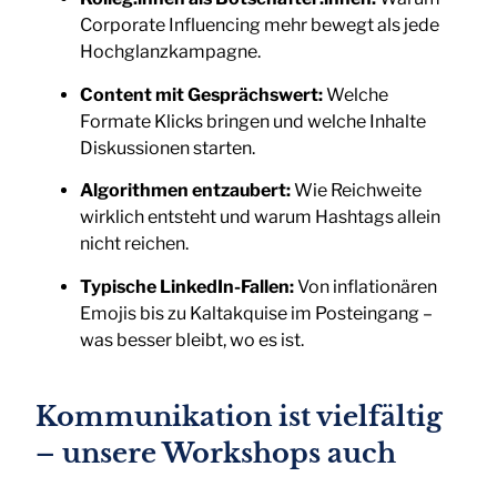
Corporate Influencing mehr bewegt als jede
Hochglanzkampagne.
Content mit Gesprächswert:
Welche
Formate Klicks bringen und welche Inhalte
Diskussionen starten.
Algorithmen entzaubert:
Wie Reichweite
wirklich entsteht und warum Hashtags allein
nicht reichen.
Typische LinkedIn-Fallen:
Von inflationären
Emojis bis zu Kaltakquise im Posteingang –
was besser bleibt, wo es ist.
Kommunikation ist vielfältig
– unsere Workshops auch