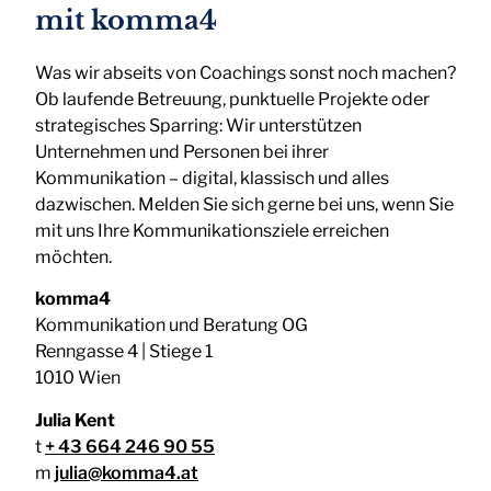
mit komma4
Was wir abseits von Coachings sonst noch machen?
Ob laufende Betreuung, punktuelle Projekte oder
strategisches Sparring: Wir unterstützen
Unternehmen und Personen bei ihrer
Kommunikation – digital, klassisch und alles
dazwischen. Melden Sie sich gerne bei uns, wenn Sie
mit uns Ihre Kommunikationsziele erreichen
möchten.
komma4
Kommunikation und Beratung OG
Renngasse 4 | Stiege 1
1010 Wien
Julia Kent
t
+ 43 664 246 90 55
m
julia@komma4.at