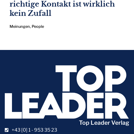
richtige Kontakt ist wirklich
kein Zufall
Meinungen
,
People
Top Leader Verlag
+43 [0] 1 - 953 35 23