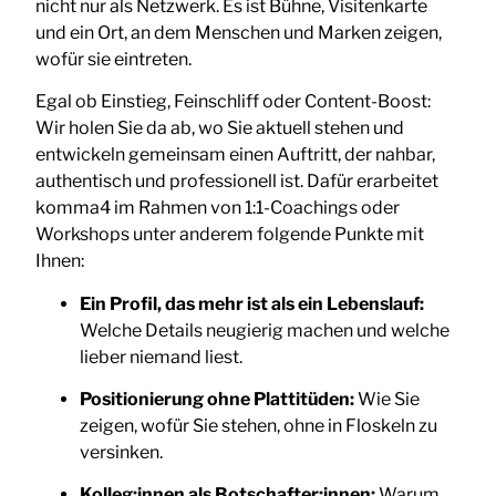
nicht nur als Netzwerk. Es ist Bühne, Visitenkarte
und ein Ort, an dem Menschen und Marken zeigen,
wofür sie eintreten.
Egal ob Einstieg, Feinschliff oder Content-Boost:
Wir holen Sie da ab, wo Sie aktuell stehen und
entwickeln gemeinsam einen Auftritt, der nahbar,
authentisch und professionell ist. Dafür erarbeitet
komma4 im Rahmen von 1:1-Coachings oder
Workshops unter anderem folgende Punkte mit
Ihnen:
Ein Profil, das mehr ist als ein Lebenslauf:
Welche Details neugierig machen und welche
lieber niemand liest.
Positionierung ohne Plattitüden:
Wie Sie
zeigen, wofür Sie stehen, ohne in Floskeln zu
versinken.
Kolleg:innen als Botschafter:innen:
Warum