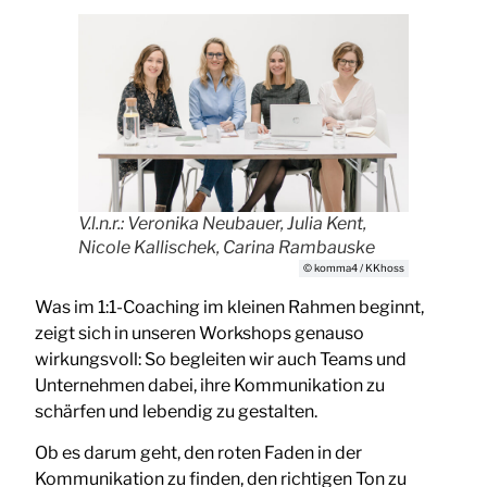
V.l.n.r.: Veronika Neubauer, Julia Kent,
Nicole Kallischek, Carina Rambauske
© komma4 / KKhoss
Was im 1:1-Coaching im kleinen Rahmen beginnt,
zeigt sich in unseren Workshops genauso
wirkungsvoll: So begleiten wir auch Teams und
Unternehmen dabei, ihre Kommunikation zu
schärfen und lebendig zu gestalten.
Ob es darum geht, den roten Faden in der
Kommunikation zu finden, den richtigen Ton zu