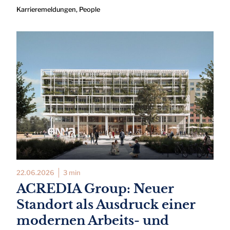
Karrieremeldungen
,
People
22.06.2026
3 min
ACREDIA Group: Neuer
Standort als Ausdruck einer
modernen Arbeits- und