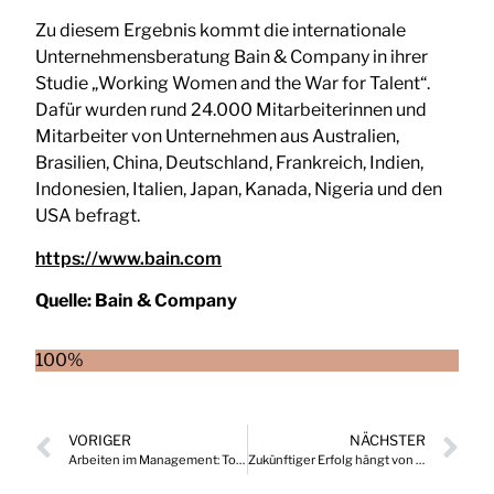
Zu diesem Ergebnis kommt die internationale
Unternehmensberatung Bain & Company in ihrer
Studie „Working Women and the War for Talent“.
Dafür wurden rund 24.000 Mitarbeiterinnen und
Mitarbeiter von Unternehmen aus Australien,
Brasilien, China, Deutschland, Frankreich, Indien,
Indonesien, Italien, Japan, Kanada, Nigeria und den
USA befragt.
https://www.bain.com
Quelle:
Bain & Company
100%
VORIGER
NÄCHSTER
Arbeiten im Management: Topkräfte setzen vermehrt auf Versicherungen
Zukünftiger Erfolg hängt von Kreativität und Erfindungsreichtum, freiem Austausch und enger Zusammenarbeit ab