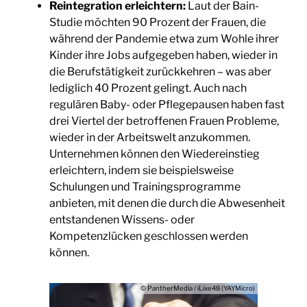
Reintegration erleichtern:
Laut der Bain-
Studie möchten 90 Prozent der Frauen, die
während der Pandemie etwa zum Wohle ihrer
Kinder ihre Jobs aufgegeben haben, wieder in
die Berufstätigkeit zurückkehren – was aber
lediglich 40 Prozent gelingt. Auch nach
regulären Baby- oder Pflegepausen haben fast
drei Viertel der betroffenen Frauen Probleme,
wieder in der Arbeitswelt anzukommen.
Unternehmen können den Wiedereinstieg
erleichtern, indem sie beispielsweise
Schulungen und Trainingsprogramme
anbieten, mit denen die durch die Abwesenheit
entstandenen Wissens- oder
Kompetenzlücken geschlossen werden
können.
© PantherMedia / iLixe48 (YAYMicro)