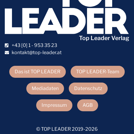
Top Leader Verlag
+43 [0] 1 - 953 35 23
kontakt@top-leader.at
Das ist TOP LEADER
TOP LEADER-Team
Mediadaten
Datenschutz
Impressum
AGB
© TOP LEADER 2019-2026