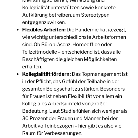
Mentoring schaffen, Vernetzung und
Kollegialität unterstützen sowie konkrete
Aufklärung betreiben, um Stereotypen
entgegenzuwirken.
Flexibles Arbeiten:
Die Pandemie hat gezeigt,
wie wichtig unterschiedlichste Arbeitsformen
sind. Ob Büropräsenz, Homeoffice oder
Teilzeitmodelle – entscheidend ist, dass alle
Beschäftigten die gleichen Möglichkeiten
erhalten.
Kollegialität fördern:
Das Topmanagement ist
in der Pflicht, das Gefühl der Teilhabe in der
gesamten Belegschaft zu stärken. Besonders
für Frauen ist neben Flexibilität vor allem ein
kollegiales Arbeitsumfeld von großer
Bedeutung. Laut Studie fühlen sich weniger als
30 Prozent der Frauen und Männer bei der
Arbeit voll einbezogen – hier gibt es also viel
Raum für Verbesserungen.