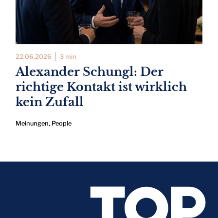
22.06.2026
3 min
Alexander Schungl: Der
richtige Kontakt ist wirklich
kein Zufall
Meinungen
,
People