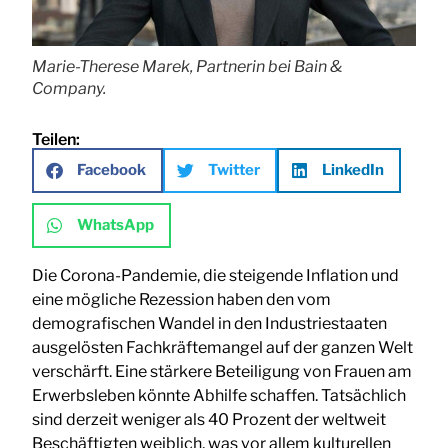
Marie-Therese Marek, Partnerin bei Bain &
Company.
Teilen:
Facebook
Twitter
LinkedIn
WhatsApp
Die Corona-Pandemie, die steigende Inflation und
eine mögliche Rezession haben den vom
demografischen Wandel in den Industriestaaten
ausgelösten Fachkräftemangel auf der ganzen Welt
verschärft. Eine stärkere Beteiligung von Frauen am
Erwerbsleben könnte Abhilfe schaffen. Tatsächlich
sind derzeit weniger als 40 Prozent der weltweit
Beschäftigten weiblich, was vor allem kulturellen