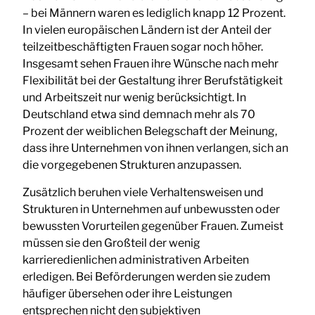
– bei Männern waren es lediglich knapp 12 Prozent.
In vielen europäischen Ländern ist der Anteil der
teilzeitbeschäftigten Frauen sogar noch höher.
Insgesamt sehen Frauen ihre Wünsche nach mehr
Flexibilität bei der Gestaltung ihrer Berufstätigkeit
und Arbeitszeit nur wenig berücksichtigt. In
Deutschland etwa sind demnach mehr als 70
Prozent der weiblichen Belegschaft der Meinung,
dass ihre Unternehmen von ihnen verlangen, sich an
die vorgegebenen Strukturen anzupassen.
Zusätzlich beruhen viele Verhaltensweisen und
Strukturen in Unternehmen auf unbewussten oder
bewussten Vorurteilen gegenüber Frauen. Zumeist
müssen sie den Großteil der wenig
karrieredienlichen administrativen Arbeiten
erledigen. Bei Beförderungen werden sie zudem
häufiger übersehen oder ihre Leistungen
entsprechen nicht den subjektiven