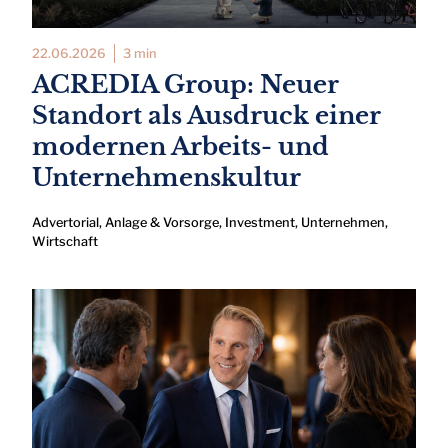
22.06.2026
3 min
ACREDIA Group: Neuer
Standort als Ausdruck einer
modernen Arbeits- und
Unternehmenskultur
Advertorial
,
Anlage & Vorsorge
,
Investment
,
Unternehmen
,
Wirtschaft