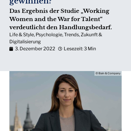
gewinnen?
Das Ergebnis der Studie „Working
Women and the War for Talent“
verdeutlicht den Handlungsbedarf.
Life & Style
,
Psychologie
,
Trends
,
Zukunft &
Digitalisierung
3. Dezember 2022
Lesezeit: 3 Min
© Bain & Company