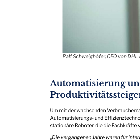
Ralf Schweighöfer, CEO von DHL 
Automatisierung und
Produktivitätssteig
Um mit der wachsenden Verbrauchernac
Automatisierungs- und Effizienztechno
stationäre Roboter, die die Fachkräfte 
„
Die vergangenen Jahre waren für inte