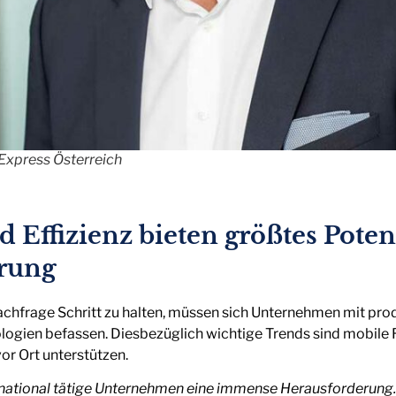
Express Österreich
 Effizienz bieten größtes Poten
erung
hfrage Schritt zu halten, müssen sich Unternehmen mit prod
logien befassen. Diesbezüglich wichtige Trends sind mobile 
vor Ort unterstützen.
rnational tätige Unternehmen eine immense Herausforderung. 