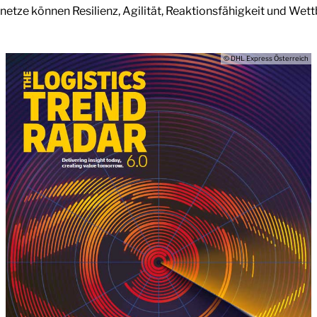
netze können Resilienz, Agilität, Reaktionsfähigkeit und Wet
© DHL Express Österreich