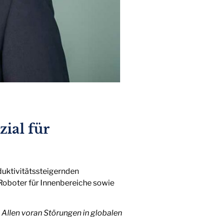
zial für
uktivitätssteigernden
Roboter für Innenbereiche sowie
Allen voran Störungen in globalen