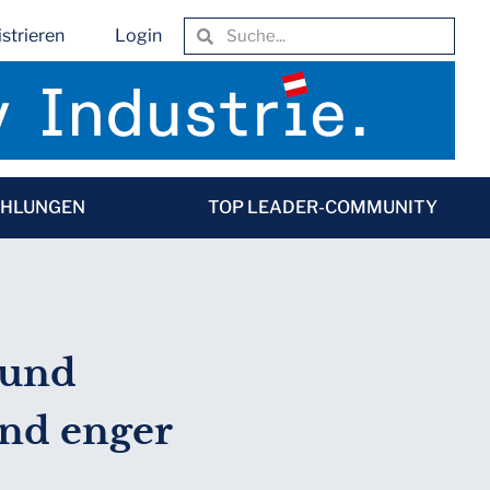
strieren
Login
EHLUNGEN
TOP LEADER-COMMUNITY
 und
und enger