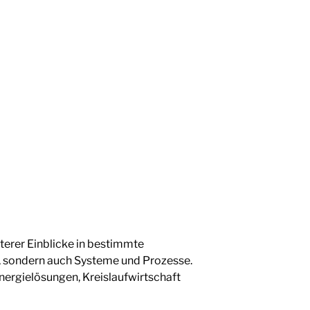
terer Einblicke in bestimmte
n, sondern auch Systeme und Prozesse.
Energielösungen, Kreislaufwirtschaft