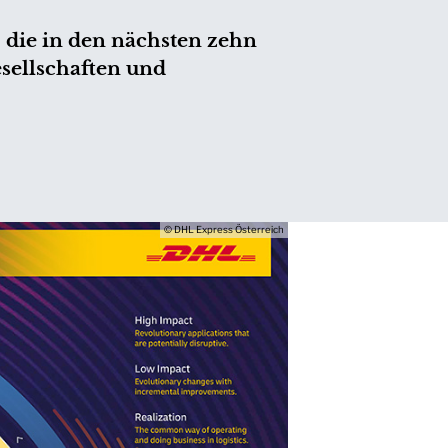
 die in den nächsten zehn
sellschaften und
© DHL Express Österreich