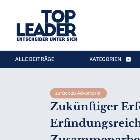
ALLE BEITRÄGE
KATEGORIEN
zurück zu Advertorial
Zukünftiger Erf
Erfindungsreic
Zusammenarbei