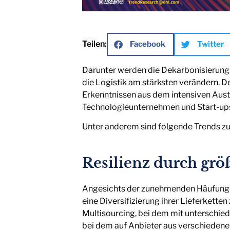
Teilen:
Facebook
Twitter
Darunter werden die Dekarbonisierung, 
die Logistik am stärksten verändern. D
Erkenntnissen aus dem intensiven Aus
Technologieunternehmen und Start-up
Unter anderem sind folgende Trends zu
Resilienz durch größ
Angesichts der zunehmenden Häufung 
eine Diversifizierung ihrer Lieferkette
Multisourcing, bei dem mit unterschie
bei dem auf Anbieter aus verschiedene