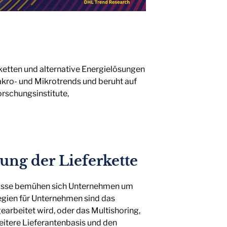
rketten und alternative Energielösungen
akro- und Mikrotrends und beruht auf
rschungsinstitute,
rung der Lieferkette
nisse bemühen sich Unternehmen um
ategien für Unternehmen sind das
arbeitet wird, oder das Multishoring,
eitere Lieferantenbasis und den