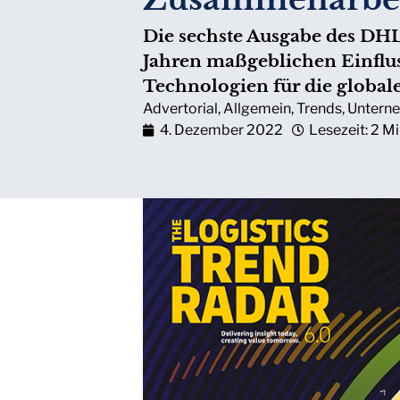
Die sechste Ausgabe des DHL
Jahren maßgeblichen Einflu
Technologien für die global
Advertorial
,
Allgemein
,
Trends
,
Untern
4. Dezember 2022
Lesezeit: 2 M