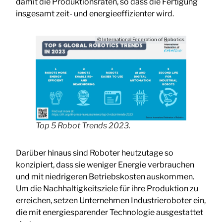
damit die Produktionsraten, so dass die Fertigung
insgesamt zeit- und energieeffizienter wird.
© International Federation of Robotics
Top 5 Robot Trends 2023.
Darüber hinaus sind Roboter heutzutage so
konzipiert, dass sie weniger Energie verbrauchen
und mit niedrigeren Betriebskosten auskommen.
Um die Nachhaltigkeitsziele für ihre Produktion zu
erreichen, setzen Unternehmen Industrieroboter ein,
die mit energiesparender Technologie ausgestattet