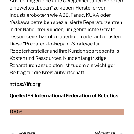
Ausrüstungen eine gute Gelegenheit, alten Robotern
ein zweites „Leben” zu geben. Hersteller von
Industrierobotern wie ABB, Fanuc, KUKA oder
Yaskawa betreiben spezialisierte Reparaturzentren
in der Nähe ihrer Kunden, um gebrauchte Geräte
ressourceneffizient zu überholen oder aufzurüsten.
Diese “Prepared-to-Repair”-Strategie für
Roboterhersteller und ihre Kunden spart ebenfalls
Kosten und Ressourcen. Kunden langfristige
Reparaturen anzubieten, ist zudem ein wichtiger
Beitrag für die Kreislaufwirtschaft.
https://ifr.org
Quelle:
IFR International Federation of Robotics
100%
VORIGER
NÄCHSTER