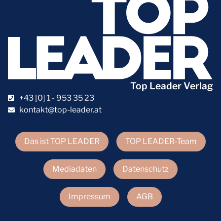
Top Leader Verlag
+43 [0] 1 - 953 35 23
kontakt@top-leader.at
Das ist TOP LEADER
TOP LEADER-Team
Mediadaten
Datenschutz
Impressum
AGB