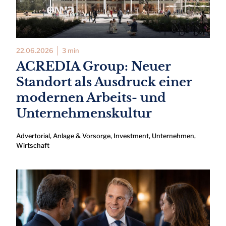
22.06.2026
3 min
ACREDIA Group: Neuer
Standort als Ausdruck einer
modernen Arbeits- und
Unternehmenskultur
Advertorial
,
Anlage & Vorsorge
,
Investment
,
Unternehmen
,
Wirtschaft