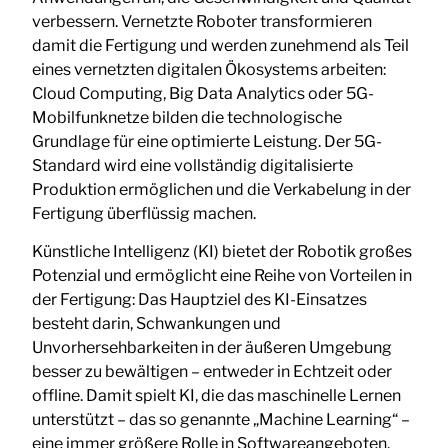
verbessern. Vernetzte Roboter transformieren
damit die Fertigung und werden zunehmend als Teil
eines vernetzten digitalen Ökosystems arbeiten:
Cloud Computing, Big Data Analytics oder 5G-
Mobilfunknetze bilden die technologische
Grundlage für eine optimierte Leistung. Der 5G-
Standard wird eine vollständig digitalisierte
Produktion ermöglichen und die Verkabelung in der
Fertigung überflüssig machen.
Künstliche Intelligenz (KI) bietet der Robotik großes
Potenzial und ermöglicht eine Reihe von Vorteilen in
der Fertigung: Das Hauptziel des KI-Einsatzes
besteht darin, Schwankungen und
Unvorhersehbarkeiten in der äußeren Umgebung
besser zu bewältigen – entweder in Echtzeit oder
offline. Damit spielt KI, die das maschinelle Lernen
unterstützt – das so genannte „Machine Learning“ –
eine immer größere Rolle in Softwareangeboten,