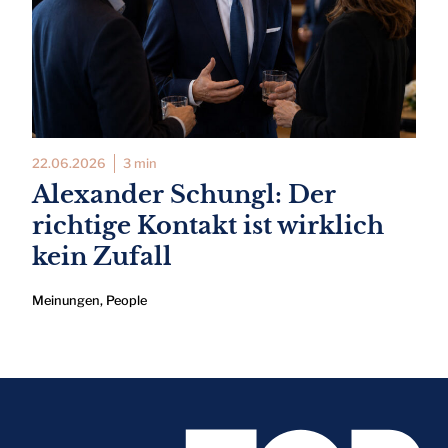
22.06.2026
3 min
Alexander Schungl: Der
richtige Kontakt ist wirklich
kein Zufall
Meinungen
,
People