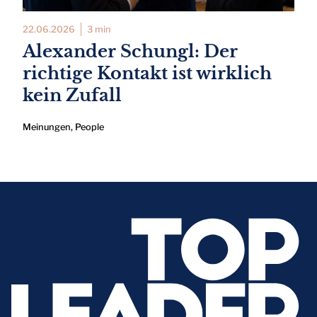
22.06.2026
3 min
Alexander Schungl: Der
richtige Kontakt ist wirklich
kein Zufall
Meinungen
,
People