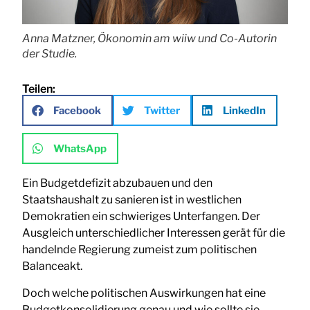
Anna Matzner, Ökonomin am wiiw und Co-Autorin
der Studie.
Teilen:
Facebook
Twitter
LinkedIn
WhatsApp
Ein Budgetdefizit abzubauen und den
Staatshaushalt zu sanieren ist in westlichen
Demokratien ein schwieriges Unterfangen. Der
Ausgleich unterschiedlicher Interessen gerät für die
handelnde Regierung zumeist zum politischen
Balanceakt.
Doch welche politischen Auswirkungen hat eine
Budgetkonsolidierung genau und wie sollte sie