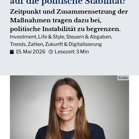
auf die politische Stabilität?
Zeitpunkt und Zusammensetzung der
Maßnahmen tragen dazu bei,
politische Instabilität zu begrenzen.
Investment
,
Life & Style
,
Steuern & Abgaben
,
Trends
,
Zahlen
,
Zukunft & Digitalisierung
15. Mai 2026
Lesezeit: 3 Min
© wiiw