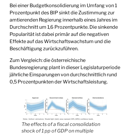
Bei einer Budgetkonsolidierung im Umfang von 1
Prozentpunkt des BIP sinkt die Zustimmung zur
amtierenden Regierung innerhalb eines Jahres im
Durchschnitt um 1,6 Prozentpunkte. Die sinkende
Popularität ist dabei primär auf die negativen
Effekte auf das Wirtschaftswachstum und die
Beschäftigung zurückzuführen.
Zum Vergleich: die österreichische
Bundesregierung plant in dieser Legislaturperiode
jährliche Einsparungen von durchschnittlich rund
0,5 Prozentpunkten der Wirtschaftsleistung.
The effects of a fiscal consolidation
shock of 1 pp of GDP on multiple