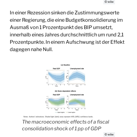
© wiiw
In einer Rezession sinken die Zustimmungswerte
einer Regierung, die eine Budgetkonsolidierung im
Ausmaß von 1 Prozentpunkt des BIP umsetzt,
innerhalb eines Jahres durchschnittlich um rund 2,1
Prozentpunkte. In einem Aufschwung ist der Effekt
dagegen nahe Null.
The macroeconomic effects of a fiscal
consolidation shock of 1 pp of GDP
© wiiw