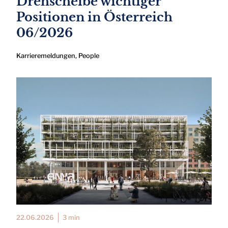
Drehscheibe wichtiger
Positionen in Österreich
06/2026
Karrieremeldungen
,
People
22.06.2026
3 min