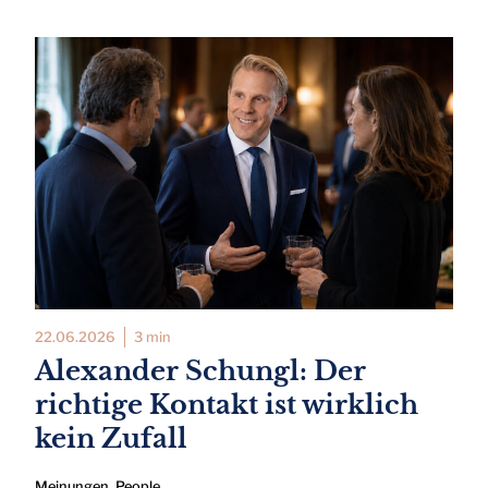
22.06.2026
3 min
Alexander Schungl: Der
richtige Kontakt ist wirklich
kein Zufall
Meinungen
,
People