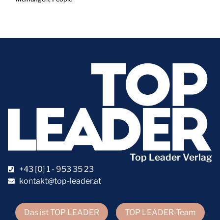
Top Leader Verlag
+43 [0] 1 - 953 35 23
kontakt@top-leader.at
Das ist TOP LEADER
TOP LEADER-Team