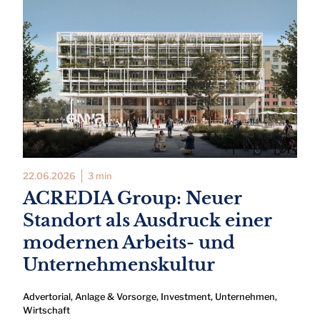
22.06.2026
3 min
ACREDIA Group: Neuer
Standort als Ausdruck einer
modernen Arbeits- und
Unternehmenskultur
Advertorial
,
Anlage & Vorsorge
,
Investment
,
Unternehmen
,
Wirtschaft