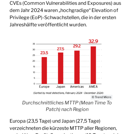
CVEs (Common Vulnerabilities and Exposures) aus
dem Jahr 2024 waren „hochgradige“ Elevation of
Privilege (EoP)-Schwachstellen, die in der ersten
Jahreshälfte veröffentlicht wurden.
© Trend Micro
Durchschnittliches MTTP (Mean Time To
Patch) nach Region
Europa (23,5 Tage) und Japan (27,5 Tage)
verzeichneten die kürzeste MTTP aller Regionen,