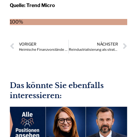
Quelle:
Trend Micro
100%
VORIGER
NÄCHSTER
Heimische Finanzvorstände beklagen gedämpfte Konjunkturaussichten
Reindustrialisierung als strategischer Fokus westlicher Unternehmen
Das könnte Sie ebenfalls
interessieren: