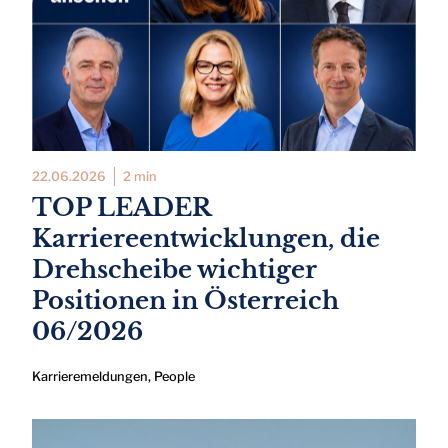
22.06.2026
2 min
TOP LEADER
Karriereentwicklungen, die
Drehscheibe wichtiger
Positionen in Österreich
06/2026
Karrieremeldungen
,
People