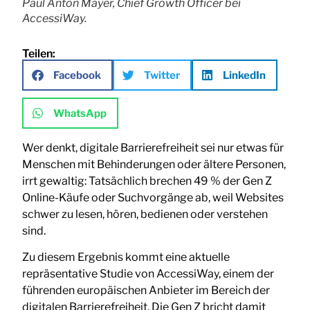
Paul Anton Mayer, Chief Growth Officer bei
AccessiWay.
Teilen:
Facebook
Twitter
LinkedIn
WhatsApp
Wer denkt, digitale Barrierefreiheit sei nur etwas für
Menschen mit Behinderungen oder ältere Personen,
irrt gewaltig: Tatsächlich brechen 49 % der Gen Z
Online-Käufe oder Suchvorgänge ab, weil Websites
schwer zu lesen, hören, bedienen oder verstehen
sind.
Zu diesem Ergebnis kommt eine aktuelle
repräsentative Studie von AccessiWay, einem der
führenden europäischen Anbieter im Bereich der
digitalen Barrierefreiheit. Die Gen Z bricht damit