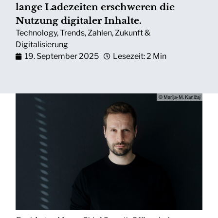
lange Ladezeiten erschweren die
Nutzung digitaler Inhalte.
Technology
,
Trends
,
Zahlen
,
Zukunft &
Digitalisierung
19. September 2025
Lesezeit: 2 Min
© Marija-M. Kanižaj