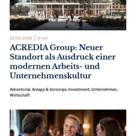
22.06.2026
3 min
ACREDIA Group: Neuer
Standort als Ausdruck einer
modernen Arbeits- und
Unternehmenskultur
Advertorial
,
Anlage & Vorsorge
,
Investment
,
Unternehmen
,
Wirtschaft