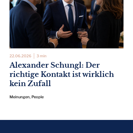
22.06.2026
3 min
Alexander Schungl: Der
richtige Kontakt ist wirklich
kein Zufall
Meinungen
,
People