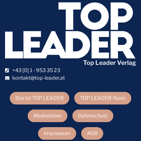
Top Leader Verlag
+43 [0] 1 - 953 35 23
kontakt@top-leader.at
Das ist TOP LEADER
TOP LEADER-Team
Mediadaten
Datenschutz
Impressum
AGB