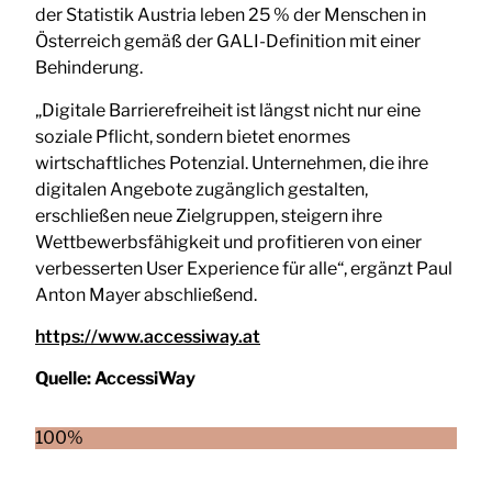
der Statistik Austria leben 25 % der Menschen in
Österreich gemäß der GALI-Definition mit einer
Behinderung.
„Digitale Barrierefreiheit ist längst nicht nur eine
soziale Pflicht, sondern bietet enormes
wirtschaftliches Potenzial. Unternehmen, die ihre
digitalen Angebote zugänglich gestalten,
erschließen neue Zielgruppen, steigern ihre
Wettbewerbsfähigkeit und profitieren von einer
verbesserten User Experience für alle“, ergänzt Paul
Anton Mayer abschließend.
https://www.accessiway.at
Quelle:
AccessiWay
100%