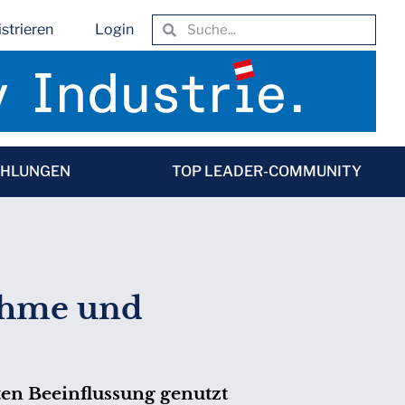
strieren
Login
EHLUNGEN
TOP LEADER-COMMUNITY
nahme und
ten Beeinflussung genutzt