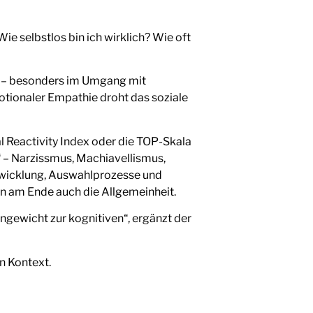
ie selbstlos bin ich wirklich? Wie oft
en – besonders im Umgang mit
otionaler Empathie droht das soziale
l Reactivity Index oder die TOP-Skala
 – Narzissmus, Machiavellismus,
ntwicklung, Auswahlprozesse und
rn am Ende auch die Allgemeinheit.
ngewicht zur kognitiven“, ergänzt der
n Kontext.