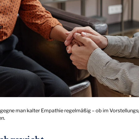
egne man kalter Empathie regelmäßig – ob im Vorstellungs
en.