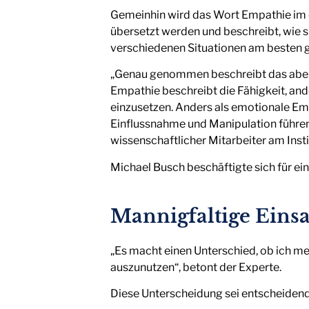
Gemeinhin wird das Wort Empathie im 
übersetzt werden und beschreibt, wie s
verschiedenen Situationen am besten 
„Genau genommen beschreibt das aber n
Empathie beschreibt die Fähigkeit, and
einzusetzen. Anders als emotionale Emp
Einflussnahme und Manipulation führen 
wissenschaftlicher Mitarbeiter am In
Michael Busch beschäftigte sich für ei
Mannigfaltige Eins
„Es macht einen Unterschied, ob ich m
auszunutzen“, betont der Experte.
Diese Unterscheidung sei entscheidend 