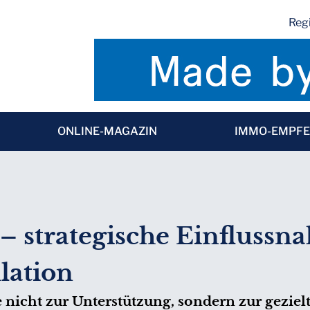
Regi
ONLINE-MAGAZIN
IMMO-EMPF
– strategische Einfluss
lation
 nicht zur Unterstützung, sondern zur geziel