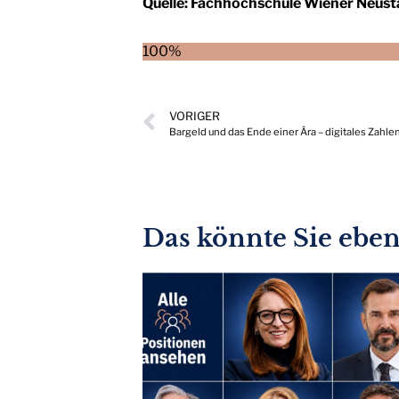
Quelle:
Fachhochschule Wiener Neust
100%
VORIGER
Bargeld und das Ende einer Ära – digitales Zahle
Das könnte Sie ebenf