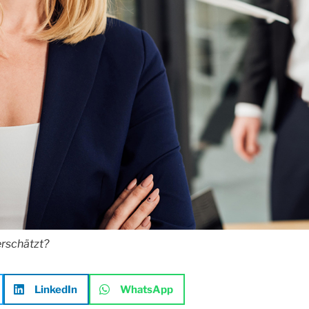
erschätzt?
LinkedIn
WhatsApp