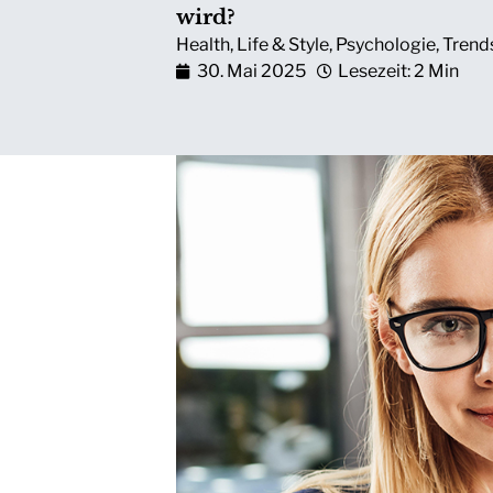
wird?
Health
,
Life & Style
,
Psychologie
,
Trend
30. Mai 2025
Lesezeit: 2 Min