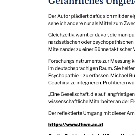
Gefährliches Ungle
Der Autor plädiert dafür, sich mit der 
sehe ich andere nur als Mittel zum Zwe
Gleichzeitig warnt er davor, die mani
narzisstischen oder psychopathischen 
Miteinander zu einer Bühne taktische
Forschungsinstrumente zur Messung kog
im deutschsprachigen Raum. Sie helfen
Psychopathie – zu erfassen. Michael B
Coaching zu integrieren. Profitieren 
„Eine Gesellschaft, die auf langfristi
wissenschaftliche Mitarbeiter an der 
Der reflektierte Umgang mit dieser Amb
https://www.fhwn.ac.at