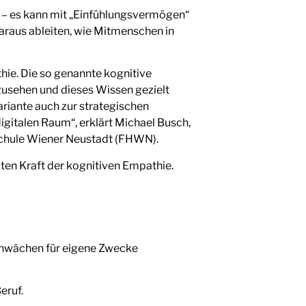
 – es kann mit „Einfühlungsvermögen“
araus ableiten, wie Mitmenschen in
ie. Die so genannte kognitive
zusehen und dieses Wissen gezielt
ariante auch zur strategischen
igitalen Raum“, erklärt Michael Busch,
schule Wiener Neustadt (FHWN).
ten Kraft der kognitiven Empathie.
Schwächen für eigene Zwecke
eruf.