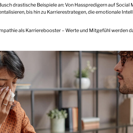
usch drastische Beispiele an: Von Hasspredigern auf Social M
lisieren, bis hin zu Karrierestrategen, die emotionale Intel
athie als Karrierebooster – Werte und Mitgefühl werden dabe