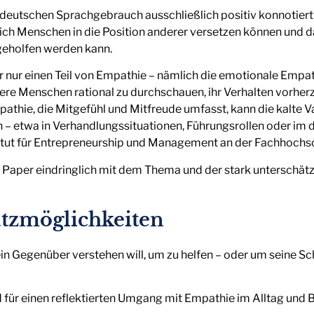
deutschen Sprachgebrauch ausschließlich positiv konnotiert
ich Menschen in die Position anderer versetzen können und d
geholfen werden kann.
ur einen Teil von Empathie – nämlich die emotionale Empath
ere Menschen rational zu durchschauen, ihr Verhalten vorher
athie, die Mitgefühl und Mitfreude umfasst, kann die kalte V
– etwa in Verhandlungssituationen, Führungsrollen oder im d
stitut für Entrepreneurship und Management an der Fachhoch
n Paper eindringlich mit dem Thema und der stark unterschätz
atzmöglichkeiten
ein Gegenüber verstehen will, um zu helfen – oder um seine 
für einen reflektierten Umgang mit Empathie im Alltag und B