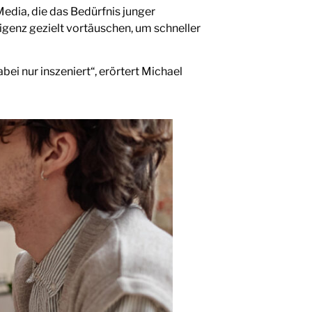
edia, die das Bedürfnis junger
ligenz gezielt vortäuschen, um schneller
i nur inszeniert“, erörtert Michael