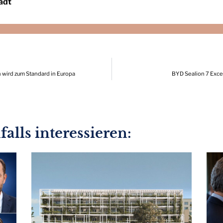
adt
n wird zum Standard in Europa
BYD Sealion 7 Exce
alls interessieren: