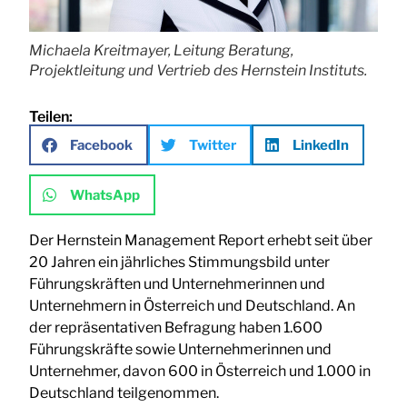
Michaela Kreitmayer, Leitung Beratung,
Projektleitung und Vertrieb des Hernstein Instituts.
Teilen:
Facebook
Twitter
LinkedIn
WhatsApp
Der Hernstein Management Report erhebt seit über
20 Jahren ein jährliches Stimmungsbild unter
Führungskräften und Unternehmerinnen und
Unternehmern in Österreich und Deutschland. An
der repräsentativen Befragung haben 1.600
Führungskräfte sowie Unternehmerinnen und
Unternehmer, davon 600 in Österreich und 1.000 in
Deutschland teilgenommen.