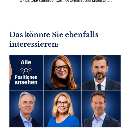
TOP LEADER Karriereentwicklungen, die Drehscheibe wichtiger Positionen in Österreich 12/2024
Österreichischer Mittelstand: Konjunktur und Geschäftslage im Jahr 2025
Das könnte Sie ebenfalls
interessieren: