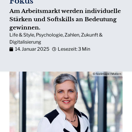
Fokus
Am Arbeitsmarkt werden individuelle
Stärken und Softskills an Bedeutung
gewinnen.
Life & Style
,
Psychologie
,
Zahlen
,
Zukunft &
Digitalisierung
14. Januar 2025
Lesezeit: 3 Min
© feelimage / Matern