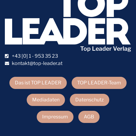
Top Leader Verlag
+43 [0] 1 - 953 35 23
kontakt@top-leader.at
Das ist TOP LEADER
TOP LEADER-Team
Mediadaten
Datenschutz
Impressum
AGB