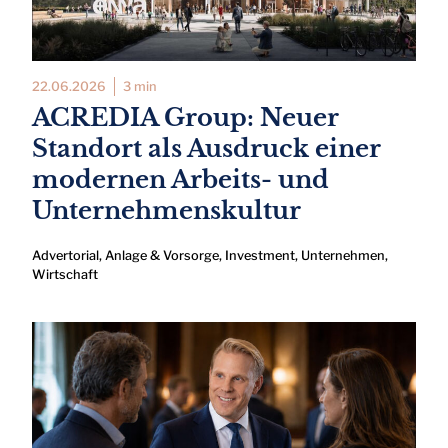
22.06.2026
3 min
ACREDIA Group: Neuer
Standort als Ausdruck einer
modernen Arbeits- und
Unternehmenskultur
Advertorial
,
Anlage & Vorsorge
,
Investment
,
Unternehmen
,
Wirtschaft