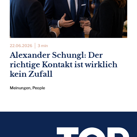
22.06.2026
3 min
Alexander Schungl: Der
richtige Kontakt ist wirklich
kein Zufall
Meinungen
,
People