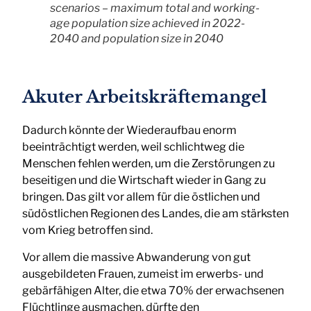
scenarios – maximum total and working-
age population size achieved in 2022-
2040 and population size in 2040
Akuter Arbeitskräftemangel
Dadurch könnte der Wiederaufbau enorm
beeinträchtigt werden, weil schlichtweg die
Menschen fehlen werden, um die Zerstörungen zu
beseitigen und die Wirtschaft wieder in Gang zu
bringen. Das gilt vor allem für die östlichen und
südöstlichen Regionen des Landes, die am stärksten
vom Krieg betroffen sind.
Vor allem die massive Abwanderung von gut
ausgebildeten Frauen, zumeist im erwerbs- und
gebärfähigen Alter, die etwa 70% der erwachsenen
Flüchtlinge ausmachen, dürfte den