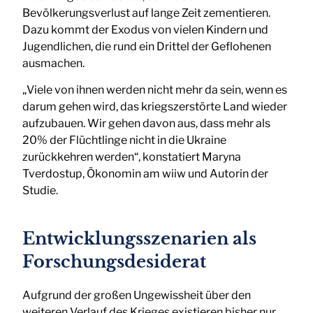
Bevölkerungsverlust auf lange Zeit zementieren.
Dazu kommt der Exodus von vielen Kindern und
Jugendlichen, die rund ein Drittel der Geflohenen
ausmachen.
„Viele von ihnen werden nicht mehr da sein, wenn es
darum gehen wird, das kriegszerstörte Land wieder
aufzubauen. Wir gehen davon aus, dass mehr als
20% der Flüchtlinge nicht in die Ukraine
zurückkehren werden“, konstatiert Maryna
Tverdostup, Ökonomin am wiiw und Autorin der
Studie.
Entwicklungsszenarien als
Forschungsdesiderat
Aufgrund der großen Ungewissheit über den
weiteren Verlauf des Krieges existieren bisher nur