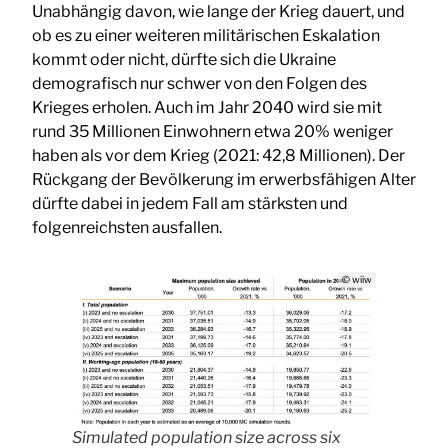
Unabhängig davon, wie lange der Krieg dauert, und
ob es zu einer weiteren militärischen Eskalation
kommt oder nicht, dürfte sich die Ukraine
demografisch nur schwer von den Folgen des
Krieges erholen. Auch im Jahr 2040 wird sie mit
rund 35 Millionen Einwohnern etwa 20% weniger
haben als vor dem Krieg (2021: 42,8 Millionen). Der
Rückgang der Bevölkerung im erwerbsfähigen Alter
dürfte dabei in jedem Fall am stärksten und
folgenreichsten ausfallen.
© wiiw
Simulated population size across six