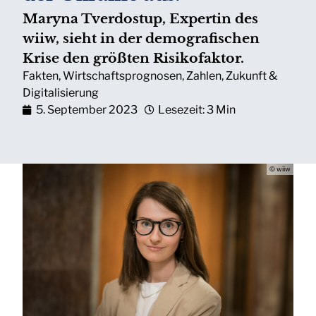
Maryna Tverdostup, Expertin des
wiiw, sieht in der demografischen
Krise den größten Risikofaktor.
Fakten
,
Wirtschaftsprognosen
,
Zahlen
,
Zukunft &
Digitalisierung
5. September 2023
Lesezeit: 3 Min
© wiiw