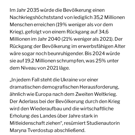
Im Jahr 2035 würde die Bevölkerung einen
Nachkriegshöchststand von lediglich 35,2 Millionen
Menschen erreichen (19% weniger als vor dem
Krieg), gefolgt von einem Rückgang auf 34,6
Millionen im Jahr 2040 (21% weniger als 2021). Der
Rückgang der Bevölkerung im erwerbsfähigen Alter
wäre sogar noch beunruhigender. Bis 2024 würde
sie auf 19,2 Millionen schrumpfen, was 25% unter
dem Niveau von 2021 läge.
„In jedem Fall steht die Ukraine vor einer
dramatischen demografischen Herausforderung,
ähnlich wie Europa nach dem Zweiten Weltkrieg.
Der Aderlass bei der Bevölkerung durch den Krieg
wird den Wiederaufbau und die wirtschaftliche
Erholung des Landes über Jahre stark in
Mitleidenschaft ziehen“, resümiert Studienautorin
Maryna Tverdostup abschließend.