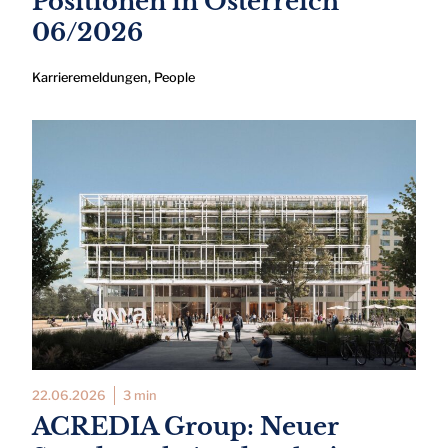
Positionen in Österreich
06/2026
Karrieremeldungen
,
People
22.06.2026
3 min
ACREDIA Group: Neuer