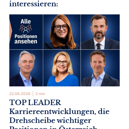
interessieren:
22.06.2026
2 min
TOP LEADER
Karriereentwicklungen, die
Drehscheibe wichtiger