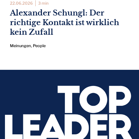
22.06.2026
3 min
Alexander Schungl: Der
richtige Kontakt ist wirklich
kein Zufall
Meinungen
,
People