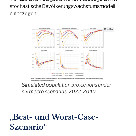
stochastische Bevölkerungswachstumsmodell
einbezogen.
© wiiw
Simulated population projections under
six macro scenarios, 2022-2040
„Best- und Worst-Case-
Szenario“