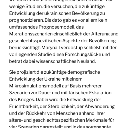
wenige Studien, die versuchen, die zukünftige
Entwicklung der ukrainischen Bevölkerung zu
prognostizieren. Bis dato gab es vor allem kein
umfassendes Prognosemodell, das
Migrationsszenarien einschließlich der Alterung und
geschlechtsspezifischen Aspekte der Bevölkerung
berücksichtigt. Maryna Tverdostup schließt mit der
vorliegenden Studie diese Forschungslücke und
betrat dabei wissenschaftliches Neuland.
Sie projiziert die zukünftige demografische
Entwicklung der Ukraine mit einem
Mikrosimulationsmodell auf Basis mehrerer
Szenarien zur Dauer und militärischen Eskalation
des Krieges. Dabei wird die Entwicklung der
Fruchtbarkeit, der Sterblichkeit, der Abwanderung
und der Rückkehr von Menschen anhand ihrer
alters- und geschlechtsspezifischen Merkmale für
vier Szenarien dargestellt und in das sogenannte