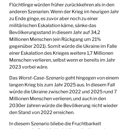
Flüchtlinge würden früher zurückkehren als in den
anderen Szenarien. Wenn der Krieg im heurigen Jahr
zu Ende ginge, es zuvor aber noch zu einer
militärischen Eskalation käme, sänke das
Bevölkerungsstand in diesem Jahr auf 34,2
Millionen Menschen (ein Rückgang um 21%
gegenüber 2021). Somit würde die Ukraine im Falle
einer Eskalation des Krieges weitere 1,7 Millionen
Menschen verlieren, selbst wenn er bereits im Jahr
2023 vorbei wäre.
Das
Worst-Case-Szenario
geht hingegen von einem
langen Krieg bis zum Jahr 2025 aus. In diesem Fall
würde die Ukraine zwischen 2022 und 2025 rund 7
Millionen Menschen verlieren, und auch in den
2030er Jahren würde die Bevölkerung nicht wieder
den Stand von 2022 erreichen.
In diesem Szenario bliebe die Fruchtbarkeit