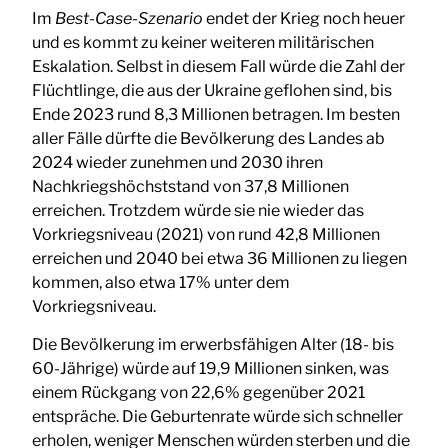
Im
Best-Case-Szenario
endet der Krieg noch heuer
und es kommt zu keiner weiteren militärischen
Eskalation. Selbst in diesem Fall würde die Zahl der
Flüchtlinge, die aus der Ukraine geflohen sind, bis
Ende 2023 rund 8,3 Millionen betragen. Im besten
aller Fälle dürfte die Bevölkerung des Landes ab
2024 wieder zunehmen und 2030 ihren
Nachkriegshöchststand von 37,8 Millionen
erreichen. Trotzdem würde sie nie wieder das
Vorkriegsniveau (2021) von rund 42,8 Millionen
erreichen und 2040 bei etwa 36 Millionen zu liegen
kommen, also etwa 17% unter dem
Vorkriegsniveau.
Die Bevölkerung im erwerbsfähigen Alter (18- bis
60-Jährige) würde auf 19,9 Millionen sinken, was
einem Rückgang von 22,6% gegenüber 2021
entspräche. Die Geburtenrate würde sich schneller
erholen, weniger Menschen würden sterben und die