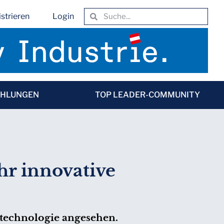
strieren
Login
EHLUNGEN
TOP LEADER-COMMUNITY
hr innovative
ltechnologie angesehen.