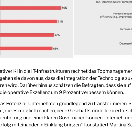
rativer KI in die IT-Infrastrukturen rechnet das Topmanageme
al gehen sie davon aus, dass die Integration der Technologie 
en wird. Darüber hinaus schätzen die Befragten, dass sie auf
die operative Exzellenz um 9 Prozent verbessern können.
 das Potenzial, Unternehmen grundlegend zu transformieren. S
ität, die es möglich machen, neue Geschäftsmodelle zu erfo
entierung und einer klaren Governance können Unternehmen 
Erfolg miteinander in Einklang bringen“, konstatiert Martina