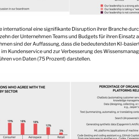
international eine signifikante Disruption ihrer Branche dur
zehn der Unternehmen Teams und Budgets für ihren Einsatz auf
ehmen sind der Auffassung, dass die bedeutendsten KI-basiert
g im Kundenservice und zur Verbesserung des Wissensmanag
ren von Daten (75 Prozent) darstellen.