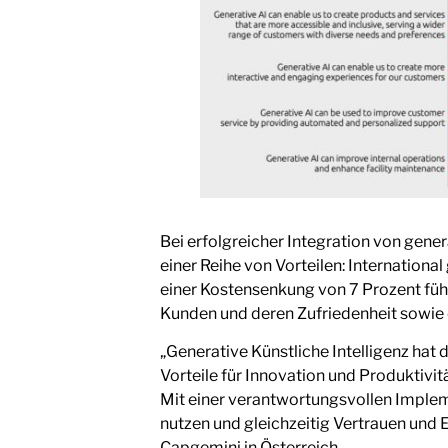
Bei erfolgreicher Integration von gene
einer Reihe von Vorteilen: Internation
einer Kostensenkung von 7 Prozent führ
Kunden und deren Zufriedenheit sowie 
„Generative Künstliche Intelligenz hat
Vorteile für Innovation und Produktiv
Mit einer verantwortungsvollen Implem
nutzen und gleichzeitig Vertrauen und 
Capgemini in Österreich.