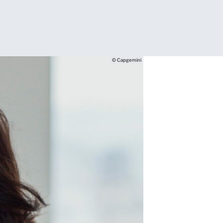
© Capgemini