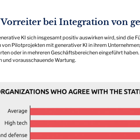
orreiter bei Integration von ge
nerative KI sich insgesamt positiv auswirken wird, sind die 
n von Pilotprojekten mit generativer KI in ihrem Unternehmen;
dorten oder in mehreren Geschäftsbereichen eingeführt habe
en und vorausschauende Wartung.