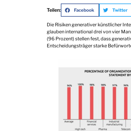
Teilen:
Facebook
Twitter
Die Risiken generativer künstlicher In
glauben international drei von vier Ma
(96 Prozent) stellen fest, dass generati
Entscheidungsträger starke Befürworte