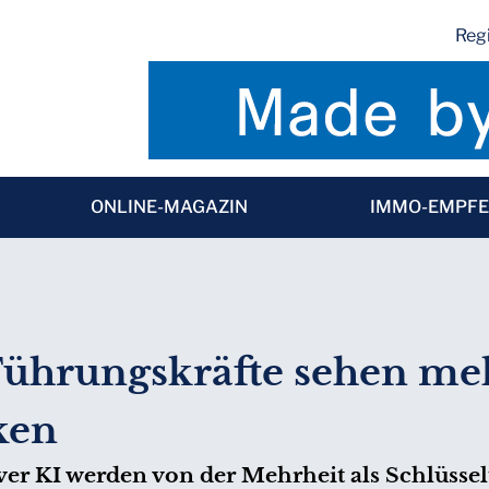
Regi
ONLINE-MAGAZIN
IMMO-EMPF
Führungskräfte sehen me
iken
iver KI werden von der Mehrheit als Schlüsse