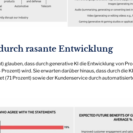
 durch rasante Entwicklung
) glauben, dass durch generative KI die Entwicklung von Pro
6 Prozent) wird. Sie erwarten darüber hinaus, dass durch die 
et (71 Prozent) sowie der Kundenservice durch automatisiert