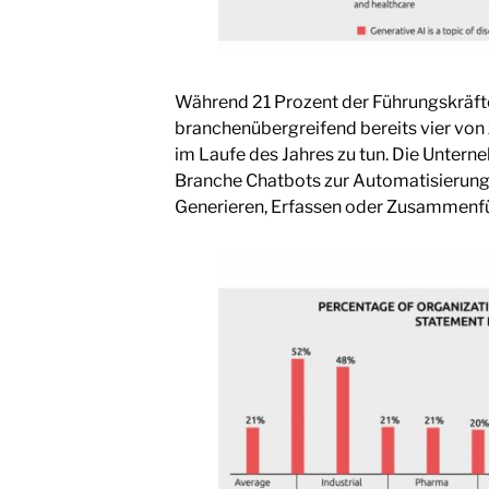
Während 21 Prozent der Führungskräfte 
branchenübergreifend bereits vier von 
im Laufe des Jahres zu tun. Die Untern
Branche Chatbots zur Automatisierun
Generieren, Erfassen oder Zusammenfüh