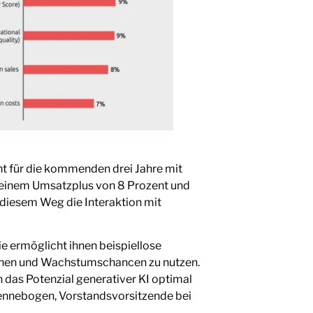
nt für die kommenden drei Jahre mit
zu einem Umsatzplus von 8 Prozent und
 diesem Weg die Interaktion mit
ie ermöglicht ihnen beispiellose
rschen und Wachstumschancen zu nutzen.
das Potenzial generativer KI optimal
 Sennebogen, Vorstandsvorsitzende bei