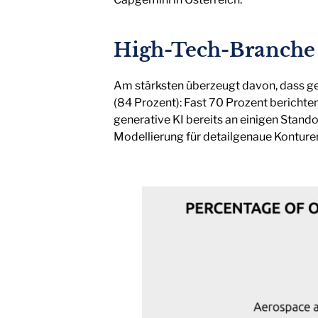
High-Tech-Branche V
Am stärksten überzeugt davon, dass ge
(84 Prozent): Fast 70 Prozent berichte
generative KI bereits an einigen Stan
Modellierung für detailgenaue Kontur