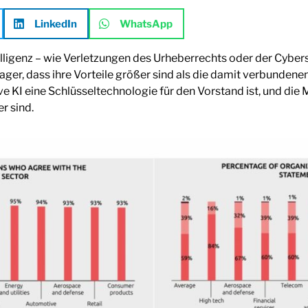
LinkedIn
WhatsApp
telligenz – wie Verletzungen des Urheberrechts oder der Cyber
nager, dass ihre Vorteile größer sind als die damit verbunden
ve KI eine Schlüsseltechnologie für den Vorstand ist, und die 
r sind.