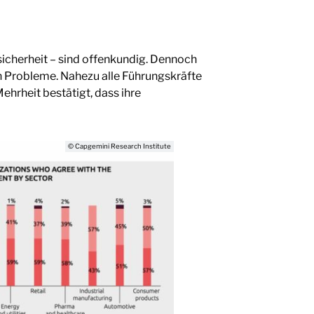
sicherheit – sind offenkundig. Dennoch
en Probleme. Nahezu alle Führungskräfte
Mehrheit bestätigt, dass ihre
© Capgemini Research Institute