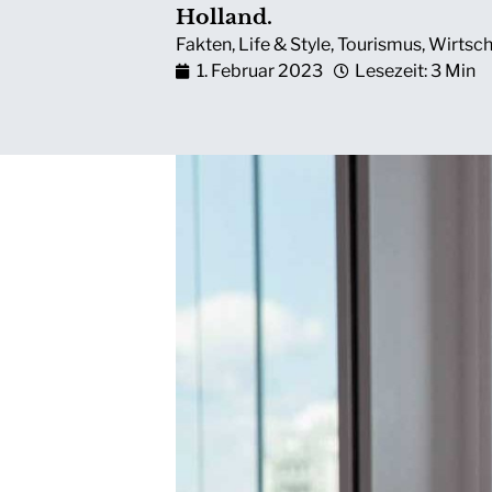
Holland.
Fakten
,
Life & Style
,
Tourismus
,
Wirtsc
1. Februar 2023
Lesezeit: 3 Min