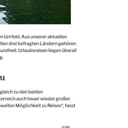
en Umfeld. Aus unserer aktuellen
llen drei befragten Ländern gehören
dheit. Urlaubsreisen liegen überall
g.
au
gleich zu den beiden
terreich auch heuer wieder großer
weiten Möglichkeit zu Reisen“, fasst
© ÖW