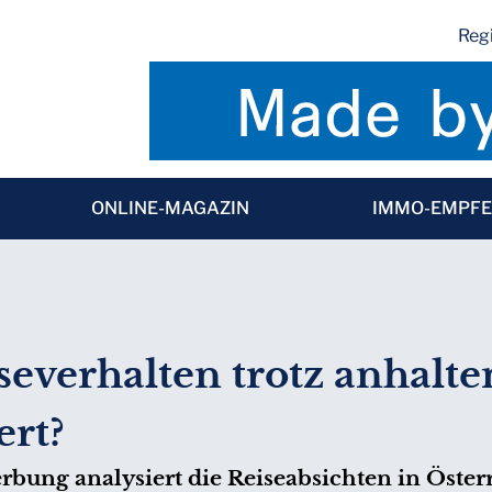
Regi
ONLINE-MAGAZIN
IMMO-EMPF
iseverhalten trotz anhalt
ert?
rbung analysiert die Reiseabsichten in Öste