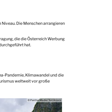
en Niveau. Die Menschen arrangieren
ragung, die die Österreich Werbung
urchgeführt hat.
rona-Pandemie, Klimawandel und die
urismus weltweit vor große
© PantherMedia / Yuri Arcurs