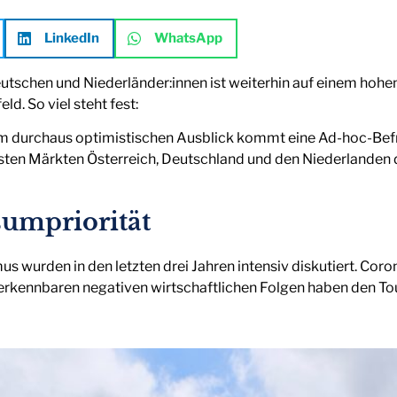
LinkedIn
WhatsApp
Deutschen und Niederländer:innen ist weiterhin auf einem hoh
d. So viel steht fest:
sem durchaus optimistischen Ausblick kommt eine Ad-hoc-Bef
ten Märkten Österreich, Deutschland und den Niederlanden d
sumpriorität
us wurden in den letzten drei Jahren intensiv diskutiert. Co
erkennbaren negativen wirtschaftlichen Folgen haben den To