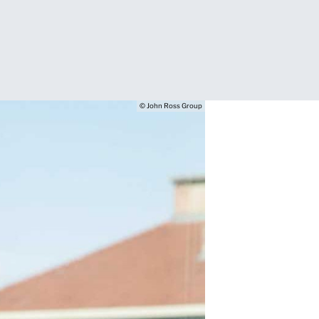
© John Ross Group