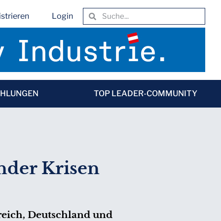
strieren
Login
EHLUNGEN
TOP LEADER-COMMUNITY
ender Krisen
rreich, Deutschland und