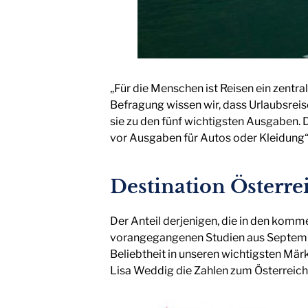
„Für die Menschen ist Reisen ein zentr
Befragung wissen wir, dass Urlaubsrei
sie zu den fünf wichtigsten Ausgaben.
vor Ausgaben für Autos oder Kleidung“
Destination Österre
Der Anteil derjenigen, die in den komm
vorangegangenen Studien aus September 
Beliebtheit in unseren wichtigsten Märk
Lisa Weddig die Zahlen zum Österreic