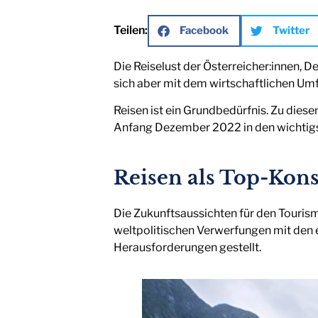
Teilen:
Facebook
Twitter
Die Reiselust der Österreicher:innen, 
sich aber mit dem wirtschaftlichen Umfel
Reisen ist ein Grundbedürfnis. Zu die
Anfang Dezember 2022 in den wichtigs
Reisen als Top-Kon
Die Zukunftsaussichten für den Tourism
weltpolitischen Verwerfungen mit den 
Herausforderungen gestellt.