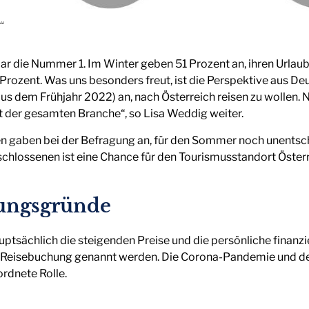
“
klar die Nummer 1. Im Winter geben 51 Prozent an, ihren Urlau
Prozent. Was uns besonders freut, ist die Perspektive aus D
aus dem Frühjahr 2022) an, nach Österreich reisen zu woll
t der gesamten Branche“, so Lisa Weddig weiter.
 gaben bei der Befragung an, für den Sommer noch unentschlo
chlossenen ist eine Chance für den Tourismusstandort Österr
ungsgründe
uptsächlich die steigenden Preise und die persönliche finanzie
eisebuchung genannt werden. Die Corona-Pandemie und der 
rdnete Rolle.