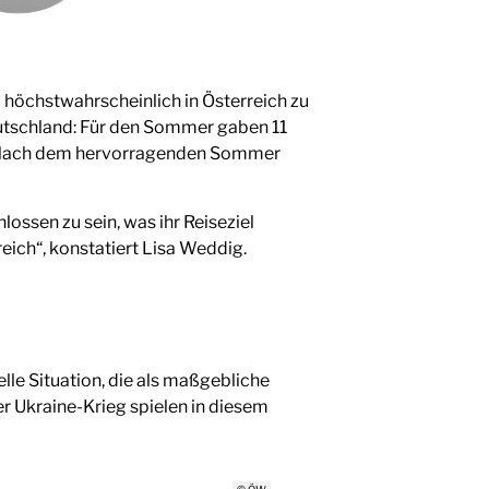
b höchstwahrscheinlich in Österreich zu
eutschland: Für den Sommer gaben 11
en. Nach dem hervorragenden Sommer
ssen zu sein, was ihr Reiseziel
eich“, konstatiert Lisa Weddig.
lle Situation, die als maßgebliche
Ukraine-Krieg spielen in diesem