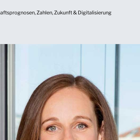
haftsprognosen
,
Zahlen
,
Zukunft & Digitalisierung