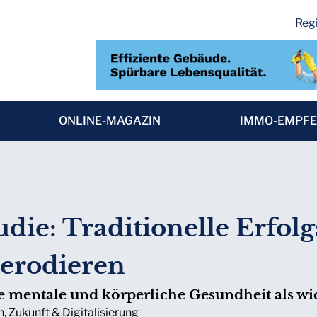
Regi
ONLINE-MAGAZIN
IMMO-EMPF
die: Traditionelle Erfol
erodieren
 mentale und körperliche Gesundheit als wic
n
,
Zukunft & Digitalisierung