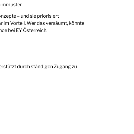
summuster.
nzepte – und sie priorisiert
ar im Vorteil. Wer das versäumt, könnte
nce bei EY Österreich.
erstützt durch ständigen Zugang zu