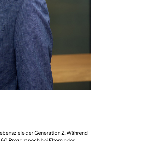
 Lebensziele der Generation Z. Während
g 60 Prozent noch bei Eltern oder