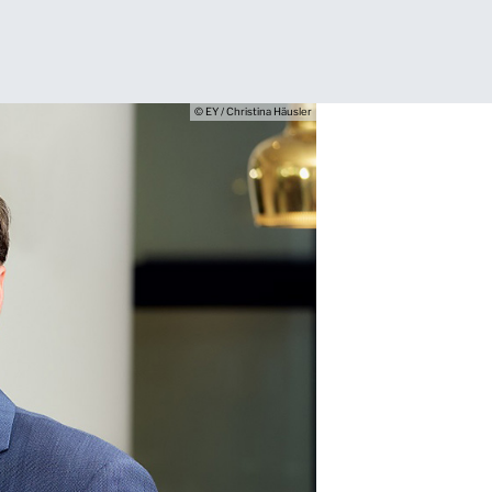
© EY / Christina Häusler