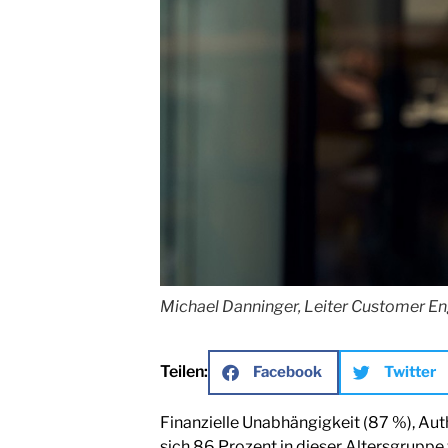
Michael Danninger, Leiter Customer E
Teilen:
Facebook
Twitter
Finanzielle Unabhängigkeit (87 %), Aut
sich 86 Prozent in dieser Altersgruppe 