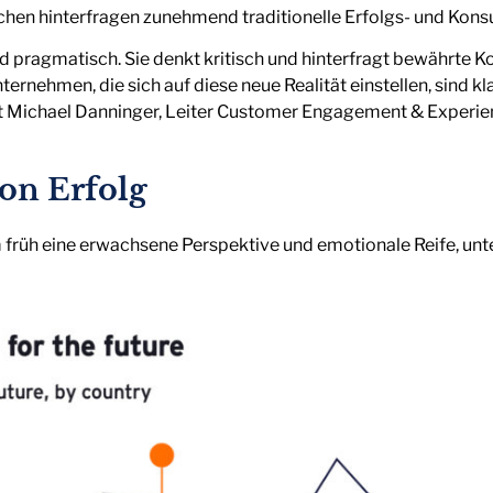
hen hinterfragen zunehmend traditionelle Erfolgs- und Kon
nd pragmatisch. Sie denkt kritisch und hinterfragt bewährte Ko
ernehmen, die sich auf diese neue Realität einstellen, sind kl
ärt Michael Danninger, Leiter Customer Engagement & Experie
on Erfolg
 früh eine erwachsene Perspektive und emotionale Reife, unt