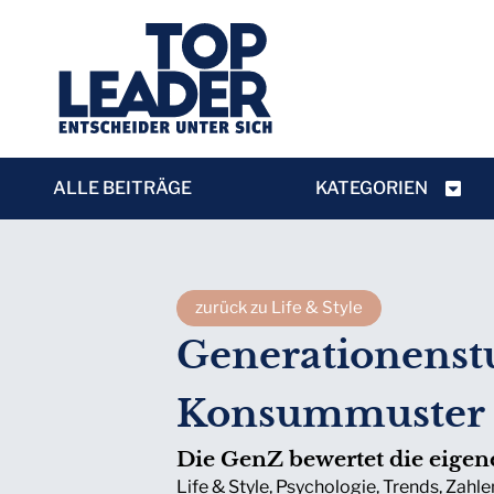
ALLE BEITRÄGE
KATEGORIEN
zurück zu Life & Style
Generationenstu
Konsummuster 
Die GenZ bewertet die eigene
Life & Style
,
Psychologie
,
Trends
,
Zahle