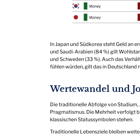
In Japan und Südkorea steht Geld an erst
und Saudi-Arabien (84 %) gilt Wohlsta
und Schweden (33 %). Auch das Verhältn
fühlen würden, gilt das in Deutschland n
Wertewandel und J
Die traditionelle Abfolge von Studium, 
Pragmatismus. Die Mehrheit verfolgt be
klassischen Statussymbolen stehen.
Traditionelle Lebensziele bleiben weite