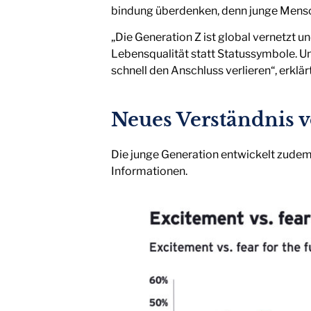
bindung überdenken, denn junge Mensc
„Die Generation Z ist global vernetzt u
Lebensqualität statt Statussymbole. Unt
schnell den Anschluss verlieren“, erkl
Neues Verständnis v
Die junge Generation entwickelt zudem
Informationen.