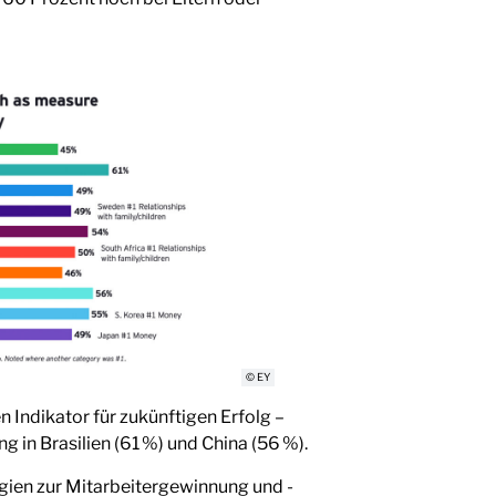
© EY
n Indikator für zukünftigen Erfolg –
g in Brasilien (61 %) und China (56 %).
gien zur Mitarbeitergewinnung und -