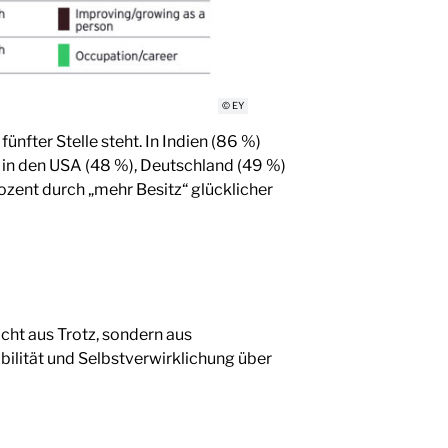
© EY
ünfter Stelle steht. In Indien (86 %)
 in den USA (48 %), Deutschland (49 %)
ozent durch „mehr Besitz“ glücklicher
icht aus Trotz, sondern aus
ilität und Selbstverwirklichung über