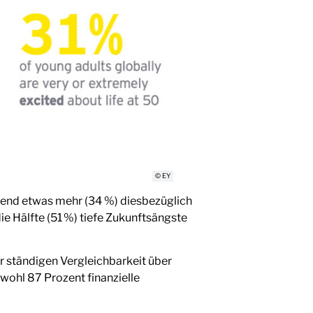
© EY
ährend etwas mehr (34 %) diesbezüglich
ie Hälfte (51 %) tiefe Zukunftsängste
r ständigen Vergleichbarkeit über
bwohl 87 Prozent finanzielle