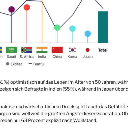
 (31 %) optimistisch auf das Leben im Alter von 50 Jahren, w
igen sich Befragte in Indien (55 %), während in Japan über d
makrise und wirtschaftlichem Druck spielt auch das Gefühl de
 Sorgen sind weltweit die größten Ängste dieser Generation. O
treben nur 63 Prozent explizit nach Wohlstand.