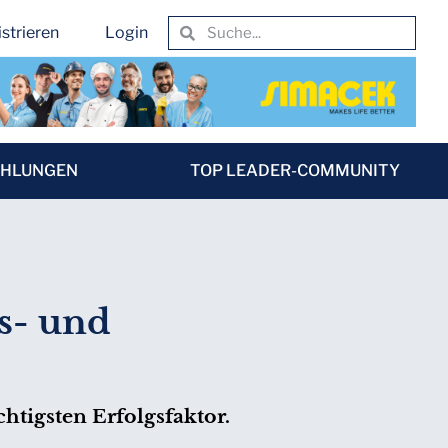
strieren
Login
EHLUNGEN
TOP LEADER-COMMUNITY
gs- und
htigsten Erfolgsfaktor.