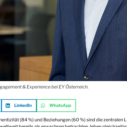
ngagement & Experience bei EY Österreich.
LinkedIn
WhatsApp
hentizität (84 %) und Beziehungen (60 %) sind die zentralen
weltweit bereits als erwachsen betrachten, leben gleichzeiti