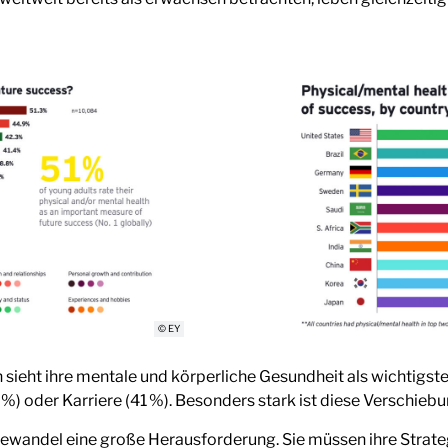
© EY
n sieht ihre mentale und körperliche Gesundheit als wichtigste
%) oder Karriere (41 %). Besonders stark ist diese Verschiebun
wandel eine große Herausforderung. Sie müssen ihre Strate