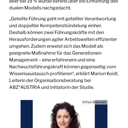
aber bei 19 % wurde bereits über die Einführung des
dualen Modells nachgedacht.
„Geteilte Führung geht mit geteilter Verantwortung
und doppelter Kompetenzbündelung einher.
Deshalb können zwei Führungskräfte mit den
Herausforderungen agiler Arbeitswelten effizienter
umgehen. Zudem erweist sich das Modell als
geeignete Maßnahme für das Generationen-
Management – eine erfahrenere und eine
Nachwuchsführungskraft können gegenseitig vom
Wissensaustausch profitieren“, erklärt Marion Koidl,
Leiterin der Organisationsberatung bei
ABZ*AUSTRIA und Initiatorin der Studie.
© PwC Österreich