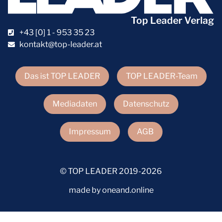
Top Leader Verlag
+43 [0] 1 - 953 35 23
kontakt@top-leader.at
Das ist TOP LEADER
TOP LEADER-Team
Mediadaten
Datenschutz
Impressum
AGB
© TOP LEADER 2019-2026
made by oneand.online