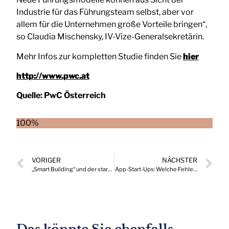
Industrie für das Führungsteam selbst, aber vor
allem für die Unternehmen große Vorteile bringen“,
so Claudia Mischensky, IV-Vize-Generalsekretärin.
Mehr Infos zur kompletten Studie finden Sie
hier
http://www.pwc.at
Quelle:
PwC Österreich
100%
VORIGER
NÄCHSTER
„Smart Building“ und der starke Einfluss auf die Klimapolitik
App-Start-Ups: Welche Fehler bei der Gründung zu einem frühen Aus führen