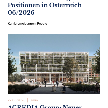
Positionen in Österreich
06/2026
Karrieremeldungen
,
People
22.06.2026
3 min
ACREDIA Group: Neuer