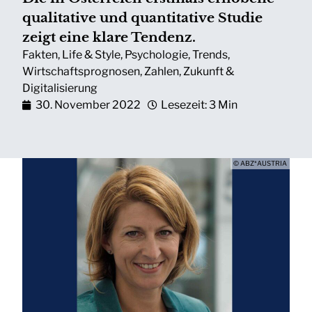
qualitative und quantitative Studie
zeigt eine klare Tendenz.
Fakten
,
Life & Style
,
Psychologie
,
Trends
,
Wirtschaftsprognosen
,
Zahlen
,
Zukunft &
Digitalisierung
30. November 2022
Lesezeit: 3 Min
© ABZ*AUSTRIA