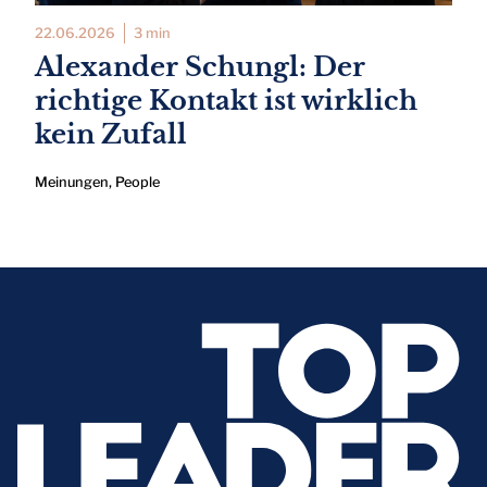
22.06.2026
3 min
Alexander Schungl: Der
richtige Kontakt ist wirklich
kein Zufall
Meinungen
,
People