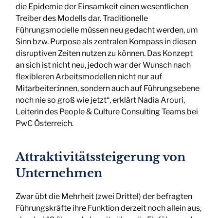
die Epidemie der Einsamkeit einen wesentlichen
Treiber des Modells dar. Traditionelle
Führungsmodelle müssen neu gedacht werden, um
Sinn bzw. Purpose als zentralen Kompass in diesen
disruptiven Zeiten nutzen zu können. Das Konzept
an sich ist nicht neu, jedoch war der Wunsch nach
flexibleren Arbeitsmodellen nicht nur auf
Mitarbeiter:innen, sondern auch auf Führungsebene
noch nie so groß wie jetzt“, erklärt Nadia Arouri,
Leiterin des People & Culture Consulting Teams bei
PwC Österreich.
Attraktivitätssteigerung von
Unternehmen
Zwar übt die Mehrheit (zwei Drittel) der befragten
Führungskräfte ihre Funktion derzeit noch allein aus,