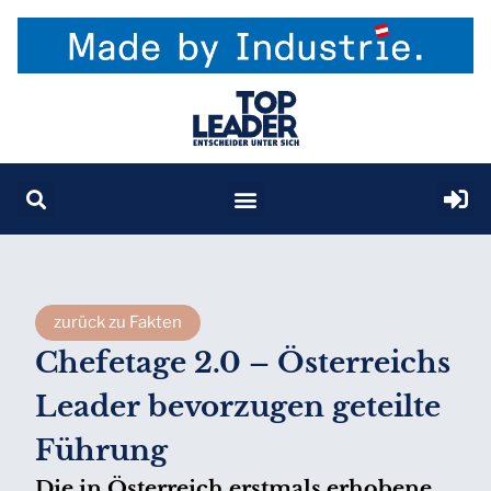
zurück zu Fakten
Chefetage 2.0 – Österreichs
Leader bevorzugen geteilte
Führung
Die in Österreich erstmals erhobene