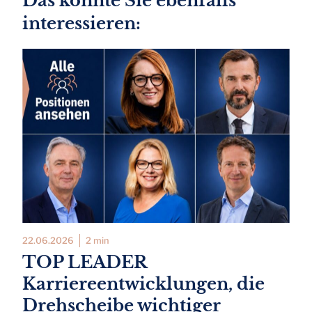
Das könnte Sie ebenfalls
interessieren:
22.06.2026
2 min
TOP LEADER
Karriereentwicklungen, die
Drehscheibe wichtiger