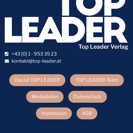
Top Leader Verlag
+43 [0] 1 - 953 35 23
kontakt@top-leader.at
Das ist TOP LEADER
TOP LEADER-Team
Mediadaten
Datenschutz
Impressum
AGB