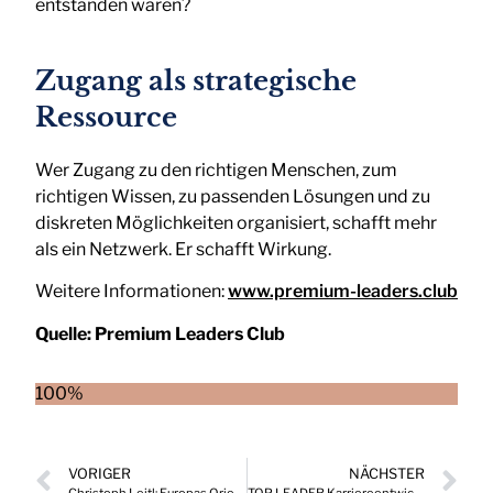
entstanden wären?
Zugang als strategische
Ressource
Wer Zugang zu den richtigen Menschen, zum
richtigen Wissen, zu passenden Lösungen und zu
diskreten Möglichkeiten organisiert, schafft mehr
als ein Netzwerk. Er schafft Wirkung.
Weitere Informationen:
www.premium-leaders.club
Quelle:
Premium Leaders Club
100%
VORIGER
NÄCHSTER
Christoph Leitl: Europas Orientierungssuche und strategische Neuausrichtung
TOP LEADER Karriereentwicklungen, die Drehscheibe wichtiger Positionen in Österreich 06/2026