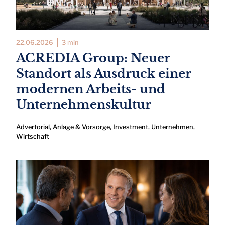
22.06.2026
3 min
ACREDIA Group: Neuer
Standort als Ausdruck einer
modernen Arbeits- und
Unternehmenskultur
Advertorial
,
Anlage & Vorsorge
,
Investment
,
Unternehmen
,
Wirtschaft