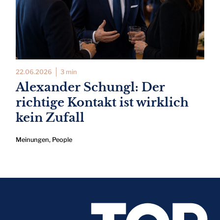
22.06.2026
3 min
Alexander Schungl: Der
richtige Kontakt ist wirklich
kein Zufall
Meinungen
,
People