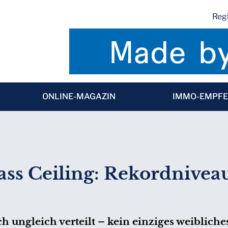
Regi
ONLINE-MAGAZIN
IMMO-EMPF
ass Ceiling: Rekordnivea
ungleich verteilt – kein einziges weibliches