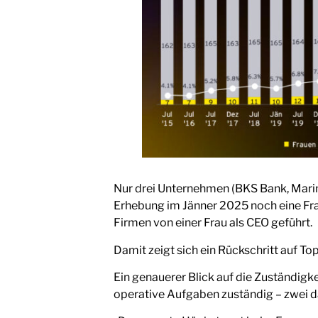
Nur drei Unternehmen (BKS Bank, Marin
Erhebung im Jänner 2025 noch eine Frau
Firmen von einer Frau als CEO geführt.
Damit zeigt sich ein Rückschritt auf T
Ein genauerer Blick auf die Zuständigk
operative Aufgaben zuständig – zwei da