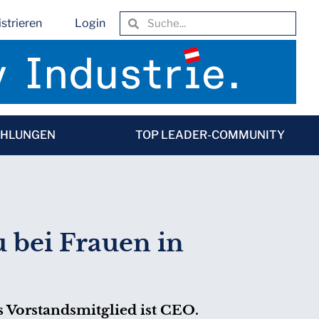
strieren
Login
EHLUNGEN
TOP LEADER-COMMUNITY
u bei Frauen in
 Vorstandsmitglied ist CEO.