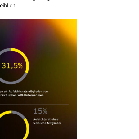
iblich.