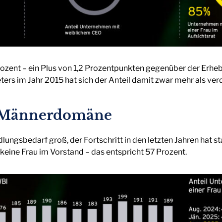
rozent – ein Plus von 1,2 Prozentpunkten gegenüber der Erhe
rs im Jahr 2015 hat sich der Anteil damit zwar mehr als verd
n Männerdomäne
ungsbedarf groß, der Fortschritt in den letzten Jahren hat st
ine Frau im Vorstand – das entspricht 57 Prozent.