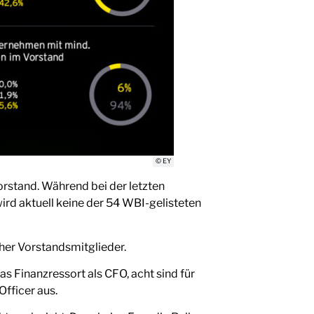
© EY
rstand. Während bei der letzten
rd aktuell keine der 54 WBI-gelisteten
cher Vorstandsmitglieder.
s Finanzressort als CFO, acht sind für
Officer aus.