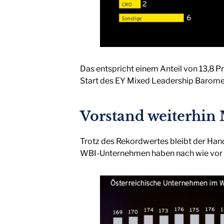
Das entspricht einem Anteil von 13,8 P
Start des EY Mixed Leadership Baromete
Vorstand weiterhi
Trotz des Rekordwertes bleibt der Handl
WBI-Unternehmen haben nach wie vor ke