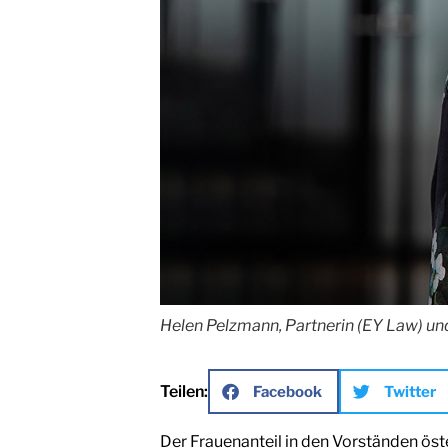
Helen Pelzmann, Partnerin (EY Law) und
Teilen:
Facebook
Twitter
Der Frauenanteil in den Vorständen öst