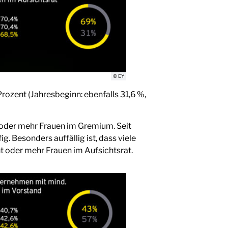
© EY
rozent (Jahresbeginn: ebenfalls 31,6 %,
i oder mehr Frauen im Gremium. Seit
 Besonders auffällig ist, dass viele
t oder mehr Frauen im Aufsichtsrat.