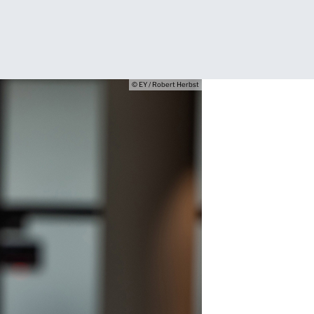
© EY / Robert Herbst