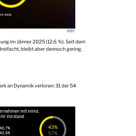
© EY
bung im Jänner 2025 (12,6 %). Seit dem
reifacht, bleibt aber dennoch gering.
ark an Dynamik verloren: 31 der 54