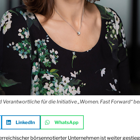
 Verantwortliche für die Initiative „Women. Fast Forward“ bei
LinkedIn
WhatsApp
erreichischer börsennotierter Unternehmen ist weiter gestieg