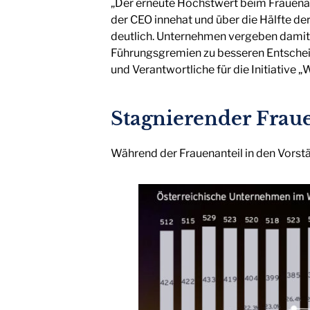
„Der erneute Höchstwert beim Frauenante
der CEO innehat und über die Hälfte d
deutlich. Unternehmen vergeben damit di
Führungsgremien zu besseren Entschei
und Verantwortliche für die Initiative 
Stagnierender Fraue
Während der Frauenanteil in den Vorstä