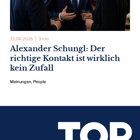
22.06.2026
3 min
Alexander Schungl: Der
richtige Kontakt ist wirklich
kein Zufall
Meinungen
,
People