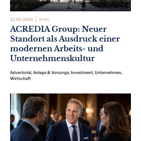
22.06.2026
3 min
ACREDIA Group: Neuer
Standort als Ausdruck einer
modernen Arbeits- und
Unternehmenskultur
Advertorial
,
Anlage & Vorsorge
,
Investment
,
Unternehmen
,
Wirtschaft