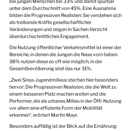
bei jungen Menschen bei 33% und damit spürbar
unter dem Durchschnitt von 45%. Eine Ausnahme
bilden die Progressiven Realisten: Sie verstehen sich
als treibende Kräfte gesellschaftlicher
Veränderungen und zeigen in Sachen Verzicht
überdurchschnittliches Engagement.
Die Nutzung öffentlicher Verkehrsmittel ist einer der
Bereiche, in denen die Jungen die Nase vorn haben.
38% nutzen diese so oft wie möglich, in der
Gesamtbevölkerung sind das nur 31%.
„Zwei Sinus-Jugendmilieus stechen hier besonders
hervor: Die Progressiven Realisten, die die Welt zu
einem besseren Platz machen wollen und die
Performer, die als urbanes Milieu in der Öffi-Nutzung
vor allem eine effiziente Form der Mobilität
erkennen“, erörtert Martin Mayr.
Besonders auffällig ist der Blick auf die Ernährung: