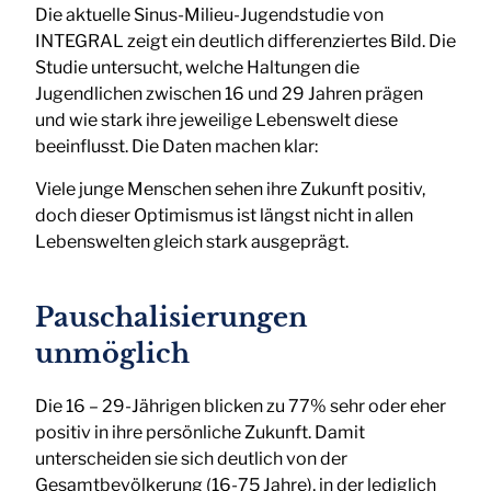
Die aktuelle Sinus-Milieu-Jugendstudie von
INTEGRAL zeigt ein deutlich differenziertes Bild. Die
Studie untersucht, welche Haltungen die
Jugendlichen zwischen 16 und 29 Jahren prägen
und wie stark ihre jeweilige Lebenswelt diese
beeinflusst. Die Daten machen klar:
Viele junge Menschen sehen ihre Zukunft positiv,
doch dieser Optimismus ist längst nicht in allen
Lebenswelten gleich stark ausgeprägt.
Pauschalisierungen
unmöglich
Die 16 – 29-Jährigen blicken zu 77% sehr oder eher
positiv in ihre persönliche Zukunft. Damit
unterscheiden sie sich deutlich von der
Gesamtbevölkerung (16-75 Jahre), in der lediglich