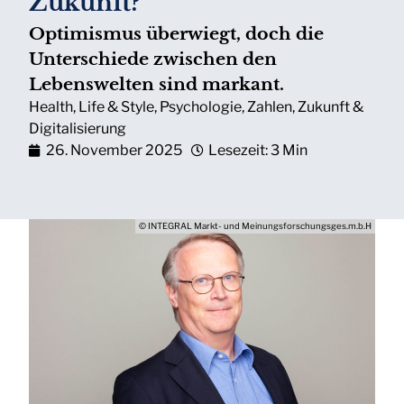
Zukunft?
Optimismus überwiegt, doch die
Unterschiede zwischen den
Lebenswelten sind markant.
Health
,
Life & Style
,
Psychologie
,
Zahlen
,
Zukunft &
Digitalisierung
26. November 2025
Lesezeit: 3 Min
© INTEGRAL Markt- und Meinungsforschungsges.m.b.H