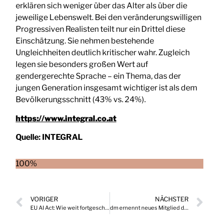
erklären sich weniger über das Alter als über die
jeweilige Lebenswelt. Bei den veränderungswilligen
Progressiven Realisten teilt nur ein Drittel diese
Einschätzung. Sie nehmen bestehende
Ungleichheiten deutlich kritischer wahr. Zugleich
legen sie besonders großen Wert auf
gendergerechte Sprache – ein Thema, das der
jungen Generation insgesamt wichtiger ist als dem
Bevölkerungsschnitt (43% vs. 24%).
https://www.integral.co.at
Quelle:
INTEGRAL
100%
VORIGER
NÄCHSTER
EU AI Act: Wie weit fortgeschritten sind heimische Unternehmen wirklich?
dm ernennt neues Mitglied der erweiterten Geschäftsführung