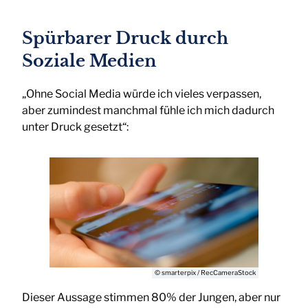
Spürbarer Druck durch
Soziale Medien
„Ohne Social Media würde ich vieles verpassen,
aber zumindest manchmal fühle ich mich dadurch
unter Druck gesetzt“:
© smarterpix / RecCameraStock
Dieser Aussage stimmen 80% der Jungen, aber nur