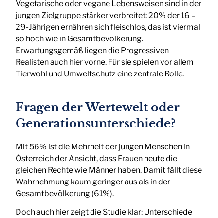
Vegetarische oder vegane Lebensweisen sind in der
jungen Zielgruppe stärker verbreitet: 20% der 16 –
29-Jährigen ernähren sich fleischlos, das ist viermal
so hoch wie in Gesamtbevölkerung.
Erwartungsgemäß liegen die Progressiven
Realisten auch hier vorne. Für sie spielen vor allem
Tierwohl und Umweltschutz eine zentrale Rolle.
Fragen der Wertewelt oder
Generationsunterschiede?
Mit 56% ist die Mehrheit der jungen Menschen in
Österreich der Ansicht, dass Frauen heute die
gleichen Rechte wie Männer haben. Damit fällt diese
Wahrnehmung kaum geringer aus als in der
Gesamtbevölkerung (61%).
Doch auch hier zeigt die Studie klar: Unterschiede