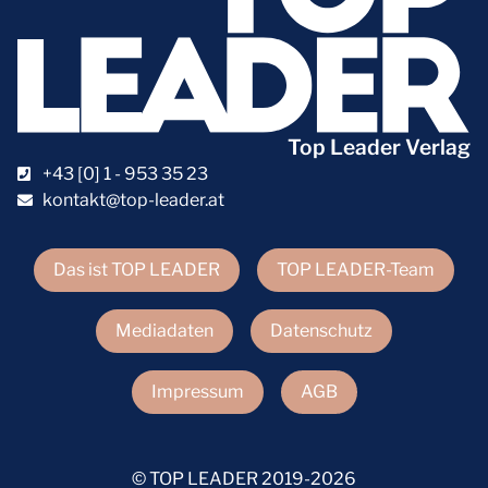
Top Leader Verlag
+43 [0] 1 - 953 35 23
kontakt@top-leader.at
Das ist TOP LEADER
TOP LEADER-Team
Mediadaten
Datenschutz
Impressum
AGB
© TOP LEADER 2019-2026