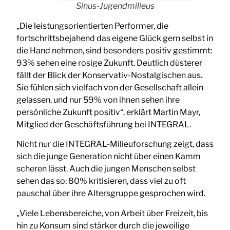
Sinus-Jugendmilieus
„Die leistungsorientierten Performer, die
fortschrittsbejahend das eigene Glück gern selbst in
die Hand nehmen, sind besonders positiv gestimmt:
93% sehen eine rosige Zukunft. Deutlich düsterer
fällt der Blick der Konservativ-Nostalgischen aus.
Sie fühlen sich vielfach von der Gesellschaft allein
gelassen, und nur 59% von ihnen sehen ihre
persönliche Zukunft positiv“, erklärt Martin Mayr,
Mitglied der Geschäftsführung bei INTEGRAL.
Nicht nur die INTEGRAL-Milieuforschung zeigt, dass
sich die junge Generation nicht über einen Kamm
scheren lässt. Auch die jungen Menschen selbst
sehen das so: 80% kritisieren, dass viel zu oft
pauschal über ihre Altersgruppe gesprochen wird.
„Viele Lebensbereiche, von Arbeit über Freizeit, bis
hin zu Konsum sind stärker durch die jeweilige