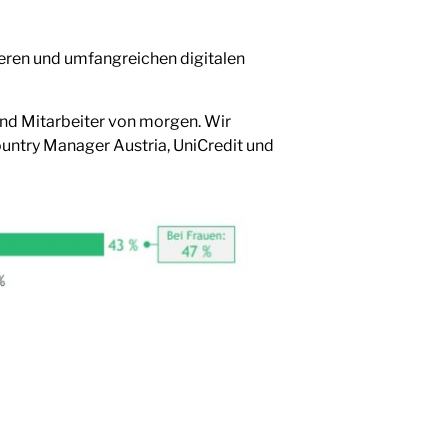
eren und umfangreichen digitalen
und Mitarbeiter von morgen. Wir
ountry Manager Austria, UniCredit und