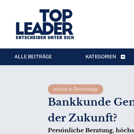
ALLE BEITRÄGE
KATEGORIEN
zurück zu Technology
Bankkunde GenZ
der Zukunft?
Persönliche Beratung, höchst