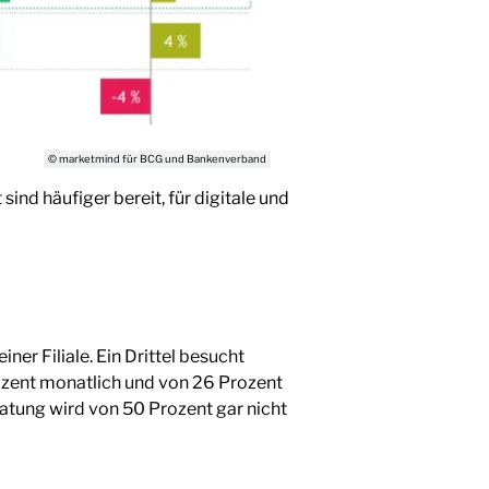
© marketmind für BCG und Bankenverband
d häufiger bereit, für digitale und
er Filiale. Ein Drittel besucht
ozent monatlich und von 26 Prozent
atung wird von 50 Prozent gar nicht