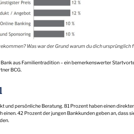
 gekommen? Was war der Grund warum du dich ursprünglich f
Bank aus Familientradition – ein bemerkenswerter Startvorteil
rtner BCG.
l
t und persönliche Beratung. 81 Prozent haben einen direkten
h einen. 42 Prozent der jungen Bankkunden geben an, dass sie
den.