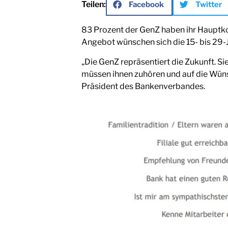
Teilen:
Facebook
Twitter
83 Prozent der GenZ haben ihr Hauptko
Angebot wünschen sich die 15- bis 29-Jä
„Die GenZ repräsentiert die Zukunft. S
müssen ihnen zuhören und auf die Wünsc
Präsident des Bankenverbandes.