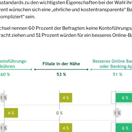
sstandards zu den wichtigsten Eigenschaften bei der Wahl ihr
rozent wünschen sich eine „ehrliche und kostentransparente“ 
ompliziert“ sein.
hsel nennen 60 Prozent der Befragten: keine Kontoführungs
etracht ziehen und 51 Prozent würden für ein besseres Online-