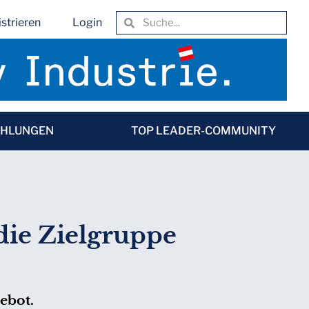
strieren
Login
EHLUNGEN
TOP LEADER-COMMUNITY
ie Zielgruppe
ebot.