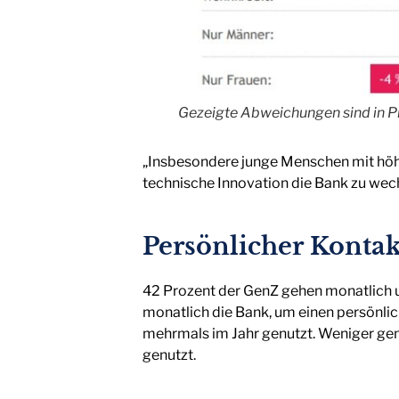
Gezeigte Abweichungen sind in P
„Insbesondere junge Menschen mit höhe
technische Innovation die Bank zu wech
Persönlicher Kontak
42 Prozent der GenZ gehen monatlich und
monatlich die Bank, um einen persönli
mehrmals im Jahr genutzt. Weniger gen
genutzt.