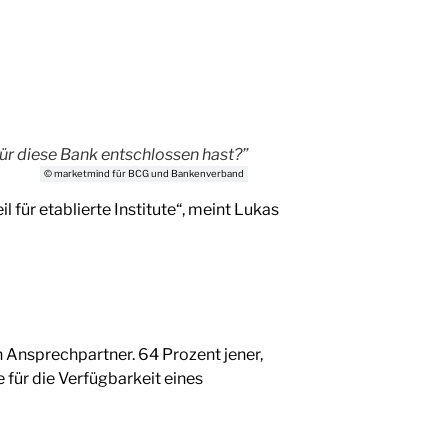
ür diese Bank entschlossen hast?”
© marketmind für BCG und Bankenverband
 für etablierte Institute“, meint Lukas
 Ansprechpartner. 64 Prozent jener,
 für die Verfügbarkeit eines