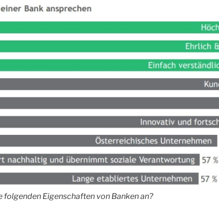
ie folgenden Eigenschaften von Banken an?