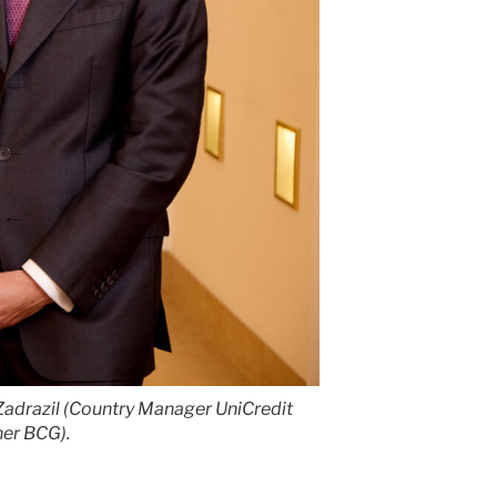
Zadrazil (Country Manager UniCredit
ner BCG).