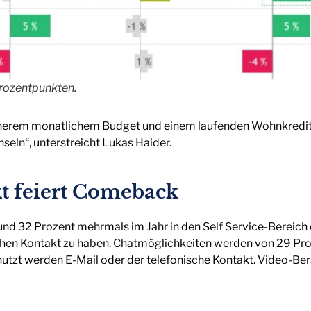
rozentpunkten.
rem monatlichem Budget und einem laufenden Wohnkredit sin
seln“, unterstreicht Lukas Haider.
t feiert Comeback
 32 Prozent mehrmals im Jahr in den Self Service-Bereich ein
chen Kontakt zu haben. Chatmöglichkeiten werden von 29 Pr
utzt werden E-Mail oder der telefonische Kontakt. Video-Ber