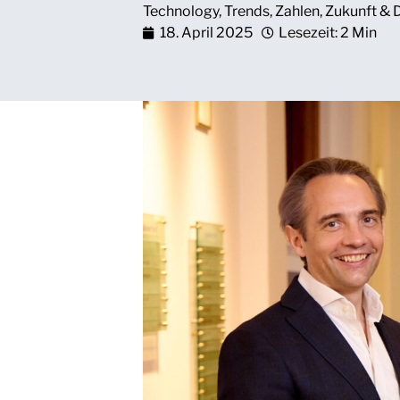
Technology
,
Trends
,
Zahlen
,
Zukunft & D
18. April 2025
Lesezeit: 2 Min