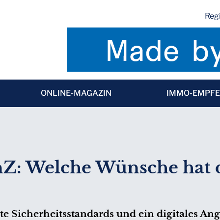
Regi
ONLINE-MAGAZIN
IMMO-EMPF
: Welche Wünsche hat d
e Sicherheitsstandards und ein digitales Ang