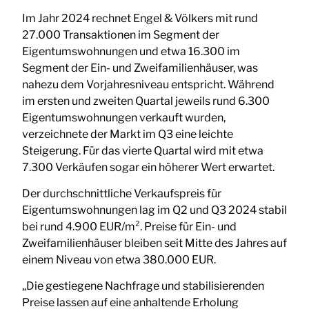
Im Jahr 2024 rechnet Engel & Völkers mit rund
27.000 Transaktionen im Segment der
Eigentumswohnungen und etwa 16.300 im
Segment der Ein- und Zweifamilienhäuser, was
nahezu dem Vorjahresniveau entspricht. Während
im ersten und zweiten Quartal jeweils rund 6.300
Eigentumswohnungen verkauft wurden,
verzeichnete der Markt im Q3 eine leichte
Steigerung. Für das vierte Quartal wird mit etwa
7.300 Verkäufen sogar ein höherer Wert erwartet.
Der durchschnittliche Verkaufspreis für
Eigentumswohnungen lag im Q2 und Q3 2024 stabil
bei rund 4.900 EUR/m². Preise für Ein- und
Zweifamilienhäuser bleiben seit Mitte des Jahres auf
einem Niveau von etwa 380.000 EUR.
„Die gestiegene Nachfrage und stabilisierenden
Preise lassen auf eine anhaltende Erholung