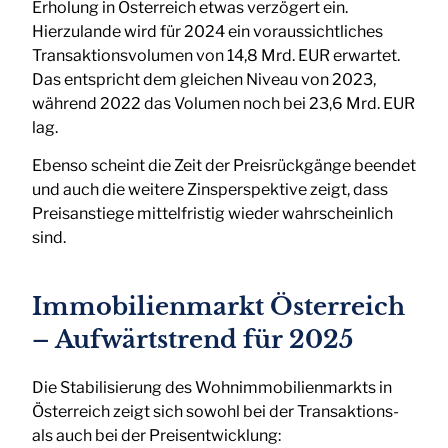
Erholung in Österreich etwas verzögert ein.
Hierzulande wird für 2024 ein voraussichtliches
Transaktionsvolumen von 14,8 Mrd. EUR erwartet.
Das entspricht dem gleichen Niveau von 2023,
während 2022 das Volumen noch bei 23,6 Mrd. EUR
lag.
Ebenso scheint die Zeit der Preisrückgänge beendet
und auch die weitere Zinsperspektive zeigt, dass
Preisanstiege mittelfristig wieder wahrscheinlich
sind.
Immobilienmarkt Österreich
– Aufwärtstrend für 2025
Die Stabilisierung des Wohnimmobilienmarkts in
Österreich zeigt sich sowohl bei der Transaktions-
als auch bei der Preisentwicklung: