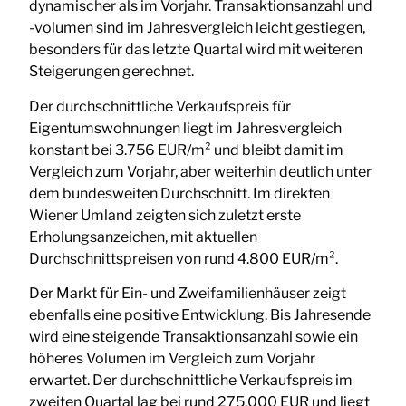
dynamischer als im Vorjahr. Transaktionsanzahl und
-volumen sind im Jahresvergleich leicht gestiegen,
besonders für das letzte Quartal wird mit weiteren
Steigerungen gerechnet.
Der durchschnittliche Verkaufspreis für
Eigentumswohnungen liegt im Jahresvergleich
konstant bei 3.756 EUR/m² und bleibt damit im
Vergleich zum Vorjahr, aber weiterhin deutlich unter
dem bundesweiten Durchschnitt. Im direkten
Wiener Umland zeigten sich zuletzt erste
Erholungsanzeichen, mit aktuellen
Durchschnittspreisen von rund 4.800 EUR/m².
Der Markt für Ein- und Zweifamilienhäuser zeigt
ebenfalls eine positive Entwicklung. Bis Jahresende
wird eine steigende Transaktionsanzahl sowie ein
höheres Volumen im Vergleich zum Vorjahr
erwartet. Der durchschnittliche Verkaufspreis im
zweiten Quartal lag bei rund 275.000 EUR und liegt