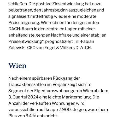
schließen. Die positive Zinsentwicklung hat dazu
beigetragen, den Jahresbeginn auszugleichen und
signalisiert mittelfristig wieder eine moderate
Preissteigerung. Wir rechnen für den gesamten
DACH-Raum in den zentralen Lagen mit einer
anhaltend steigenden Nachfrage und einer stabilen
Preisentwicklung“, prognostiziert Till-Fabian
Zalewski, CEO von Engel & Völkers D-A-CH.
Wien
Nach einem spürbaren Rückgang der
Transaktionszahlen im Vorjahr zeigt sich im
Segment der Eigentumswohnungen in Wien ab dem
3. Quartal 2024 eine leichte Markterholung. Die
Anzahl der verkauften Wohnungen wird
voraussichtlich auf knapp 7.900 steigen, was einem
Plus von 3,4 % entspricht.