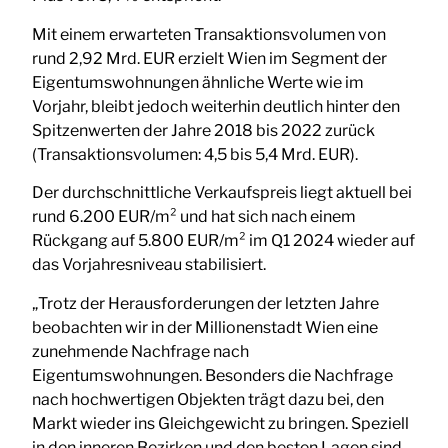
Mit einem erwarteten Transaktionsvolumen von
rund 2,92 Mrd. EUR erzielt Wien im Segment der
Eigentumswohnungen ähnliche Werte wie im
Vorjahr, bleibt jedoch weiterhin deutlich hinter den
Spitzenwerten der Jahre 2018 bis 2022 zurück
(Transaktionsvolumen: 4,5 bis 5,4 Mrd. EUR).
Der durchschnittliche Verkaufspreis liegt aktuell bei
rund 6.200 EUR/m² und hat sich nach einem
Rückgang auf 5.800 EUR/m² im Q1 2024 wieder auf
das Vorjahresniveau stabilisiert.
„Trotz der Herausforderungen der letzten Jahre
beobachten wir in der Millionenstadt Wien eine
zunehmende Nachfrage nach
Eigentumswohnungen. Besonders die Nachfrage
nach hochwertigen Objekten trägt dazu bei, den
Markt wieder ins Gleichgewicht zu bringen. Speziell
in den inneren Bezirken und den besten Lagen sind