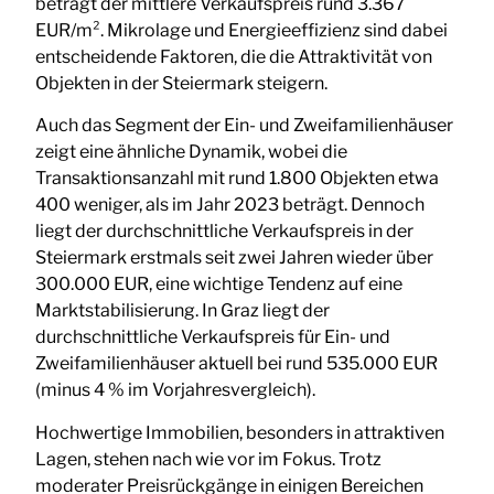
beträgt der mittlere Verkaufspreis rund 3.367
EUR/m². Mikrolage und Energieeffizienz sind dabei
entscheidende Faktoren, die die Attraktivität von
Objekten in der Steiermark steigern.
Auch das Segment der Ein- und Zweifamilienhäuser
zeigt eine ähnliche Dynamik, wobei die
Transaktionsanzahl mit rund 1.800 Objekten etwa
400 weniger, als im Jahr 2023 beträgt. Dennoch
liegt der durchschnittliche Verkaufspreis in der
Steiermark erstmals seit zwei Jahren wieder über
300.000 EUR, eine wichtige Tendenz auf eine
Marktstabilisierung. In Graz liegt der
durchschnittliche Verkaufspreis für Ein- und
Zweifamilienhäuser aktuell bei rund 535.000 EUR
(minus 4 % im Vorjahresvergleich).
Hochwertige Immobilien, besonders in attraktiven
Lagen, stehen nach wie vor im Fokus. Trotz
moderater Preisrückgänge in einigen Bereichen