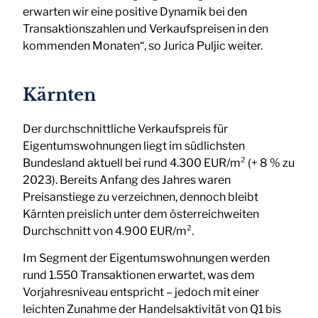
erwarten wir eine positive Dynamik bei den
Transaktionszahlen und Verkaufspreisen in den
kommenden Monaten“, so Jurica Puljic weiter.
Kärnten
Der durchschnittliche Verkaufspreis für
Eigentumswohnungen liegt im südlichsten
Bundesland aktuell bei rund 4.300 EUR/m² (+ 8 % zu
2023). Bereits Anfang des Jahres waren
Preisanstiege zu verzeichnen, dennoch bleibt
Kärnten preislich unter dem österreichweiten
Durchschnitt von 4.900 EUR/m².
Im Segment der Eigentumswohnungen werden
rund 1.550 Transaktionen erwartet, was dem
Vorjahresniveau entspricht – jedoch mit einer
leichten Zunahme der Handelsaktivität von Q1 bis