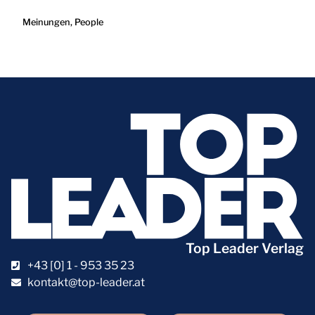
Meinungen
,
People
Top Leader Verlag
+43 [0] 1 - 953 35 23
kontakt@top-leader.at