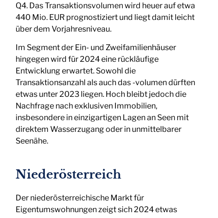
Q4. Das Transaktionsvolumen wird heuer auf etwa
440 Mio. EUR prognostiziert und liegt damit leicht
über dem Vorjahresniveau.
Im Segment der Ein- und Zweifamilienhäuser
hingegen wird für 2024 eine rückläufige
Entwicklung erwartet. Sowohl die
Transaktionsanzahl als auch das -volumen dürften
etwas unter 2023 liegen. Hoch bleibt jedoch die
Nachfrage nach exklusiven Immobilien,
insbesondere in einzigartigen Lagen an Seen mit
direktem Wasserzugang oder in unmittelbarer
Seenähe.
Niederösterreich
Der niederösterreichische Markt für
Eigentumswohnungen zeigt sich 2024 etwas