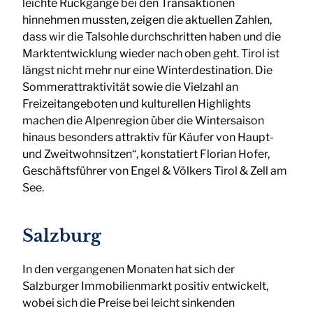
leichte Rückgänge bei den Transaktionen
hinnehmen mussten, zeigen die aktuellen Zahlen,
dass wir die Talsohle durchschritten haben und die
Marktentwicklung wieder nach oben geht. Tirol ist
längst nicht mehr nur eine Winterdestination. Die
Sommerattraktivität sowie die Vielzahl an
Freizeitangeboten und kulturellen Highlights
machen die Alpenregion über die Wintersaison
hinaus besonders attraktiv für Käufer von Haupt-
und Zweitwohnsitzen“, konstatiert Florian Hofer,
Geschäftsführer von Engel & Völkers Tirol & Zell am
See.
Salzburg
In den vergangenen Monaten hat sich der
Salzburger Immobilienmarkt positiv entwickelt,
wobei sich die Preise bei leicht sinkenden