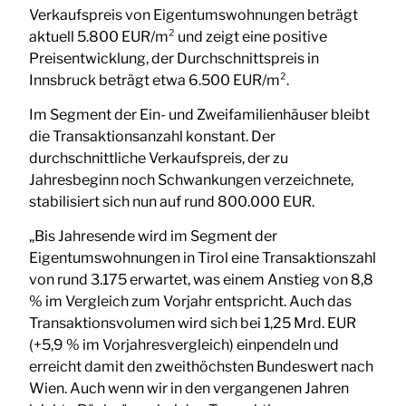
Verkaufspreis von Eigentumswohnungen beträgt
aktuell 5.800 EUR/m² und zeigt eine positive
Preisentwicklung, der Durchschnittspreis in
Innsbruck beträgt etwa 6.500 EUR/m².
Im Segment der Ein- und Zweifamilienhäuser bleibt
die Transaktionsanzahl konstant. Der
durchschnittliche Verkaufspreis, der zu
Jahresbeginn noch Schwankungen verzeichnete,
stabilisiert sich nun auf rund 800.000 EUR.
„Bis Jahresende wird im Segment der
Eigentumswohnungen in Tirol eine Transaktionszahl
von rund 3.175 erwartet, was einem Anstieg von 8,8
% im Vergleich zum Vorjahr entspricht. Auch das
Transaktionsvolumen wird sich bei 1,25 Mrd. EUR
(+5,9 % im Vorjahresvergleich) einpendeln und
erreicht damit den zweithöchsten Bundeswert nach
Wien. Auch wenn wir in den vergangenen Jahren