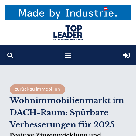
zurück zu Immobilien
Wohnimmobilienmarkt im
DACH-Raum: Spürbare
Verbesserungen für 2025
Positive Zinsentwicklung und