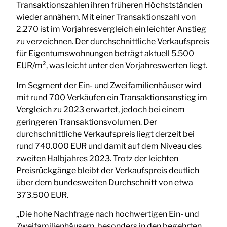
Transaktionszahlen ihren früheren Höchstständen
wieder annähern. Mit einer Transaktionszahl von
2.270 ist im Vorjahresvergleich ein leichter Anstieg
zu verzeichnen. Der durchschnittliche Verkaufspreis
für Eigentumswohnungen beträgt aktuell 5.500
EUR/m², was leicht unter den Vorjahreswerten liegt.
Im Segment der Ein- und Zweifamilienhäuser wird
mit rund 700 Verkäufen ein Transaktionsanstieg im
Vergleich zu 2023 erwartet, jedoch bei einem
geringeren Transaktionsvolumen. Der
durchschnittliche Verkaufspreis liegt derzeit bei
rund 740.000 EUR und damit auf dem Niveau des
zweiten Halbjahres 2023. Trotz der leichten
Preisrückgänge bleibt der Verkaufspreis deutlich
über dem bundesweiten Durchschnitt von etwa
373.500 EUR.
„Die hohe Nachfrage nach hochwertigen Ein- und
Zweifamilienhäusern, besonders in den begehrten