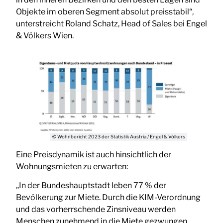
Objekte im oberen Segment absolut preisstabil“,
unterstreicht Roland Schatz, Head of Sales bei Engel
& Völkers Wien.
© Wohnbericht 2023 der Statistik Austria / Engel & Völkers
Eine Preisdynamik ist auch hinsichtlich der
Wohnungsmieten zu erwarten:
„In der Bundeshauptstadt leben 77 % der
Bevölkerung zur Miete. Durch die KIM-Verordnung
und das vorherrschende Zinsniveau werden
Menschen zunehmend in die Miete gezwungen.