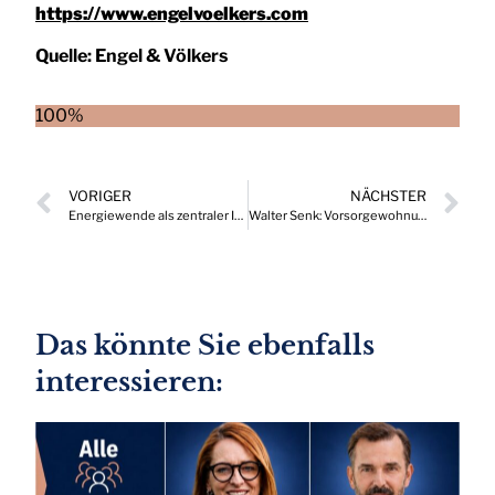
https://www.engelvoelkers.com
Quelle:
Engel & Völkers
100%
VORIGER
NÄCHSTER
Energiewende als zentraler Impuls für Wachstum und Wettbewerbsfähigkeit
Walter Senk: Vorsorgewohnungen – Window of Opportunity
Das könnte Sie ebenfalls
interessieren: