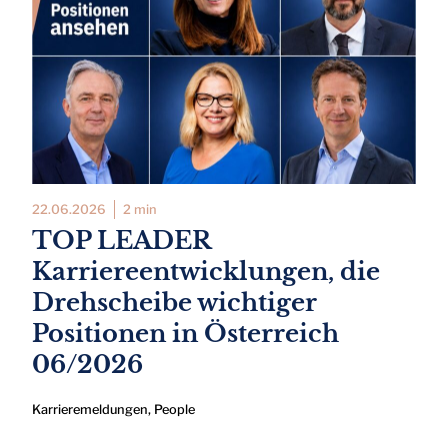
22.06.2026
2 min
TOP LEADER
Karriereentwicklungen, die
Drehscheibe wichtiger
Positionen in Österreich
06/2026
Karrieremeldungen
,
People