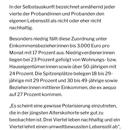
In der Selbstauskunft bezeichnet annähernd jeder
vierte der Probandinnen und Probanden den
eigenen Lebensstil als nicht oder eher nicht
nachhaltig.
Besonders niedrig fällt diese Zuordnung unter
Einkommensbezieher:innen bis 3.000 Euro pro
Monat mit 17 Prozent aus. Niedrigverdiener:innen
liegen bei 23 Prozent gefolgt von Wohnungs- bzw.
Hauseigentümer:innen sowie über 50-jährigen mit
24 Prozent. Die Spitzenplätze belegen 18 bis 29-
jährige mit 29 Prozent und 30 bis 49-jährige sowie
Bezieher:innen mittlerer Einkommen, die ex aequo
auf 27 Prozent kommen.
„Es scheint eine gewisse Polarisierung einzutreten,
die in der jüngsten Alterskohorte sehr gut zu
beobachten ist. Drei Viertel leben nachhaltig und ein
Viertel lehnt einen umweltbewussten Lebensstil ab“,