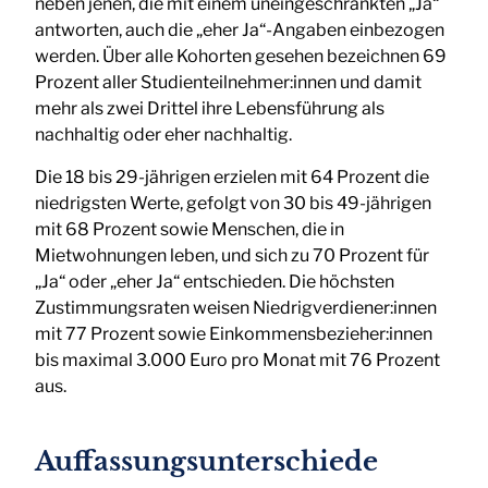
neben jenen, die mit einem uneingeschränkten „Ja“
antworten, auch die „eher Ja“-Angaben einbezogen
werden. Über alle Kohorten gesehen bezeichnen 69
Prozent aller Studienteilnehmer:innen und damit
mehr als zwei Drittel ihre Lebensführung als
nachhaltig oder eher nachhaltig.
Die 18 bis 29-jährigen erzielen mit 64 Prozent die
niedrigsten Werte, gefolgt von 30 bis 49-jährigen
mit 68 Prozent sowie Menschen, die in
Mietwohnungen leben, und sich zu 70 Prozent für
„Ja“ oder „eher Ja“ entschieden. Die höchsten
Zustimmungsraten weisen Niedrigverdiener:innen
mit 77 Prozent sowie Einkommensbezieher:innen
bis maximal 3.000 Euro pro Monat mit 76 Prozent
aus.
Auffassungsunterschiede