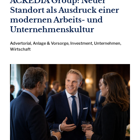
ACREDIA Group: Neuer
Standort als Ausdruck einer
modernen Arbeits- und
Unternehmenskultur
Advertorial
,
Anlage & Vorsorge
,
Investment
,
Unternehmen
,
Wirtschaft