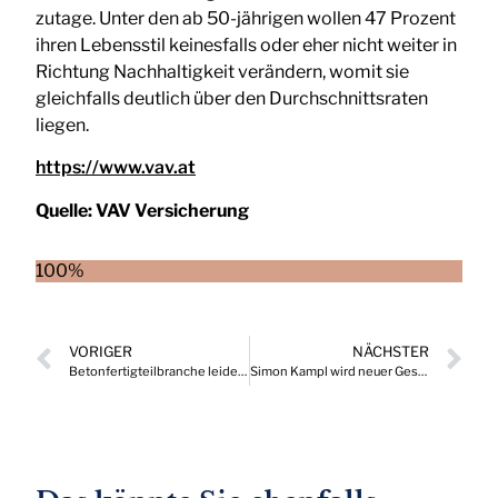
zutage. Unter den ab 50-jährigen wollen 47 Prozent
ihren Lebensstil keinesfalls oder eher nicht weiter in
Richtung Nachhaltigkeit verändern, womit sie
gleichfalls deutlich über den Durchschnittsraten
liegen.
https://www.vav.at
Quelle:
VAV Versicherung
100%
VORIGER
NÄCHSTER
Betonfertigteilbranche leidet unter aktueller Auftrags- und Wirtschaftssituation
Simon Kampl wird neuer Geschäftsführer der Industriellenvereinigung Vorarlberg