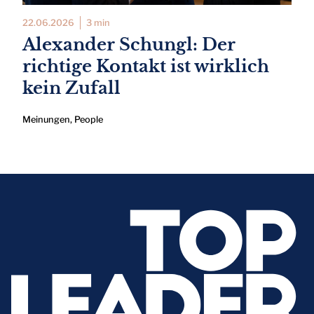
22.06.2026
3 min
Alexander Schungl: Der
richtige Kontakt ist wirklich
kein Zufall
Meinungen
,
People