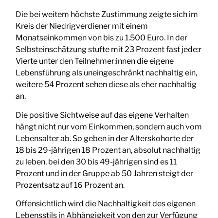
Die bei weitem höchste Zustimmung zeigte sich im
Kreis der Niedrigverdiener mit einem
Monatseinkommen von bis zu 1.500 Euro. In der
Selbsteinschätzung stufte mit 23 Prozent fast jede:r
Vierte unter den Teilnehmer:innen die eigene
Lebensführung als uneingeschränkt nachhaltig ein,
weitere 54 Prozent sehen diese als eher nachhaltig
an.
Die positive Sichtweise auf das eigene Verhalten
hängt nicht nur vom Einkommen, sondern auch vom
Lebensalter ab. So geben in der Alterskohorte der
18 bis 29-jährigen 18 Prozent an, absolut nachhaltig
zu leben, bei den 30 bis 49-jährigen sind es 11
Prozent und in der Gruppe ab 50 Jahren steigt der
Prozentsatz auf 16 Prozent an.
Offensichtlich wird die Nachhaltigkeit des eigenen
Lebensstils in Abhängigkeit von den zur Verfügung