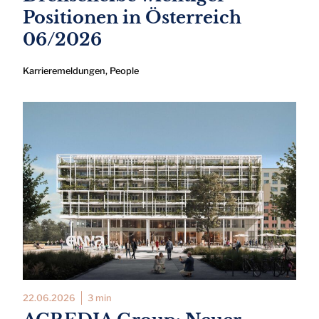
Positionen in Österreich
06/2026
Karrieremeldungen
,
People
22.06.2026
3 min