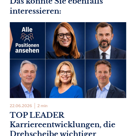
Das könnte Sie ebenfalls
interessieren:
22.06.2026
2 min
TOP LEADER
Karriereentwicklungen, die
Drehscheibe wichtiger