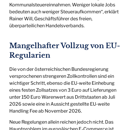
Kommunalsteuereinnahmen. Weniger lokale Jobs
bedeuten auch weniger Steueraufkommen“, erklärt
Rainer Will, Geschäftsführer des freien,
überparteilichen Handelsverbands.
Mangelhafter Vollzug von EU-
Regularien
Die von der österreichischen Bundesregierung
versprochenen strengeren Zollkontrollen sind ein
wichtiger Schritt, ebenso die EU-weite Einhebung
eines festen Zollsatzes von 3 Euro auf Lieferungen
unter 150 Euro Warenwert aus Drittstaaten ab Juli
2026 sowie eine in Aussicht gestellte EU-weite
Handling Fee ab November 2026.
Neue Regelungen allein reichen jedoch nicht. Das
Hauptproblem im europäischen E-Commerce ist