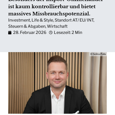
ist kaum kontrollierbar und bietet
massives Missbrauchspotenzial.
Investment
,
Life & Style
,
Standort AT/ EU/ INT
,
Steuern & Abgaben
,
Wirtschaft
28. Februar 2026
Lesezeit: 2 Min
© Selina Palla