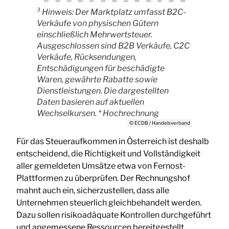
³ Hinweis: Der Marktplatz umfasst B2C-
Verkäufe von physischen Gütern
einschließlich Mehrwertsteuer.
Ausgeschlossen sind B2B Verkäufe, C2C
Verkäufe, Rücksendungen,
Entschädigungen für beschädigte
Waren, gewährte Rabatte sowie
Dienstleistungen. Die dargestellten
Daten basieren auf aktuellen
Wechselkursen. * Hochrechnung
© ECDB / Handelsverband
Für das Steueraufkommen in Österreich ist deshalb
entscheidend, die Richtigkeit und Vollständigkeit
aller gemeldeten Umsätze etwa von Fernost-
Plattformen zu überprüfen. Der Rechnungshof
mahnt auch ein, sicherzustellen, dass alle
Unternehmen steuerlich gleichbehandelt werden.
Dazu sollen risikoadäquate Kontrollen durchgeführt
und angemessene Ressourcen bereitgestellt