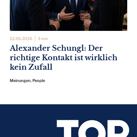
22.06.2026
3 min
Alexander Schungl: Der
richtige Kontakt ist wirklich
kein Zufall
Meinungen
,
People