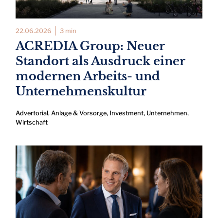
22.06.2026
3 min
ACREDIA Group: Neuer
Standort als Ausdruck einer
modernen Arbeits- und
Unternehmenskultur
Advertorial
,
Anlage & Vorsorge
,
Investment
,
Unternehmen
,
Wirtschaft