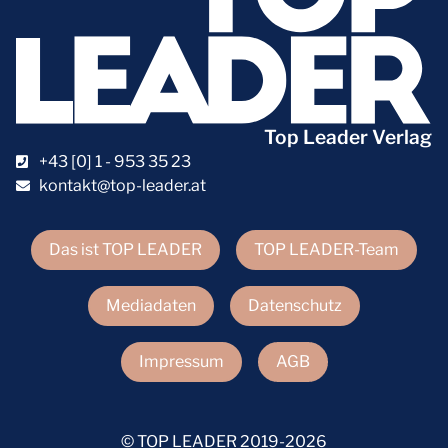
Top Leader Verlag
+43 [0] 1 - 953 35 23
kontakt@top-leader.at
Das ist TOP LEADER
TOP LEADER-Team
Mediadaten
Datenschutz
Impressum
AGB
© TOP LEADER 2019-2026