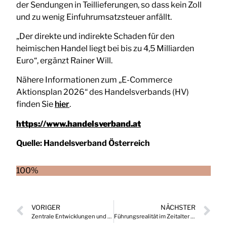
der Sendungen in Teillieferungen, so dass kein Zoll
und zu wenig Einfuhrumsatzsteuer anfällt.
„Der direkte und indirekte Schaden für den
heimischen Handel liegt bei bis zu 4,5 Milliarden
Euro“, ergänzt Rainer Will.
Nähere Informationen zum „E-Commerce
Aktionsplan 2026“ des Handelsverbands (HV)
finden Sie
hier
.
https://www.handelsverband.at
Quelle:
Handelsverband Österreich
100%
VORIGER
NÄCHSTER
Zentrale Entwicklungen und Einflussmuster von Influencern in Österreich
Führungsrealität im Zeitalter begrenzter Ressourcen