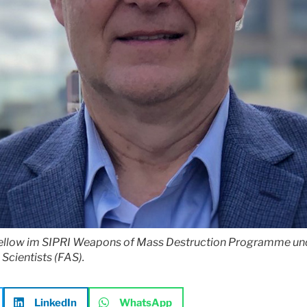
 Fellow im SIPRI Weapons of Mass Destruction Programme und
Scientists (FAS).
LinkedIn
WhatsApp