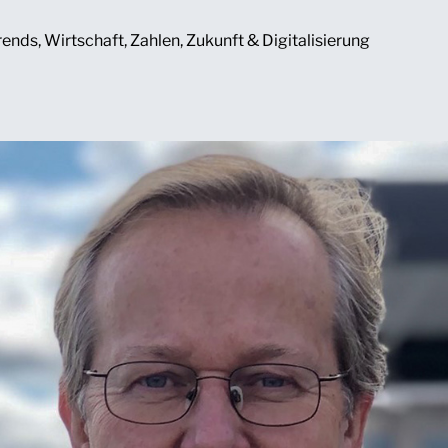
rends
,
Wirtschaft
,
Zahlen
,
Zukunft & Digitalisierung