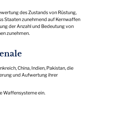
 Bewertung des Zustands von Rüstung,
dass Staaten zunehmend auf Kernwaffen
rung der Anzahl und Bedeutung von
onen zunehmen.
enale
reich, China, Indien, Pakistan, die
erung und Aufwertung ihrer
ge Waffensysteme ein.