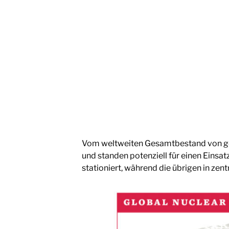
Vom weltweiten Gesamtbestand von ges
und standen potenziell für einen Eins
stationiert, während die übrigen in ze