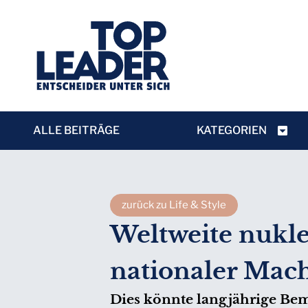
ALLE BEITRÄGE
KATEGORIEN
zurück zu Life & Style
Weltweite nukl
nationaler Mac
Dies könnte langjährige Be