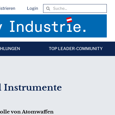
strieren
Login
EHLUNGEN
TOP LEADER-COMMUNITY
d Instrumente
Rolle von Atomwaffen