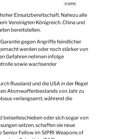
© SIPRI
hoher Einsatzbereitschaft. Nahezu alle
m Vereinigten Königreich. China und
ten bereitstellen.
Garantie gegen Angriffe feindlicher
 gemacht werden oder noch stärker von
nen Gefahren nehmen infolge
ntrolle sowie wachsender
rch Russland und die USA in der Regel
eiten Atomwaffenbestands von Jahr zu
Abbaus verlangsamt, während die
 beiseiteschieben oder sich sogar von
sungen setzen, schaffen sie neue
te Senior Fellow im SIPRI Weapons of