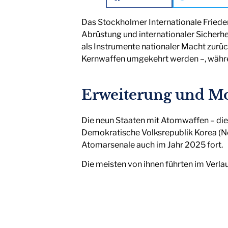
Das Stockholmer Internationale Frieden
Abrüstung und internationaler Sicherh
als Instrumente nationaler Macht zur
Kernwaffen umgekehrt werden –, währen
Erweiterung und Mo
Die neun Staaten mit Atomwaffen – die V
Demokratische Volksrepublik Korea (No
Atomarsenale auch im Jahr 2025 fort.
Die meisten von ihnen führten im Verl