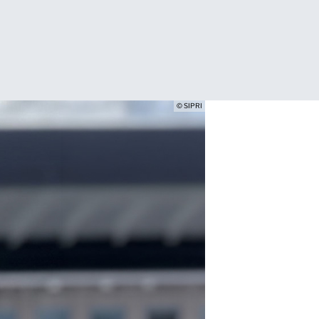
© SIPRI