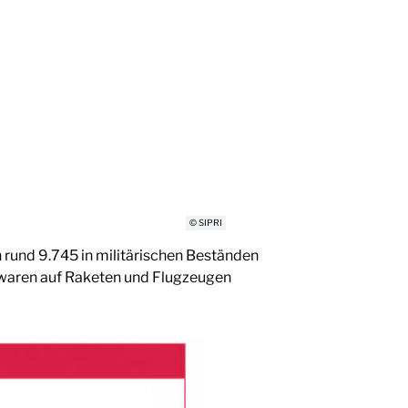
© SIPRI
und 9.745 in militärischen Beständen
e waren auf Raketen und Flugzeugen