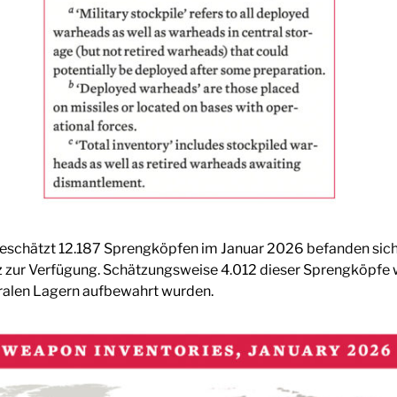
chätzt 12.187 Sprengköpfen im Januar 2026 befanden sich r
atz zur Verfügung. Schätzungsweise 4.012 dieser Sprengköpf
ntralen Lagern aufbewahrt wurden.