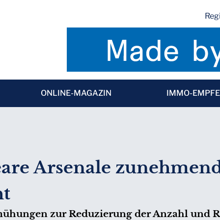
Regi
ONLINE-MAGAZIN
IMMO-EMPF
eare Arsenale zunehmen
ht
mühungen zur Reduzierung der Anzahl und 