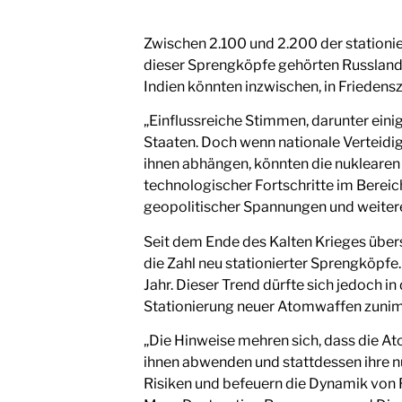
Zwischen 2.100 und 2.200 der stationie
dieser Sprengköpfe gehörten Russland
Indien könnten inzwischen, in Friedens
„Einflussreiche Stimmen, darunter eini
Staaten. Doch wenn nationale Verteid
ihnen abhängen, könnten die nukleare
technologischer Fortschritte im Berei
geopolitischer Spannungen und weitere
Seit dem Ende des Kalten Krieges über
die Zahl neu stationierter Sprengköpf
Jahr. Dieser Trend dürfte sich jedoch
Stationierung neuer Atomwaffen zuni
„Die Hinweise mehren sich, dass die 
ihnen abwenden und stattdessen ihre n
Risiken und befeuern die Dynamik von 