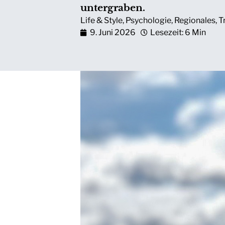
untergraben.
Life & Style
,
Psychologie
,
Regionales
,
T
9. Juni 2026
Lesezeit: 6 Min