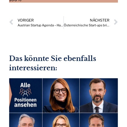
VORIGER
NÄCHSTER
Austrian Startup Agenda – Handlungsempfehlungen für Österreich
Österreichische Start-ups bringen frischen Wind in die Steuerbranche
Das könnte Sie ebenfalls
interessieren: