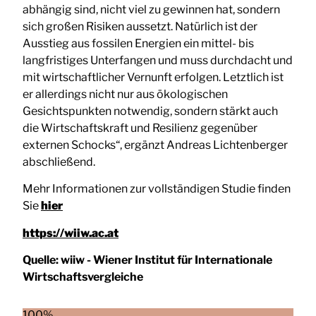
abhängig sind, nicht viel zu gewinnen hat, sondern
sich großen Risiken aussetzt. Natürlich ist der
Ausstieg aus fossilen Energien ein mittel- bis
langfristiges Unterfangen und muss durchdacht und
mit wirtschaftlicher Vernunft erfolgen. Letztlich ist
er allerdings nicht nur aus ökologischen
Gesichtspunkten notwendig, sondern stärkt auch
die Wirtschaftskraft und Resilienz gegenüber
externen Schocks“, ergänzt Andreas Lichtenberger
abschließend.
Mehr Informationen zur vollständigen Studie finden
Sie
hier
https://wiiw.ac.at
Quelle:
wiiw - Wiener Institut für Internationale
Wirtschaftsvergleiche
100%