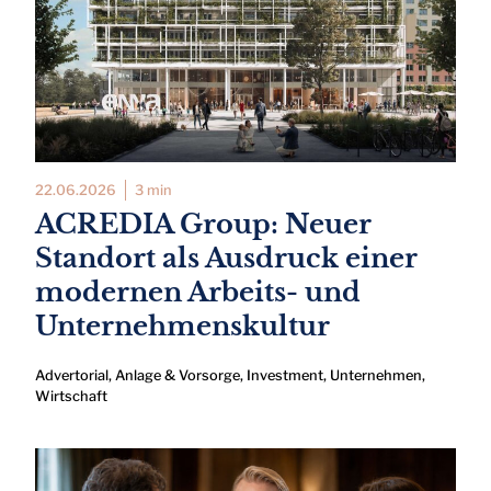
22.06.2026
3 min
ACREDIA Group: Neuer
Standort als Ausdruck einer
modernen Arbeits- und
Unternehmenskultur
Advertorial
,
Anlage & Vorsorge
,
Investment
,
Unternehmen
,
Wirtschaft