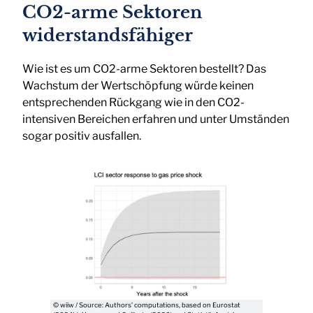
CO2-arme Sektoren
widerstandsfähiger
Wie ist es um CO2-arme Sektoren bestellt? Das
Wachstum der Wertschöpfung würde keinen
entsprechenden Rückgang wie in den CO2-
intensiven Bereichen erfahren und unter Umständen
sogar positiv ausfallen.
© wiiw / Source: Authors’ computations, based on Eurostat