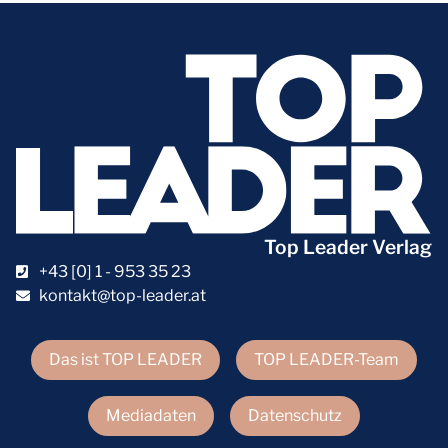
Top Leader Verlag
+43 [0] 1 - 953 35 23
kontakt@top-leader.at
Das ist TOP LEADER
TOP LEADER-Team
Mediadaten
Datenschutz