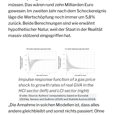
müssen. Das wären rund zehn Milliarden Euro
gewesen. Im zweiten Jahr nach dem Schockereignis
läge die Wertschöpfung noch immer um 5,8%
zurück. Beide Berechnungen sind wie erwähnt
hypothetischer Natur, weil der Staat in der Realität
massiv stützend eingegriffen hat.
Impulse response function of a gas price
shock to growth rates of real GVA in the
HCI sector (left) and LCI sector (right)
© wiiw / Source: Authors’ computations, based on Eurostat
(2024a), Yamano and Guilhoto (2020) and Statistik Austria (2024)
„Die Annahme in solchen Modellen ist, dass alles
andere gleichbleibt und sonst nichts passiert. Ohne