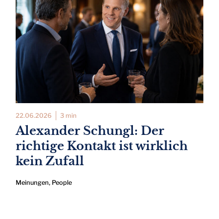
22.06.2026
3 min
Alexander Schungl: Der
richtige Kontakt ist wirklich
kein Zufall
Meinungen
,
People