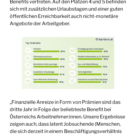
Benefits vertreten. Auf den Plätzen 4 und 5 befinden
sich mit zusätzlichen Urlaubstagen und einer guten
öffentlichen Erreichbarkeit auch nicht-monetäre
Angebote der Arbeitgeber.
© karriere.at
„Finanzielle Anreize in Form von Prämien sind das
dritte Jahr in Folge der beliebteste Benefit bei
Österreichs Arbeitnehmer:innen. Unsere Ergebnisse
zeigen auch, dass latent Jobsuchende (Menschen,
die sich derzeit in einem Beschäftigungsverhältnis