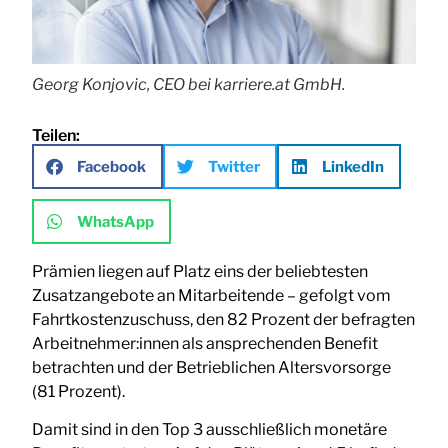
Georg Konjovic, CEO bei karriere.at GmbH.
Teilen:
Facebook
Twitter
LinkedIn
WhatsApp
Prämien liegen auf Platz eins der beliebtesten
Zusatzangebote an Mitarbeitende – gefolgt vom
Fahrtkostenzuschuss, den 82 Prozent der befragten
Arbeitnehmer:innen als ansprechenden Benefit
betrachten und der Betrieblichen Altersvorsorge
(81 Prozent).
Damit sind in den Top 3 ausschließlich monetäre