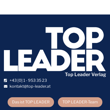
Top Leader Verlag
+43 [0] 1 - 953 35 23
kontakt@top-leader.at
Das ist TOP LEADER
TOP LEADER-Team