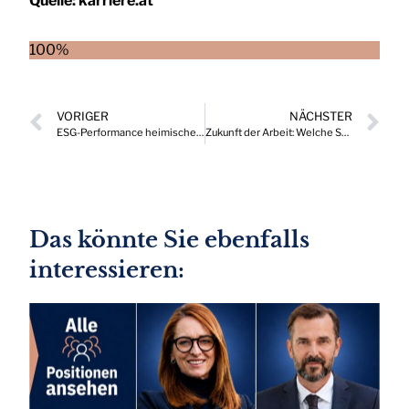
Quelle:
karriere.at
100%
VORIGER
NÄCHSTER
ESG-Performance heimischer börsennotierter Unternehmen besonders stark
Zukunft der Arbeit: Welche Szenarien beeinflussen die neue Arbeitswelt?
Das könnte Sie ebenfalls
interessieren: