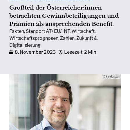
Großteil der Österreicher:innen
betrachten Gewinnbeteiligungen und
Prämien als ansprechenden Benefit.
Fakten
,
Standort AT/ EU/ INT
,
Wirtschaft
,
Wirtschaftsprognosen
,
Zahlen
,
Zukunft &
Digitalisierung
8. November 2023
Lesezeit: 2 Min
© karriere.at