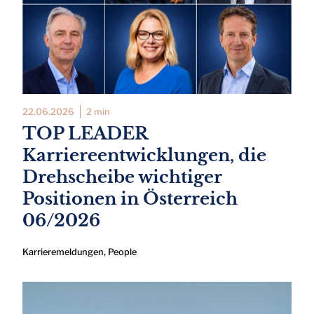
22.06.2026
2 min
TOP LEADER
Karriereentwicklungen, die
Drehscheibe wichtiger
Positionen in Österreich
06/2026
Karrieremeldungen
,
People