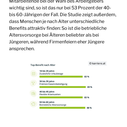
Mitarbeitende bei der Wahl des Arbeitgebers
wichtig sind, so ist das nur bei 53 Prozent der 40-
bis 60-Jährigen der Fall. Die Studie zeigt außerdem,
dass Menschen je nach Alter unterschiedliche
Benefits attraktiv finden: So ist die betriebliche
Altersvorsorge bei Älteren beliebter als bei
Jüngeren, während Firmenfeiern eher Jüngere
ansprechen.
© karriere.at