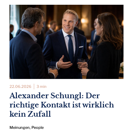
22.06.2026
3 min
Alexander Schungl: Der
richtige Kontakt ist wirklich
kein Zufall
Meinungen
,
People