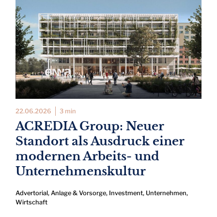
22.06.2026
3 min
ACREDIA Group: Neuer
Standort als Ausdruck einer
modernen Arbeits- und
Unternehmenskultur
Advertorial
,
Anlage & Vorsorge
,
Investment
,
Unternehmen
,
Wirtschaft