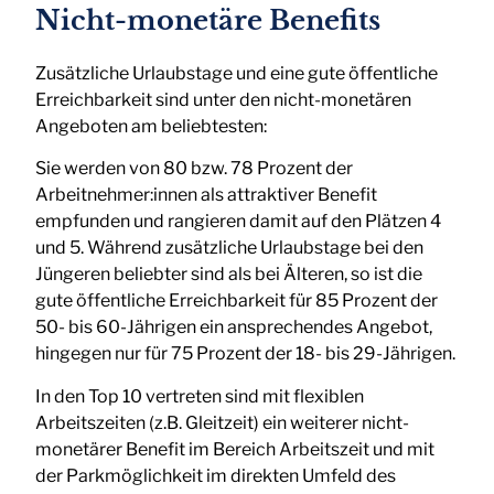
Nicht-monetäre Benefits
Zusätzliche Urlaubstage und eine gute öffentliche
Erreichbarkeit sind unter den nicht-monetären
Angeboten am beliebtesten:
Sie werden von 80 bzw. 78 Prozent der
Arbeitnehmer:innen als attraktiver Benefit
empfunden und rangieren damit auf den Plätzen 4
und 5. Während zusätzliche Urlaubstage bei den
Jüngeren beliebter sind als bei Älteren, so ist die
gute öffentliche Erreichbarkeit für 85 Prozent der
50- bis 60-Jährigen ein ansprechendes Angebot,
hingegen nur für 75 Prozent der 18- bis 29-Jährigen.
In den Top 10 vertreten sind mit flexiblen
Arbeitszeiten (z.B. Gleitzeit) ein weiterer nicht-
monetärer Benefit im Bereich Arbeitszeit und mit
der Parkmöglichkeit im direkten Umfeld des