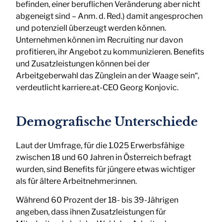
befinden, einer beruflichen Veränderung aber nicht
abgeneigt sind – Anm. d. Red.) damit angesprochen
und potenziell überzeugt werden können.
Unternehmen können im Recruiting nur davon
profitieren, ihr Angebot zu kommunizieren. Benefits
und Zusatzleistungen können bei der
Arbeitgeberwahl das Zünglein an der Waage sein“,
verdeutlicht karriere.at-CEO Georg Konjovic.
Demografische Unterschiede
Laut der Umfrage, für die 1.025 Erwerbsfähige
zwischen 18 und 60 Jahren in Österreich befragt
wurden, sind Benefits für jüngere etwas wichtiger
als für ältere Arbeitnehmer:innen.
Während 60 Prozent der 18- bis 39-Jährigen
angeben, dass ihnen Zusatzleistungen für