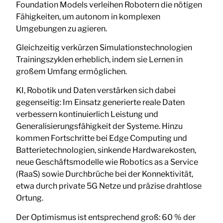
Foundation Models verleihen Robotern die nötigen
Fähigkeiten, um autonom in komplexen
Umgebungen zu agieren.
Gleichzeitig verkürzen Simulationstechnologien
Trainingszyklen erheblich, indem sie Lernen in
großem Umfang ermöglichen.
KI, Robotik und Daten verstärken sich dabei
gegenseitig: Im Einsatz generierte reale Daten
verbessern kontinuierlich Leistung und
Generalisierungsfähigkeit der Systeme. Hinzu
kommen Fortschritte bei Edge Computing und
Batterietechnologien, sinkende Hardwarekosten,
neue Geschäftsmodelle wie Robotics as a Service
(RaaS) sowie Durchbrüche bei der Konnektivität,
etwa durch private 5G Netze und präzise drahtlose
Ortung.
Der Optimismus ist entsprechend groß: 60 % der