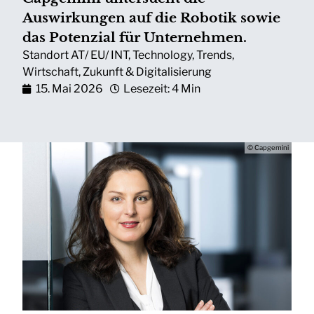
Auswirkungen auf die Robotik sowie
das Potenzial für Unternehmen.
Standort AT/ EU/ INT
,
Technology
,
Trends
,
Wirtschaft
,
Zukunft & Digitalisierung
15. Mai 2026
Lesezeit: 4 Min
© Capgemini