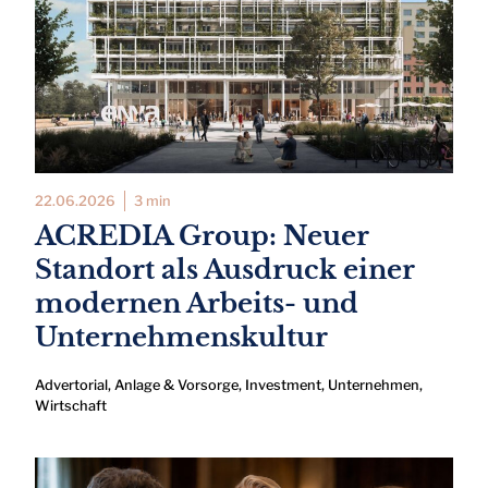
22.06.2026
3 min
ACREDIA Group: Neuer
Standort als Ausdruck einer
modernen Arbeits- und
Unternehmenskultur
Advertorial
,
Anlage & Vorsorge
,
Investment
,
Unternehmen
,
Wirtschaft