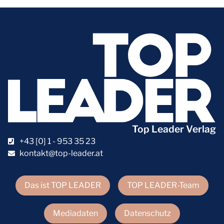
Top Leader Verlag
+43 [0] 1 - 953 35 23
kontakt@top-leader.at
Das ist TOP LEADER
TOP LEADER-Team
Mediadaten
Datenschutz