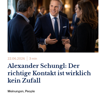
22.06.2026
3 min
Alexander Schungl: Der
richtige Kontakt ist wirklich
kein Zufall
Meinungen
,
People