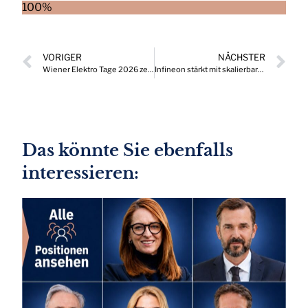
100%
VORIGER
NÄCHSTER
Wiener Elektro Tage 2026 zeigen das gesamte Spektrum der E-Mobilität von morgen
Infineon stärkt mit skalierbaren industriellen Lösungen Europas Quantenökosystem
Das könnte Sie ebenfalls
interessieren: