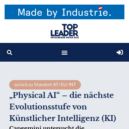
zurück zu Standort AT/ EU/ INT
„Physical AI“ – die nächste
Evolutionsstufe von
Künstlicher Intelligenz (KI)
Capgemini untersucht die