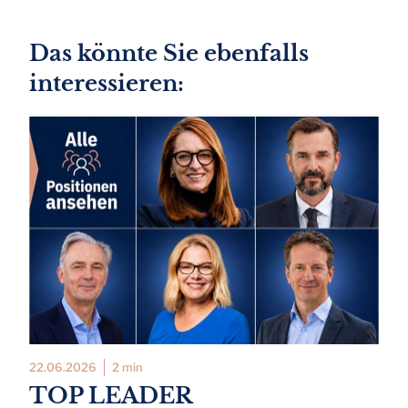
Das könnte Sie ebenfalls
interessieren:
22.06.2026
2 min
TOP LEADER