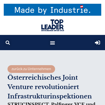
zurück zu Unternehmen
Österreichisches Joint
Venture revolutioniert
Infrastrukturinspektionen
STRUCINSPECT, Palfinger, VCE und