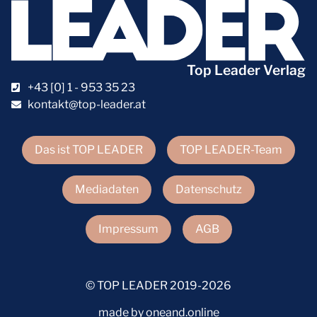
Top Leader Verlag
+43 [0] 1 - 953 35 23
kontakt@top-leader.at
Das ist TOP LEADER
TOP LEADER-Team
Mediadaten
Datenschutz
Impressum
AGB
© TOP LEADER 2019-2026
made by oneand.online