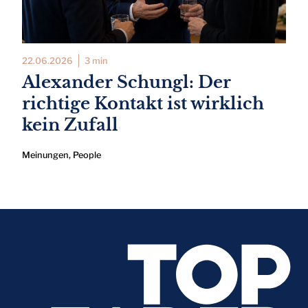
22.06.2026
3 min
Alexander Schungl: Der
richtige Kontakt ist wirklich
kein Zufall
Meinungen
,
People