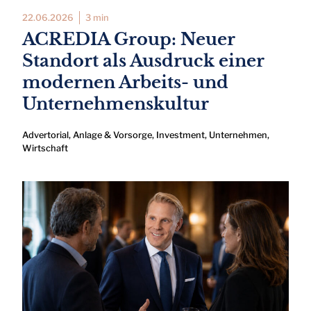
22.06.2026
3 min
ACREDIA Group: Neuer
Standort als Ausdruck einer
modernen Arbeits- und
Unternehmenskultur
Advertorial
,
Anlage & Vorsorge
,
Investment
,
Unternehmen
,
Wirtschaft