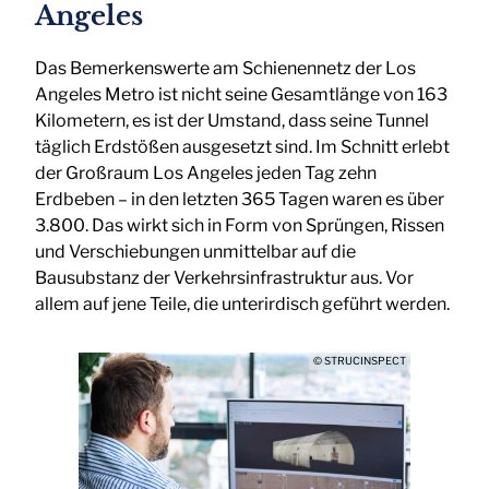
Angeles
Das Bemerkenswerte am Schienennetz der Los
Angeles Metro ist nicht seine Gesamtlänge von 163
Kilometern, es ist der Umstand, dass seine Tunnel
täglich Erdstößen ausgesetzt sind. Im Schnitt erlebt
der Großraum Los Angeles jeden Tag zehn
Erdbeben – in den letzten 365 Tagen waren es über
3.800. Das wirkt sich in Form von Sprüngen, Rissen
und Verschiebungen unmittelbar auf die
Bausubstanz der Verkehrsinfrastruktur aus. Vor
allem auf jene Teile, die unterirdisch geführt werden.
© STRUCINSPECT