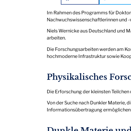
Im Rahmen des Programms für Doktoran
Nachwuchswissenschaftlerinnen und -w
Niels Wernicke aus Deutschland und M
arbeiten.
Die Forschungsarbeiten werden am Ko
hochmoderne Infrastruktur sowie Koope
Physikalisches Fors
Die Erforschung der kleinsten Teilchen 
Von der Suche nach Dunkler Materie, di
Informationsübertragung ermöglichen k
Dunkle Materie u