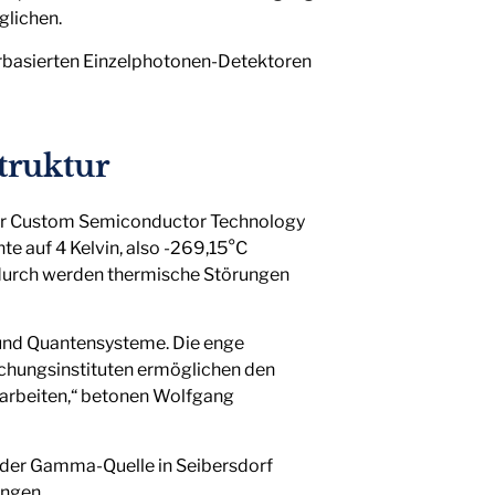
glichen.
erbasierten Einzelphotonen-Detektoren
truktur
für Custom Semiconductor Technology
e auf 4 Kelvin, also -269,15°C
adurch werden thermische Störungen
 und Quantensysteme. Die enge
chungsinstituten ermöglichen den
arbeiten,“ betonen Wolfgang
der Gamma-Quelle in Seibersdorf
ungen.