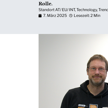
Rolle.
Standort AT/ EU/ INT
,
Technology
,
Tren
7. März 2025
Lesezeit: 2 Min