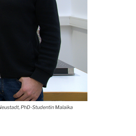
r Neustadt, PhD-Studentin Malaika