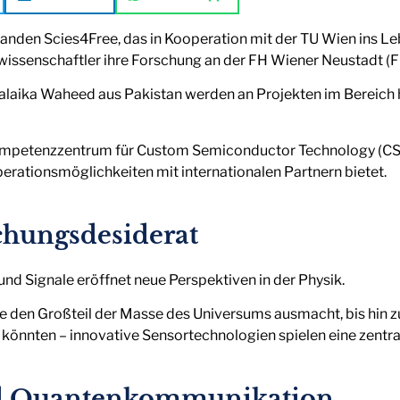
den Scies4Free, das in Kooperation mit der TU Wien ins Leb
issenschaftler ihre Forschung an der FH Wiener Neustadt 
alaika Waheed aus Pakistan werden an Projekten im Bereich
mpetenzzentrum für Custom Semiconductor Technology (CSC
rationsmöglichkeiten mit internationalen Partnern bietet.
chungsdesiderat
und Signale eröffnet neue Perspektiven in der Physik.
e den Großteil der Masse des Universums ausmacht, bis hin z
önnten – innovative Sensortechnologien spielen eine zentral
nd Quantenkommunikation