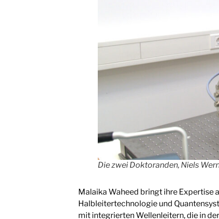
Die zwei Doktoranden, Niels We
Malaika Waheed bringt ihre Expertise a
Halbleitertechnologie und Quantensyste
mit integrierten Wellenleitern, die in