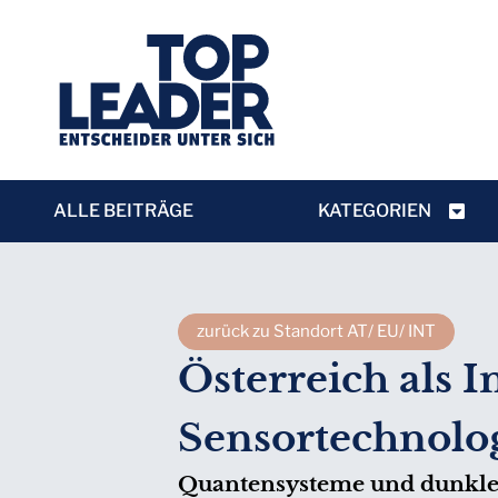
ALLE BEITRÄGE
KATEGORIEN
zurück zu Standort AT/ EU/ INT
Österreich als 
Sensortechnolo
Quantensysteme und dunkle M