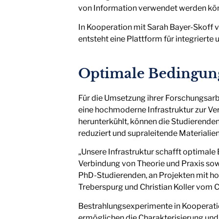
von Information verwendet werden könn
In Kooperation mit Sarah Bayer-Skoff 
entsteht eine Plattform für integrier
Optimale Bedingun
Für die Umsetzung ihrer Forschungsa
eine hochmoderne Infrastruktur zur Ver
herunterkühlt, können die Studierend
reduziert und supraleitende Materialie
„Unsere Infrastruktur schafft optimal
Verbindung von Theorie und Praxis so
PhD-Studierenden, an Projekten mit h
Treberspurg und Christian Koller vo
Bestrahlungsexperimente in Kooperat
ermöglichen die Charakterisierung und