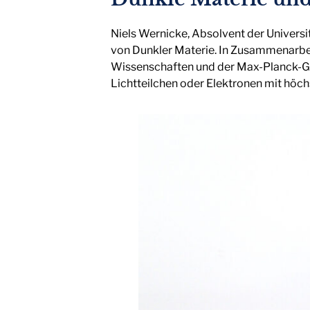
Niels Wernicke, Absolvent der Univers
von Dunkler Materie. In Zusammenarbe
Wissenschaften und der Max-Planck-Gese
Lichtteilchen oder Elektronen mit höch