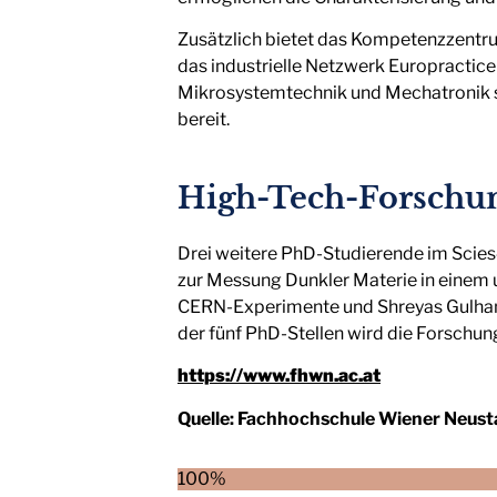
Zusätzlich bietet das Kompetenzzentru
das industrielle Netzwerk Europractice
Mikrosystemtechnik und Mechatronik s
bereit.
High-Tech-Forschun
Drei weitere PhD-Studierende im Scie
zur Messung Dunkler Materie in einem u
CERN-Experimente und Shreyas Gulhane
der fünf PhD-Stellen wird die Forschun
https://www.fhwn.ac.at
Quelle:
Fachhochschule Wiener Neust
100%