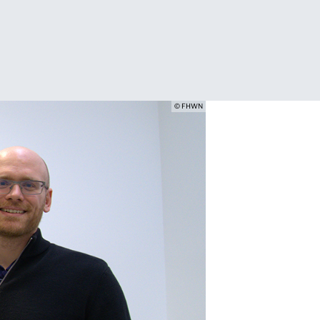
© FHWN