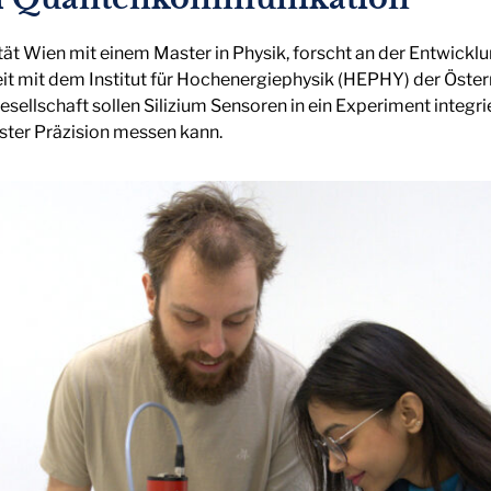
ität Wien mit einem Master in Physik, forscht an der Entwic
it mit dem Institut für Hochenergiephysik (HEPHY) der Öste
llschaft sollen Silizium Sensoren in ein Experiment integrie
ster Präzision messen kann.