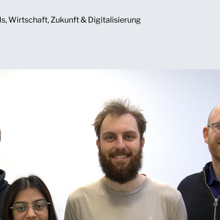
ds
,
Wirtschaft
,
Zukunft & Digitalisierung