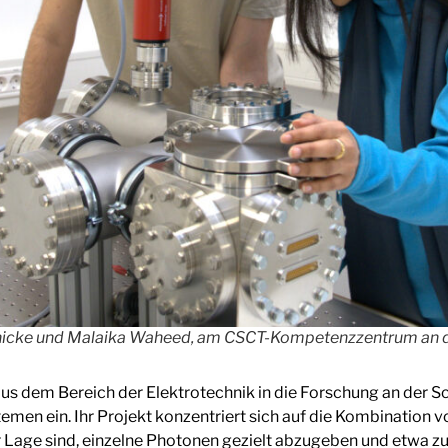
rnicke und Malaika Waheed, am CSCT-Kompetenzzentrum an
us dem Bereich der Elektrotechnik in die Forschung an der Sc
men ein. Ihr Projekt konzentriert sich auf die Kombination v
 der Lage sind, einzelne Photonen gezielt abzugeben und etwa