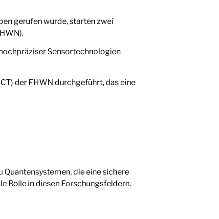
en gerufen wurde, starten zwei
(FHWN).
 hochpräziser Sensortechnologien
T) der FHWN durchgeführt, das eine
u Quantensystemen, die eine sichere
e Rolle in diesen Forschungsfeldern.