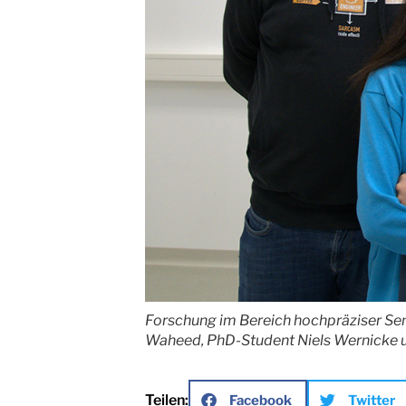
Forschung im Bereich hochpräziser Sens
Waheed, PhD-Student Niels Wernicke 
Teilen:
Facebook
Twitter