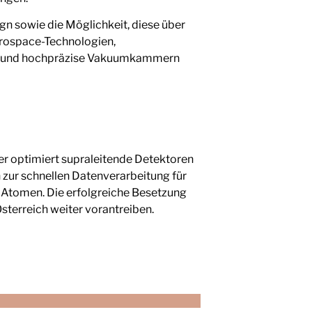
gn sowie die Möglichkeit, diese über
Aerospace-Technologien,
ten und hochpräzise Vakuumkammern
r optimiert supraleitende Detektoren
 zur schnellen Datenverarbeitung für
 Atomen. Die erfolgreiche Besetzung
sterreich weiter vorantreiben.