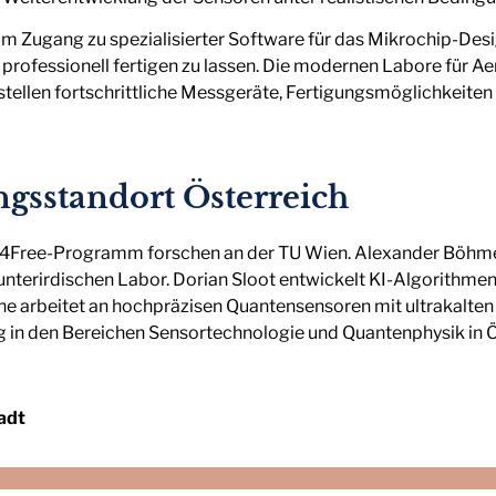
m Zugang zu spezialisierter Software für das Mikrochip-Desi
 professionell fertigen zu lassen. Die modernen Labore für 
tellen fortschrittliche Messgeräte, Fertigungsmöglichkei
gsstandort Österreich
s4Free-Programm forschen an der TU Wien. Alexander Böhme
nterirdischen Labor. Dorian Sloot entwickelt KI-Algorithmen
 arbeitet an hochpräzisen Quantensensoren mit ultrakalten
g in den Bereichen Sensortechnologie und Quantenphysik in Ö
adt