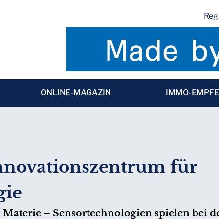
Regi
ONLINE-MAGAZIN
IMMO-EMPF
Innovationszentrum für
gie
aterie – Sensortechnologien spielen bei de