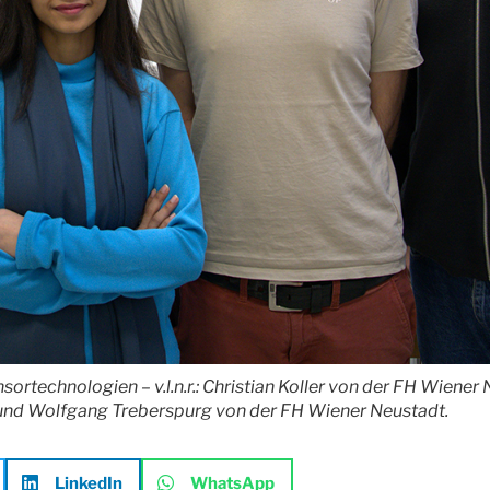
ortechnologien – v.l.n.r.: Christian Koller von der FH Wiene
und Wolfgang Treberspurg von der FH Wiener Neustadt.
LinkedIn
WhatsApp