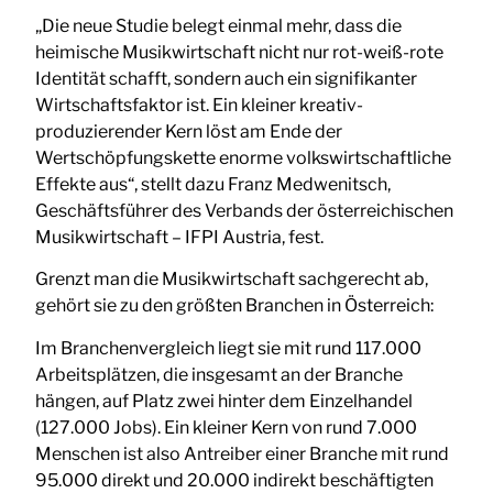
„Die neue Studie belegt einmal mehr, dass die
heimische Musikwirtschaft nicht nur rot-weiß-rote
Identität schafft, sondern auch ein signifikanter
Wirtschaftsfaktor ist. Ein kleiner kreativ-
produzierender Kern löst am Ende der
Wertschöpfungskette enorme volkswirtschaftliche
Effekte aus“, stellt dazu Franz Medwenitsch,
Geschäftsführer des Verbands der österreichischen
Musikwirtschaft – IFPI Austria, fest.
Grenzt man die Musikwirtschaft sachgerecht ab,
gehört sie zu den größten Branchen in Österreich:
Im Branchenvergleich liegt sie mit rund 117.000
Arbeitsplätzen, die insgesamt an der Branche
hängen, auf Platz zwei hinter dem Einzelhandel
(127.000 Jobs). Ein kleiner Kern von rund 7.000
Menschen ist also Antreiber einer Branche mit rund
95.000 direkt und 20.000 indirekt beschäftigten