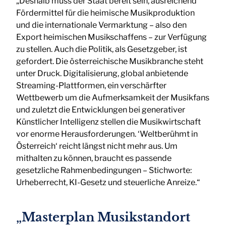
„Deshalb muss der Staat bereit sein, ausreichend
Fördermittel für die heimische Musikproduktion
und die internationale Vermarktung – also den
Export heimischen Musikschaffens – zur Verfügung
zu stellen. Auch die Politik, als Gesetzgeber, ist
gefordert. Die österreichische Musikbranche steht
unter Druck. Digitalisierung, global anbietende
Streaming-Plattformen, ein verschärfter
Wettbewerb um die Aufmerksamkeit der Musikfans
und zuletzt die Entwicklungen bei generativer
Künstlicher Intelligenz stellen die Musikwirtschaft
vor enorme Herausforderungen. ‘Weltberühmt in
Österreich‘ reicht längst nicht mehr aus. Um
mithalten zu können, braucht es passende
gesetzliche Rahmenbedingungen – Stichworte:
Urheberrecht, KI-Gesetz und steuerliche Anreize.“
„Masterplan Musikstandort