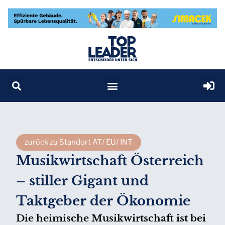
zurück zu Standort AT/ EU/ INT
Musikwirtschaft Österreich
– stiller Gigant und
Taktgeber der Ökonomie
Die heimische Musikwirtschaft ist bei