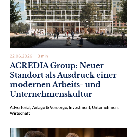
22.06.2026
3 min
ACREDIA Group: Neuer
Standort als Ausdruck einer
modernen Arbeits- und
Unternehmenskultur
Advertorial
,
Anlage & Vorsorge
,
Investment
,
Unternehmen
,
Wirtschaft