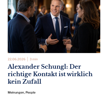
22.06.2026
3 min
Alexander Schungl: Der
richtige Kontakt ist wirklich
kein Zufall
Meinungen
,
People