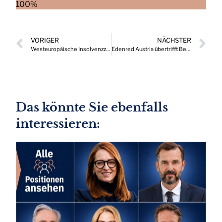
100%
VORIGER
NÄCHSTER
Westeuropäische Insolvenzzahlen übertreffen erstmals Vor-Corona-Niveau
Edenred Austria übertrifft Benchmark und erhält Prädikat „Great Place To Work“
Das könnte Sie ebenfalls
interessieren: