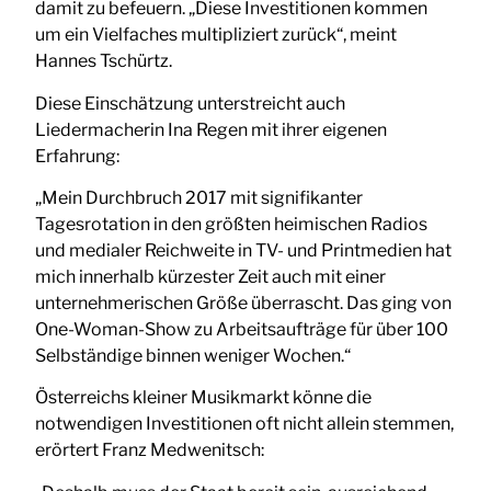
damit zu befeuern. „Diese Investitionen kommen
um ein Vielfaches multipliziert zurück“, meint
Hannes Tschürtz.
Diese Einschätzung unterstreicht auch
Liedermacherin Ina Regen mit ihrer eigenen
Erfahrung:
„Mein Durchbruch 2017 mit signifikanter
Tagesrotation in den größten heimischen Radios
und medialer Reichweite in TV- und Printmedien hat
mich innerhalb kürzester Zeit auch mit einer
unternehmerischen Größe überrascht. Das ging von
One-Woman-Show zu Arbeitsaufträge für über 100
Selbständige binnen weniger Wochen.“
Österreichs kleiner Musikmarkt könne die
notwendigen Investitionen oft nicht allein stemmen,
erörtert Franz Medwenitsch: