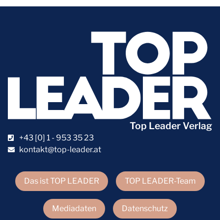
Top Leader Verlag
+43 [0] 1 - 953 35 23
kontakt@top-leader.at
Das ist TOP LEADER
TOP LEADER-Team
Mediadaten
Datenschutz