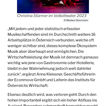
Christina Stürmer im Volkstheater 2023
© Nikolaus Ostermann
„Mit jedem und jeder statistisch erfassten
Musikschaffenden sind im Durchschnitt weitere 16
Arbeitsplätze in Österreich verbunden, welche oft
weniger sichtbar sind, dieses komplexe Ökosystem
Musik aber überhaupt erst ermöglichen. Die
Wirtschaftsleistung der Musik ist demnach genauso
wichtig wie jene von Gastronomie oder Hotellerie,
bleibt in der Wahrnehmung jedoch weit dahinter
zurück“, ergänzt Anna Kleissner, Geschäftsführerin
der Econmove GmbH und Leiterin des Instituts für
Österreichs Wirtschaft.
Ebenso deutlich wird, was verloren geht: Durch den
hohen Importanteil ergibt sich ein hoher Abfluss ins
Ausland. Besonders schmerzhaft bemerkbar macht