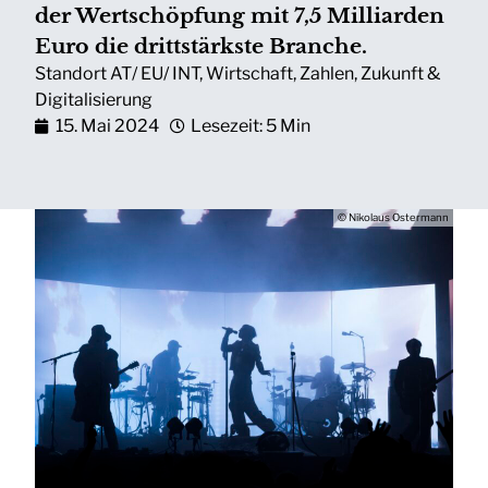
der Wertschöpfung mit 7,5 Milliarden
Euro die drittstärkste Branche.
Standort AT/ EU/ INT
,
Wirtschaft
,
Zahlen
,
Zukunft &
Digitalisierung
15. Mai 2024
Lesezeit: 5 Min
© Nikolaus Ostermann