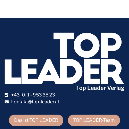
Top Leader Verlag
+43 [0] 1 - 953 35 23
kontakt@top-leader.at
Das ist TOP LEADER
TOP LEADER-Team