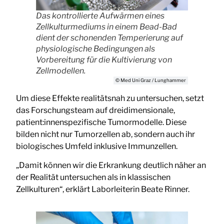
Das kontrollierte Aufwärmen eines
Zellkulturmediums in einem Bead-Bad
dient der schonenden Temperierung auf
physiologische Bedingungen als
Vorbereitung für die Kultivierung von
Zellmodellen.
© Med Uni Graz / Lunghammer
Um diese Effekte realitätsnah zu untersuchen, setzt
das Forschungsteam auf dreidimensionale,
patient:innenspezifische Tumormodelle. Diese
bilden nicht nur Tumorzellen ab, sondern auch ihr
biologisches Umfeld inklusive Immunzellen.
„Damit können wir die Erkrankung deutlich näher an
der Realität untersuchen als in klassischen
Zellkulturen“, erklärt Laborleiterin Beate Rinner.