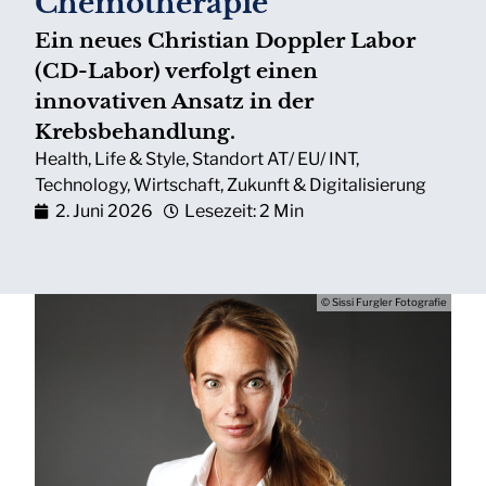
Chemotherapie
Ein neues Christian Doppler Labor
(CD-Labor) verfolgt einen
innovativen Ansatz in der
Krebsbehandlung.
Health
,
Life & Style
,
Standort AT/ EU/ INT
,
Technology
,
Wirtschaft
,
Zukunft & Digitalisierung
2. Juni 2026
Lesezeit: 2 Min
© Sissi Furgler Fotografie