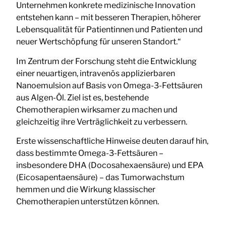
Unternehmen konkrete medizinische Innovation
entstehen kann – mit besseren Therapien, höherer
Lebensqualität für Patientinnen und Patienten und
neuer Wertschöpfung für unseren Standort.“
Im Zentrum der Forschung steht die Entwicklung
einer neuartigen, intravenös applizierbaren
Nanoemulsion auf Basis von Omega-3-Fettsäuren
aus Algen-Öl. Ziel ist es, bestehende
Chemotherapien wirksamer zu machen und
gleichzeitig ihre Verträglichkeit zu verbessern.
Erste wissenschaftliche Hinweise deuten darauf hin,
dass bestimmte Omega-3-Fettsäuren –
insbesondere DHA (Docosahexaensäure) und EPA
(Eicosapentaensäure) – das Tumorwachstum
hemmen und die Wirkung klassischer
Chemotherapien unterstützen können.