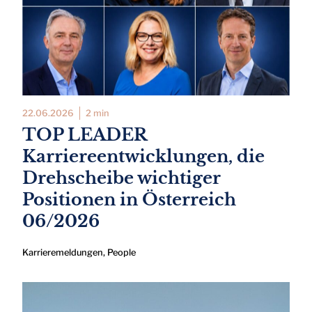
22.06.2026
2 min
TOP LEADER
Karriereentwicklungen, die
Drehscheibe wichtiger
Positionen in Österreich
06/2026
Karrieremeldungen
,
People