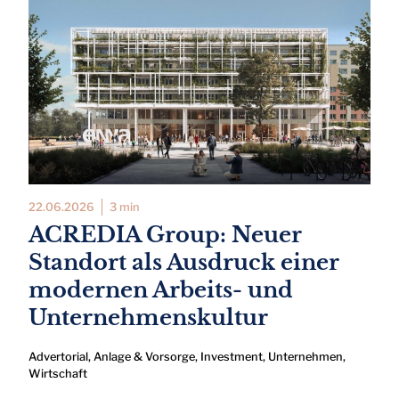
22.06.2026
3 min
ACREDIA Group: Neuer
Standort als Ausdruck einer
modernen Arbeits- und
Unternehmenskultur
Advertorial
,
Anlage & Vorsorge
,
Investment
,
Unternehmen
,
Wirtschaft