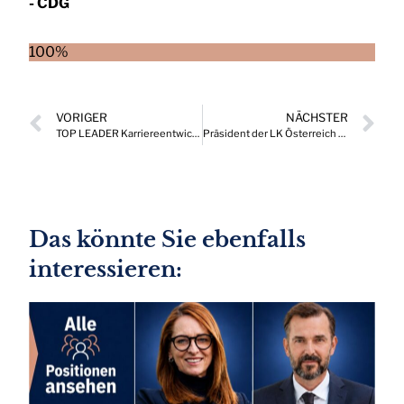
- CDG
100%
VORIGER
NÄCHSTER
TOP LEADER Karriereentwicklungen, die Drehscheibe wichtiger Positionen in Österreich 06/2026
Präsident der LK Österreich wiedergewählt
Das könnte Sie ebenfalls
interessieren: