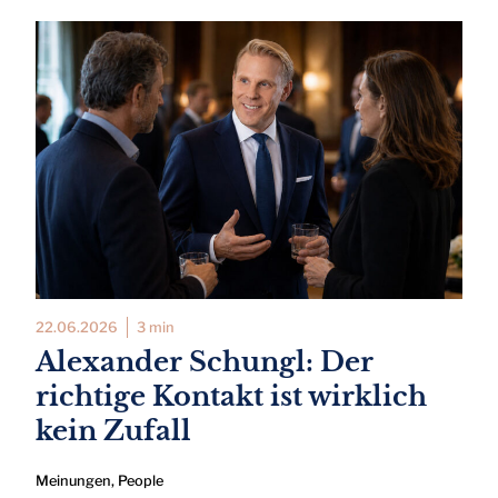
22.06.2026
3 min
Alexander Schungl: Der
richtige Kontakt ist wirklich
kein Zufall
Meinungen
,
People