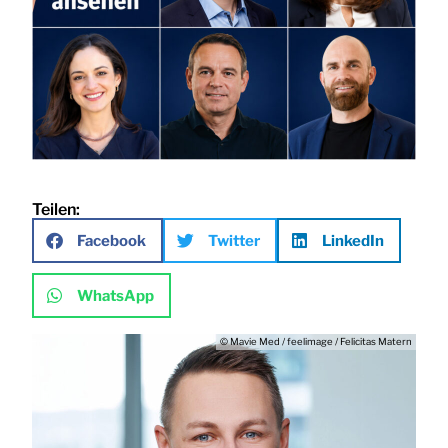
Teilen:
Facebook
Twitter
LinkedIn
WhatsApp
© Mavie Med / feelimage / Felicitas Matern