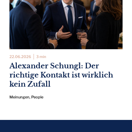
22.06.2026
3 min
Alexander Schungl: Der
richtige Kontakt ist wirklich
kein Zufall
Meinungen
,
People