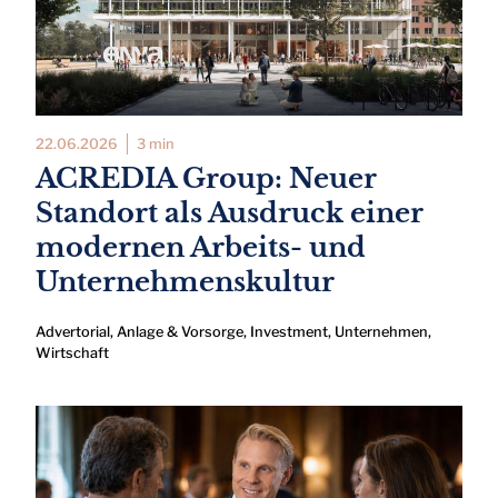
22.06.2026
3 min
ACREDIA Group: Neuer
Standort als Ausdruck einer
modernen Arbeits- und
Unternehmenskultur
Advertorial
,
Anlage & Vorsorge
,
Investment
,
Unternehmen
,
Wirtschaft