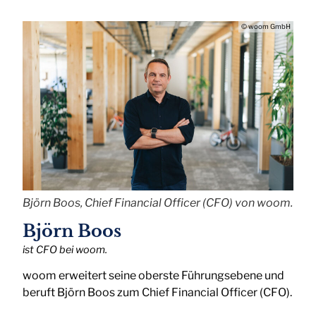
© woom GmbH
Björn Boos, Chief Financial Officer (CFO) von woom.
Björn Boos
ist CFO bei woom.
woom erweitert seine oberste Führungsebene und
beruft Björn Boos zum Chief Financial Officer (CFO).