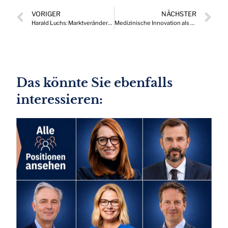
VORIGER
NÄCHSTER
Harald Luchs: Marktveränderungen aktiv zu Wettbewerbsvorteilen machen
Medizinische Innovation als möglicher Paradigmenwechsel in der Chemotherapie
Das könnte Sie ebenfalls
interessieren: