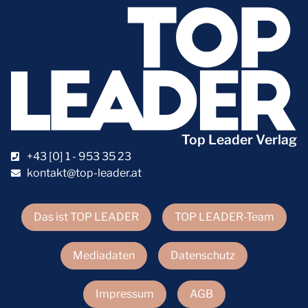
Top Leader Verlag
+43 [0] 1 - 953 35 23
kontakt@top-leader.at
Das ist TOP LEADER
TOP LEADER-Team
Mediadaten
Datenschutz
Impressum
AGB