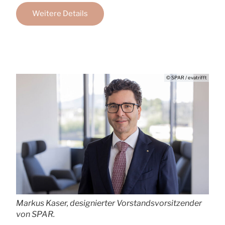
Weitere Details
© SPAR / evatrifft
Markus Kaser, designierter Vorstandsvorsitzender
von SPAR.